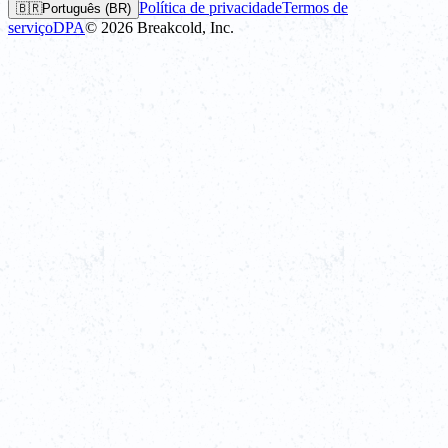
Política de privacidade
Termos de
🇧🇷
Português (BR)
serviço
DPA
©
2026
Breakcold, Inc.