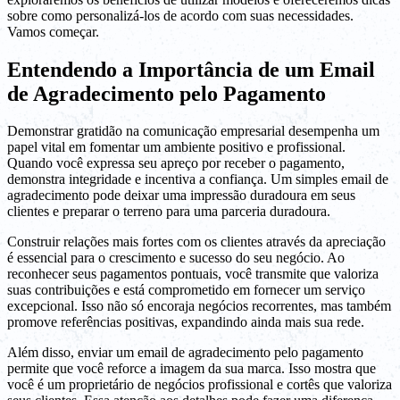
sobre como personalizá-los de acordo com suas necessidades.
Vamos começar.
Entendendo a Importância de um Email
de Agradecimento pelo Pagamento
Demonstrar gratidão na comunicação empresarial desempenha um
papel vital em fomentar um ambiente positivo e profissional.
Quando você expressa seu apreço por receber o pagamento,
demonstra integridade e incentiva a confiança. Um simples email de
agradecimento pode deixar uma impressão duradoura em seus
clientes e preparar o terreno para uma parceria duradoura.
Construir relações mais fortes com os clientes através da apreciação
é essencial para o crescimento e sucesso do seu negócio. Ao
reconhecer seus pagamentos pontuais, você transmite que valoriza
suas contribuições e está comprometido em fornecer um serviço
excepcional. Isso não só encoraja negócios recorrentes, mas também
promove referências positivas, expandindo ainda mais sua rede.
Além disso, enviar um email de agradecimento pelo pagamento
permite que você reforce a imagem da sua marca. Isso mostra que
você é um proprietário de negócios profissional e cortês que valoriza