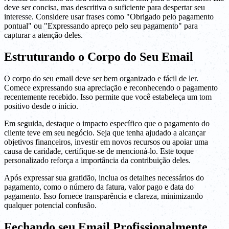
deve ser concisa, mas descritiva o suficiente para despertar seu
interesse. Considere usar frases como "Obrigado pelo pagamento
pontual" ou "Expressando apreço pelo seu pagamento" para
capturar a atenção deles.
Estruturando o Corpo do Seu Email
O corpo do seu email deve ser bem organizado e fácil de ler.
Comece expressando sua apreciação e reconhecendo o pagamento
recentemente recebido. Isso permite que você estabeleça um tom
positivo desde o início.
Em seguida, destaque o impacto específico que o pagamento do
cliente teve em seu negócio. Seja que tenha ajudado a alcançar
objetivos financeiros, investir em novos recursos ou apoiar uma
causa de caridade, certifique-se de mencioná-lo. Este toque
personalizado reforça a importância da contribuição deles.
Após expressar sua gratidão, inclua os detalhes necessários do
pagamento, como o número da fatura, valor pago e data do
pagamento. Isso fornece transparência e clareza, minimizando
qualquer potencial confusão.
Fechando seu Email Profissionalmente