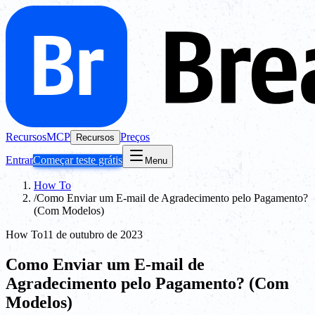
Recursos
MCP
Preços
Recursos
Entrar
Começar teste grátis
Menu
How To
/
Como Enviar um E-mail de Agradecimento pelo Pagamento?
(Com Modelos)
How To
11 de outubro de 2023
Como Enviar um E-mail de
Agradecimento pelo Pagamento? (Com
Modelos)