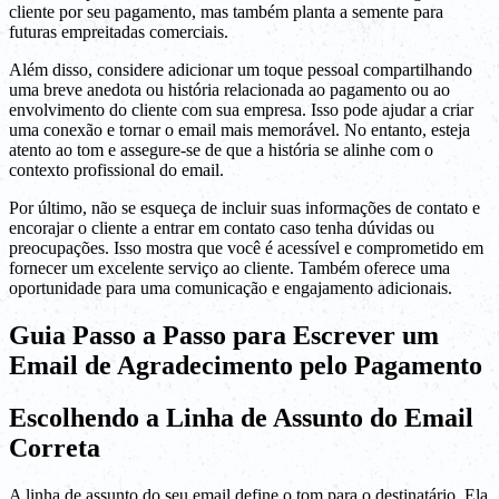
cliente por seu pagamento, mas também planta a semente para
futuras empreitadas comerciais.
Além disso, considere adicionar um toque pessoal compartilhando
uma breve anedota ou história relacionada ao pagamento ou ao
envolvimento do cliente com sua empresa. Isso pode ajudar a criar
uma conexão e tornar o email mais memorável. No entanto, esteja
atento ao tom e assegure-se de que a história se alinhe com o
contexto profissional do email.
Por último, não se esqueça de incluir suas informações de contato e
encorajar o cliente a entrar em contato caso tenha dúvidas ou
preocupações. Isso mostra que você é acessível e comprometido em
fornecer um excelente serviço ao cliente. Também oferece uma
oportunidade para uma comunicação e engajamento adicionais.
Guia Passo a Passo para Escrever um
Email de Agradecimento pelo Pagamento
Escolhendo a Linha de Assunto do Email
Correta
A linha de assunto do seu email define o tom para o destinatário. Ela