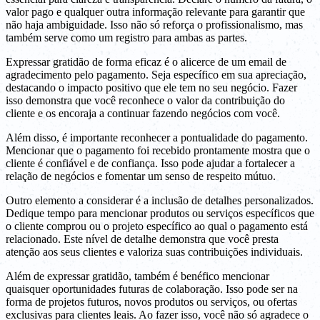
valor pago e qualquer outra informação relevante para garantir que
não haja ambiguidade. Isso não só reforça o profissionalismo, mas
também serve como um registro para ambas as partes.
Expressar gratidão de forma eficaz é o alicerce de um email de
agradecimento pelo pagamento. Seja específico em sua apreciação,
destacando o impacto positivo que ele tem no seu negócio. Fazer
isso demonstra que você reconhece o valor da contribuição do
cliente e os encoraja a continuar fazendo negócios com você.
Além disso, é importante reconhecer a pontualidade do pagamento.
Mencionar que o pagamento foi recebido prontamente mostra que o
cliente é confiável e de confiança. Isso pode ajudar a fortalecer a
relação de negócios e fomentar um senso de respeito mútuo.
Outro elemento a considerar é a inclusão de detalhes personalizados.
Dedique tempo para mencionar produtos ou serviços específicos que
o cliente comprou ou o projeto específico ao qual o pagamento está
relacionado. Este nível de detalhe demonstra que você presta
atenção aos seus clientes e valoriza suas contribuições individuais.
Além de expressar gratidão, também é benéfico mencionar
quaisquer oportunidades futuras de colaboração. Isso pode ser na
forma de projetos futuros, novos produtos ou serviços, ou ofertas
exclusivas para clientes leais. Ao fazer isso, você não só agradece o