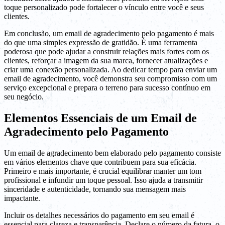
toque personalizado pode fortalecer o vínculo entre você e seus
clientes.
Em conclusão, um email de agradecimento pelo pagamento é mais
do que uma simples expressão de gratidão. É uma ferramenta
poderosa que pode ajudar a construir relações mais fortes com os
clientes, reforçar a imagem da sua marca, fornecer atualizações e
criar uma conexão personalizada. Ao dedicar tempo para enviar um
email de agradecimento, você demonstra seu compromisso com um
serviço excepcional e prepara o terreno para sucesso contínuo em
seu negócio.
Elementos Essenciais de um Email de
Agradecimento pelo Pagamento
Um email de agradecimento bem elaborado pelo pagamento consiste
em vários elementos chave que contribuem para sua eficácia.
Primeiro e mais importante, é crucial equilibrar manter um tom
profissional e infundir um toque pessoal. Isso ajuda a transmitir
sinceridade e autenticidade, tornando sua mensagem mais
impactante.
Incluir os detalhes necessários do pagamento em seu email é
essencial para clareza e transparência. Declare o número da fatura, o