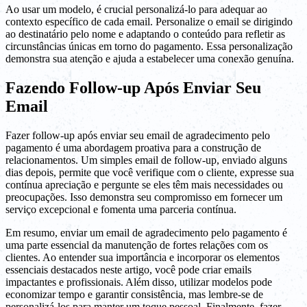
Ao usar um modelo, é crucial personalizá-lo para adequar ao
contexto específico de cada email. Personalize o email se dirigindo
ao destinatário pelo nome e adaptando o conteúdo para refletir as
circunstâncias únicas em torno do pagamento. Essa personalização
demonstra sua atenção e ajuda a estabelecer uma conexão genuína.
Fazendo Follow-up Após Enviar Seu
Email
Fazer follow-up após enviar seu email de agradecimento pelo
pagamento é uma abordagem proativa para a construção de
relacionamentos. Um simples email de follow-up, enviado alguns
dias depois, permite que você verifique com o cliente, expresse sua
contínua apreciação e pergunte se eles têm mais necessidades ou
preocupações. Isso demonstra seu compromisso em fornecer um
serviço excepcional e fomenta uma parceria contínua.
Em resumo, enviar um email de agradecimento pelo pagamento é
uma parte essencial da manutenção de fortes relações com os
clientes. Ao entender sua importância e incorporar os elementos
essenciais destacados neste artigo, você pode criar emails
impactantes e profissionais. Além disso, utilizar modelos pode
economizar tempo e garantir consistência, mas lembre-se de
personalizá-los para manter um toque pessoal. Finalmente, fazer