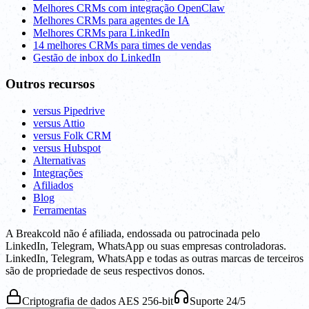
Melhores CRMs com integração OpenClaw
Melhores CRMs para agentes de IA
Melhores CRMs para LinkedIn
14 melhores CRMs para times de vendas
Gestão de inbox do LinkedIn
Outros recursos
versus Pipedrive
versus Attio
versus Folk CRM
versus Hubspot
Alternativas
Integrações
Afiliados
Blog
Ferramentas
A Breakcold não é afiliada, endossada ou patrocinada pelo
LinkedIn, Telegram, WhatsApp ou suas empresas controladoras.
LinkedIn, Telegram, WhatsApp e todas as outras marcas de terceiros
são de propriedade de seus respectivos donos.
Criptografia de dados AES 256-bit
Suporte 24/5