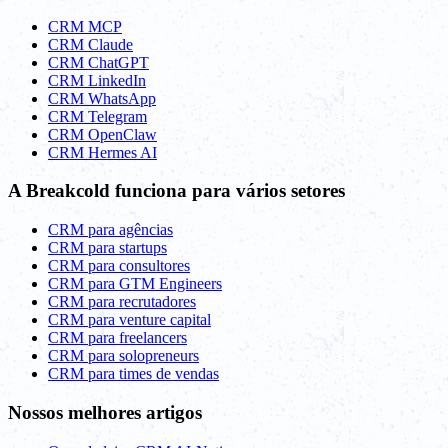
CRM MCP
CRM Claude
CRM ChatGPT
CRM LinkedIn
CRM WhatsApp
CRM Telegram
CRM OpenClaw
CRM Hermes AI
A Breakcold funciona para vários setores
CRM para agências
CRM para startups
CRM para consultores
CRM para GTM Engineers
CRM para recrutadores
CRM para venture capital
CRM para freelancers
CRM para solopreneurs
CRM para times de vendas
Nossos melhores artigos