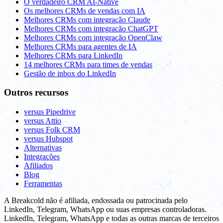
O verdadeiro CRM AI-Native
Os melhores CRMs de vendas com IA
Melhores CRMs com integração Claude
Melhores CRMs com integração ChatGPT
Melhores CRMs com integração OpenClaw
Melhores CRMs para agentes de IA
Melhores CRMs para LinkedIn
14 melhores CRMs para times de vendas
Gestão de inbox do LinkedIn
Outros recursos
versus Pipedrive
versus Attio
versus Folk CRM
versus Hubspot
Alternativas
Integrações
Afiliados
Blog
Ferramentas
A Breakcold não é afiliada, endossada ou patrocinada pelo
LinkedIn, Telegram, WhatsApp ou suas empresas controladoras.
LinkedIn, Telegram, WhatsApp e todas as outras marcas de terceiros