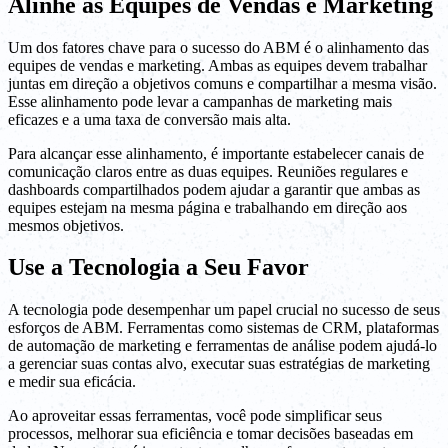
Alinhe as Equipes de Vendas e Marketing
Um dos fatores chave para o sucesso do ABM é o alinhamento das
equipes de vendas e marketing. Ambas as equipes devem trabalhar
juntas em direção a objetivos comuns e compartilhar a mesma visão.
Esse alinhamento pode levar a campanhas de marketing mais
eficazes e a uma taxa de conversão mais alta.
Para alcançar esse alinhamento, é importante estabelecer canais de
comunicação claros entre as duas equipes. Reuniões regulares e
dashboards compartilhados podem ajudar a garantir que ambas as
equipes estejam na mesma página e trabalhando em direção aos
mesmos objetivos.
Use a Tecnologia a Seu Favor
A tecnologia pode desempenhar um papel crucial no sucesso de seus
esforços de ABM. Ferramentas como sistemas de CRM, plataformas
de automação de marketing e ferramentas de análise podem ajudá-lo
a gerenciar suas contas alvo, executar suas estratégias de marketing
e medir sua eficácia.
Ao aproveitar essas ferramentas, você pode simplificar seus
processos, melhorar sua eficiência e tomar decisões baseadas em