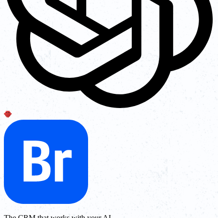
The CRM that works with your AI.