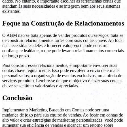
dados. No entanto, é importante escolher as ferramentas certas que
atendam às suas necessidades e se integrem bem aos seus sistemas
existentes.
Foque na Construção de Relacionamentos
O ABM não se trata apenas de vender produtos ou serviços; trata-se
de construir relacionamentos fortes com suas contas chave. Ao focar
nas necessidades deles e fornecer valor, você pode construir
confiança e lealdade, o que pode levar a relacionamentos comerciais
de longo prazo.
Para construir esses relacionamentos, é importante envolver suas
contas chave regularmente. Isso pode envolver o envio de e-mails
personalizados, a organização de eventos exclusivos, ou a oferta de
serviços premium. Lembre-se de que o objetivo é fazer suas contas
chave se sentirem valorizadas e apreciadas.
Conclusão
Implementar o Marketing Baseado em Contas pode ser uma
mudança de jogo para sua equipe de vendas. Ao focar em contas de
alto valor e criar estratégias de marketing personalizadas, você pode
aumentar sua eficiência de vendas e alcançar um retorno sobre