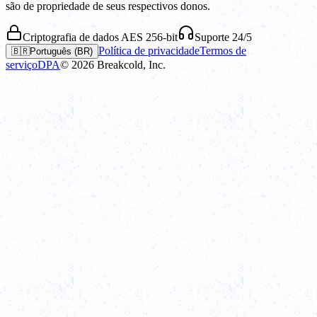
são de propriedade de seus respectivos donos.
Criptografia de dados AES 256-bit
Suporte 24/5
Política de privacidade
Termos de
🇧🇷
Português (BR)
serviço
DPA
©
2026
Breakcold, Inc.