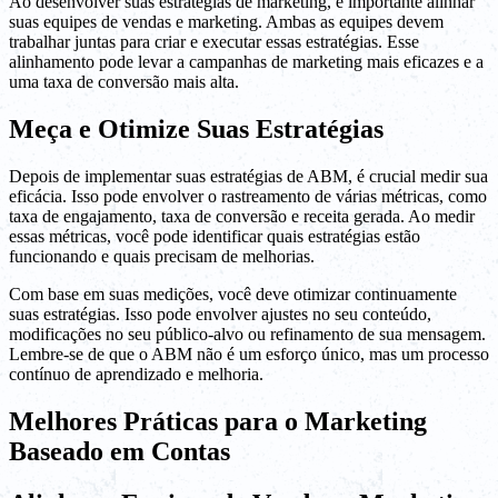
Ao desenvolver suas estratégias de marketing, é importante alinhar
suas equipes de vendas e marketing. Ambas as equipes devem
trabalhar juntas para criar e executar essas estratégias. Esse
alinhamento pode levar a campanhas de marketing mais eficazes e a
uma taxa de conversão mais alta.
Meça e Otimize Suas Estratégias
Depois de implementar suas estratégias de ABM, é crucial medir sua
eficácia. Isso pode envolver o rastreamento de várias métricas, como
taxa de engajamento, taxa de conversão e receita gerada. Ao medir
essas métricas, você pode identificar quais estratégias estão
funcionando e quais precisam de melhorias.
Com base em suas medições, você deve otimizar continuamente
suas estratégias. Isso pode envolver ajustes no seu conteúdo,
modificações no seu público-alvo ou refinamento de sua mensagem.
Lembre-se de que o ABM não é um esforço único, mas um processo
contínuo de aprendizado e melhoria.
Melhores Práticas para o Marketing
Baseado em Contas