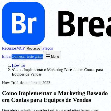
Recursos
MCP
Preços
Recursos
Entrar
Começar teste grátis
Menu
How To
/
Como Implementar o Marketing Baseado em Contas para
Equipes de Vendas
How To
11 de outubro de 2023
Como Implementar o Marketing Baseado
em Contas para Equipes de Vendas
Descubra a estratégia revolucionária de marketing baseado em