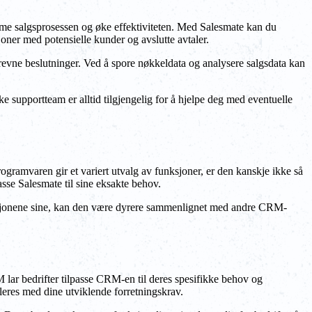
forme salgsprosessen og øke effektiviteten. Med Salesmate kan du
sjoner med potensielle kunder og avslutte avtaler.
adrevne beslutninger. Ved å spore nøkkeldata og analysere salgsdata kan
ke supportteam er alltid tilgjengelig for å hjelpe deg med eventuelle
ogramvaren gir et variert utvalg av funksjoner, er den kanskje ikke så
asse Salesmate til sine eksakte behov.
unksjonene sine, kan den være dyrere sammenlignet med andre CRM-
 lar bedrifter tilpasse CRM-en til deres spesifikke behov og
aleres med dine utviklende forretningskrav.