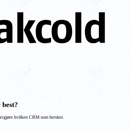
 best?
avgjøre hvilken CRM som hersker.