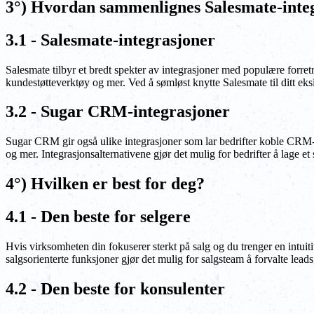
3°) Hvordan sammenlignes Salesmate-int
3.1 - Salesmate-integrasjoner
Salesmate tilbyr et bredt spekter av integrasjoner med populære forr
kundestøtteverktøy og mer. Ved å sømløst knytte Salesmate til ditt ek
3.2 - Sugar CRM-integrasjoner
Sugar CRM gir også ulike integrasjoner som lar bedrifter koble CRM-e
og mer. Integrasjonsalternativene gjør det mulig for bedrifter å lage et
4°) Hvilken er best for deg?
4.1 - Den beste for selgere
Hvis virksomheten din fokuserer sterkt på salg og du trenger en intui
salgsorienterte funksjoner gjør det mulig for salgsteam å forvalte leads
4.2 - Den beste for konsulenter