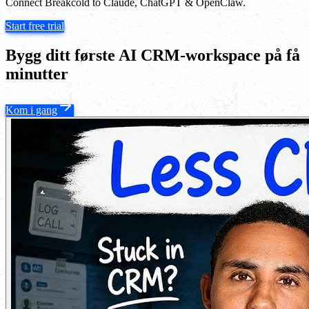
Connect Breakcold to Claude, ChatGPT & OpenClaw.
Start free trial
Bygg ditt første AI CRM-workspace på få
minutter
Kom i gang