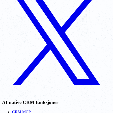
AI-native CRM-funksjoner
CRM MCP