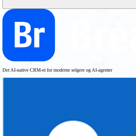
Det AI-native CRM-et for moderne selgere og AI-agenter