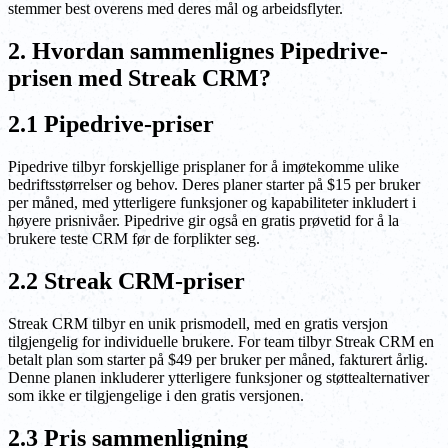
stemmer best overens med deres mål og arbeidsflyter.
2. Hvordan sammenlignes Pipedrive-
prisen med Streak CRM?
2.1 Pipedrive-priser
Pipedrive tilbyr forskjellige prisplaner for å imøtekomme ulike
bedriftsstørrelser og behov. Deres planer starter på $15 per bruker
per måned, med ytterligere funksjoner og kapabiliteter inkludert i
høyere prisnivåer. Pipedrive gir også en gratis prøvetid for å la
brukere teste CRM før de forplikter seg.
2.2 Streak CRM-priser
Streak CRM tilbyr en unik prismodell, med en gratis versjon
tilgjengelig for individuelle brukere. For team tilbyr Streak CRM en
betalt plan som starter på $49 per bruker per måned, fakturert årlig.
Denne planen inkluderer ytterligere funksjoner og støttealternativer
som ikke er tilgjengelige i den gratis versjonen.
2.3 Pris sammenligning