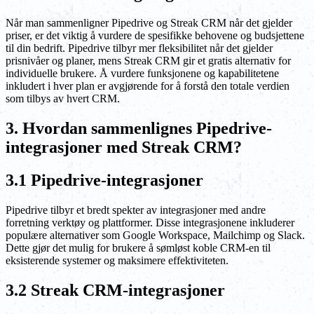
Når man sammenligner Pipedrive og Streak CRM når det gjelder
priser, er det viktig å vurdere de spesifikke behovene og budsjettene
til din bedrift. Pipedrive tilbyr mer fleksibilitet når det gjelder
prisnivåer og planer, mens Streak CRM gir et gratis alternativ for
individuelle brukere. Å vurdere funksjonene og kapabilitetene
inkludert i hver plan er avgjørende for å forstå den totale verdien
som tilbys av hvert CRM.
3. Hvordan sammenlignes Pipedrive-
integrasjoner med Streak CRM?
3.1 Pipedrive-integrasjoner
Pipedrive tilbyr et bredt spekter av integrasjoner med andre
forretning verktøy og plattformer. Disse integrasjonene inkluderer
populære alternativer som Google Workspace, Mailchimp og Slack.
Dette gjør det mulig for brukere å sømløst koble CRM-en til
eksisterende systemer og maksimere effektiviteten.
3.2 Streak CRM-integrasjoner