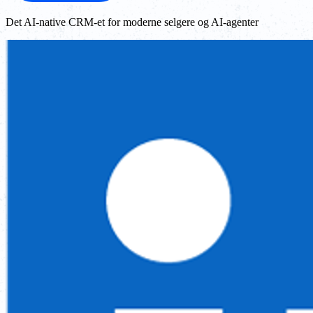
Det AI-native CRM-et for moderne selgere og AI-agenter