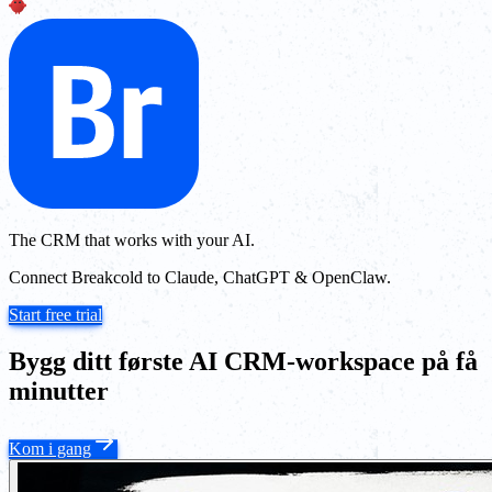
The CRM that works with your AI.
Connect Breakcold to Claude, ChatGPT & OpenClaw.
Start free trial
Bygg ditt første AI CRM-workspace på få
minutter
Kom i gang