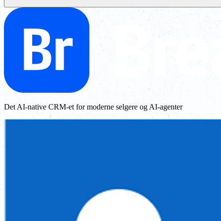
Det AI-native CRM-et for moderne selgere og AI-agenter