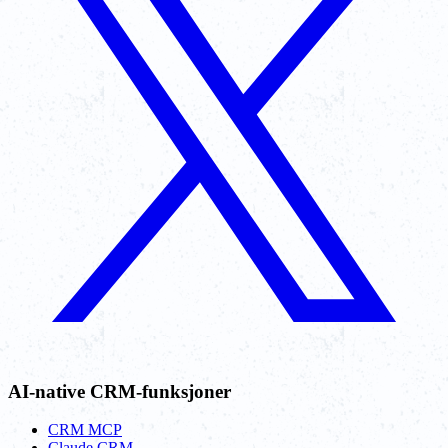
AI-native CRM-funksjoner
CRM MCP
Claude CRM