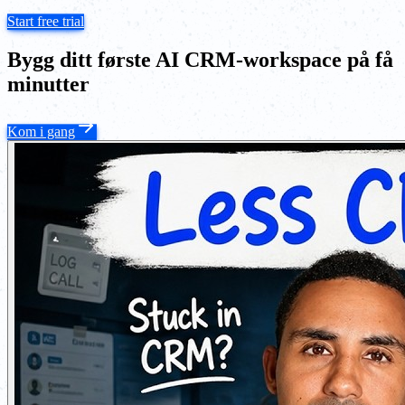
Start free trial
Bygg ditt første AI CRM-workspace på få
minutter
Kom i gang