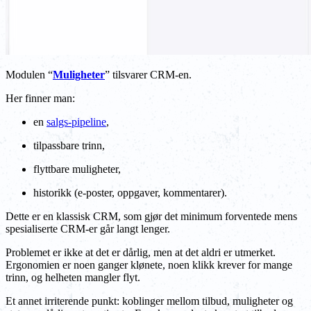
Modulen “
Muligheter
” tilsvarer CRM-en.
Her finner man:
en
salgs-pipeline
,
tilpassbare trinn,
flyttbare muligheter,
historikk (e-poster, oppgaver, kommentarer).
Dette er en klassisk CRM, som gjør det minimum forventede mens
spesialiserte CRM-er går langt lenger.
Problemet er ikke at det er dårlig, men at det aldri er utmerket.
Ergonomien er noen ganger klønete, noen klikk krever for mange
trinn, og helheten mangler flyt.
Et annet irriterende punkt: koblinger mellom tilbud, muligheter og