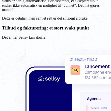
status er dårlig automatiserte. For eksempel, et akseptert tilbud
endrer ikke automatisk en mulighet til “vunnet”. Det må gjøres
manuelt.
Dette er detaljer, men samlet sett er det slitsomt å bruke.
Tilbud og fakturering: et stort svakt punkt
Det er her Sellsy kan skuffe.