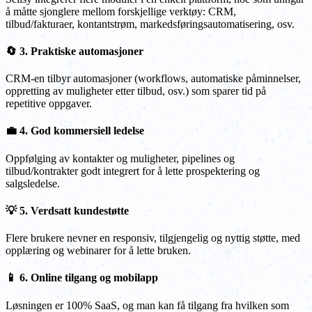
å måtte sjonglere mellom forskjellige verktøy: CRM,
tilbud/fakturaer, kontantstrøm, markedsføringsautomatisering, osv.
🔄 3. Praktiske automasjoner
CRM-en tilbyr automasjoner (workflows, automatiske påminnelser,
oppretting av muligheter etter tilbud, osv.) som sparer tid på
repetitive oppgaver.
💼 4. God kommersiell ledelse
Oppfølging av kontakter og muligheter, pipelines og
tilbud/kontrakter godt integrert for å lette prospektering og
salgsledelse.
💡 5. Verdsatt kundestøtte
Flere brukere nevner en responsiv, tilgjengelig og nyttig støtte, med
opplæring og webinarer for å lette bruken.
📱 6. Online tilgang og mobilapp
Løsningen er 100% SaaS, og man kan få tilgang fra hvilken som