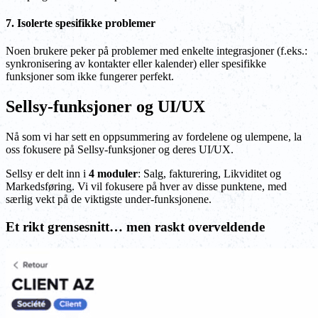
7. Isolerte spesifikke problemer
Noen brukere peker på problemer med enkelte integrasjoner (f.eks.:
synkronisering av kontakter eller kalender) eller spesifikke
funksjoner som ikke fungerer perfekt.
Sellsy-funksjoner og UI/UX
Nå som vi har sett en oppsummering av fordelene og ulempene, la
oss fokusere på Sellsy-funksjoner og deres UI/UX.
Sellsy er delt inn i
4 moduler
: Salg, fakturering, Likviditet og
Markedsføring. Vi vil fokusere på hver av disse punktene, med
særlig vekt på de viktigste under-funksjonene.
Et rikt grensesnitt… men raskt overveldende