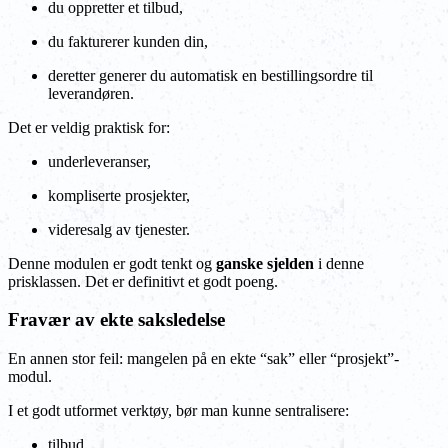
du oppretter et tilbud,
du fakturerer kunden din,
deretter generer du automatisk en bestillingsordre til
leverandøren.
Det er veldig praktisk for:
underleveranser,
kompliserte prosjekter,
videresalg av tjenester.
Denne modulen er godt tenkt og
ganske sjelden
i denne
prisklassen. Det er definitivt et godt poeng.
Fravær av ekte saksledelse
En annen stor feil: mangelen på en ekte “sak” eller “prosjekt”-
modul.
I et godt utformet verktøy, bør man kunne sentralisere:
tilbud,