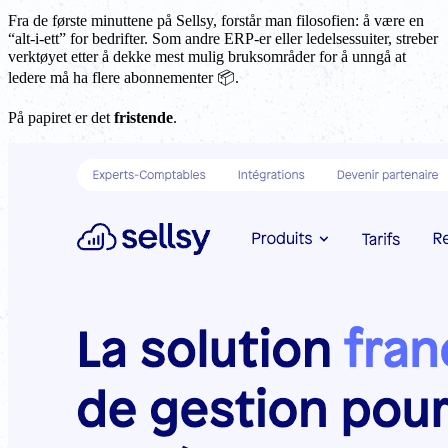
Fra de første minuttene på Sellsy, forstår man filosofien: å være en
“alt-i-ett” for bedrifter. Som andre ERP-er eller ledelsessuiter, streber
verktøyet etter å dekke mest mulig bruksområder for å unngå at
ledere må ha flere abonnementer 📦.
På papiret er det
fristende
.