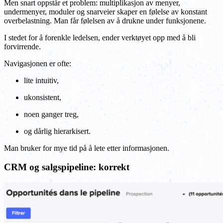
Men snart oppstår et problem: multiplikasjon av menyer,
undermenyer, moduler og snarveier skaper en følelse av konstant
overbelastning. Man får følelsen av å drukne under funksjonene.
I stedet for å forenkle ledelsen, ender verktøyet opp med å bli
forvirrende.
Navigasjonen er ofte:
lite intuitiv,
ukonsistent,
noen ganger treg,
og dårlig hierarkisert.
Man bruker for mye tid på å lete etter informasjonen.
CRM og salgspipeline: korrekt