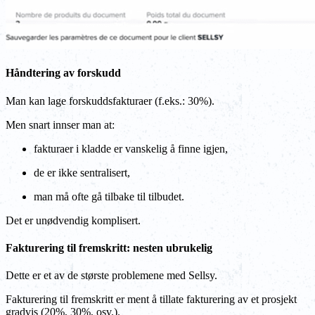
Håndtering av forskudd
Man kan lage forskuddsfakturaer (f.eks.: 30%).
Men snart innser man at:
fakturaer i kladde er vanskelig å finne igjen,
de er ikke sentralisert,
man må ofte gå tilbake til tilbudet.
Det er unødvendig komplisert.
Fakturering til fremskritt: nesten ubrukelig
Dette er et av de største problemene med Sellsy.
Fakturering til fremskritt er ment å tillate fakturering av et prosjekt
gradvis (20%, 30%, osv.).