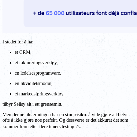
I stedet for å ha:
et CRM,
et faktureringsverktøy,
en ledelsesprogramvare,
en likviditetsmodul,
et markedsføringsverktøy,
tilbyr Sellsy alt i ett grensesnitt.
Men denne tilnærmingen har en
stor risiko
: å ville gjøre alt betyr
ofte å ikke gjøre noe perfekt. Og dessverre er det akkurat det som
kommer fram etter flere timers testing ⚠️.