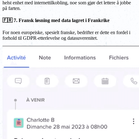
helst enhet med internettilkobling, noe som gjør det lettere å jobbe
på farten.
🇫🇷 7. Fransk løsning med data lagret i Frankrike
For noen europeiske, spesielt franske, bedrifter er dette en fordel i
forhold til GDPR-etterlevelse og datasuverenitet.