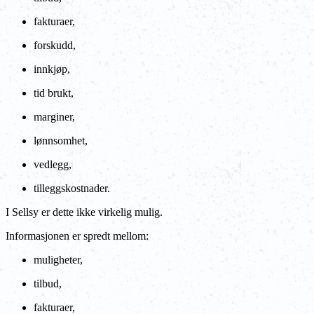
fakturaer,
forskudd,
innkjøp,
tid brukt,
marginer,
lønnsomhet,
vedlegg,
tilleggskostnader.
I Sellsy er dette ikke virkelig mulig.
Informasjonen er spredt mellom:
muligheter,
tilbud,
fakturaer,