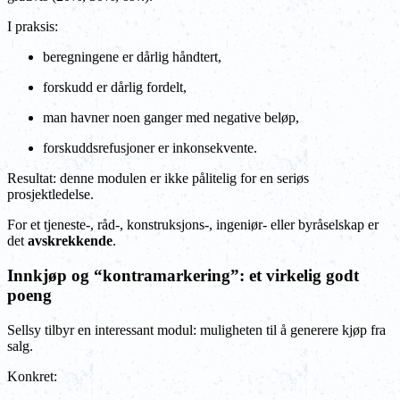
I praksis:
beregningene er dårlig håndtert,
forskudd er dårlig fordelt,
man havner noen ganger med negative beløp,
forskuddsrefusjoner er inkonsekvente.
Resultat: denne modulen er ikke pålitelig for en seriøs
prosjektledelse.
For et tjeneste-, råd-, konstruksjons-, ingeniør- eller byråselskap er
det
avskrekkende
.
Innkjøp og “kontramarkering”: et virkelig godt
poeng
Sellsy tilbyr en interessant modul: muligheten til å generere kjøp fra
salg.
Konkret: