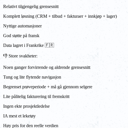
Relativt tilgjengelig grensesnitt
Komplett løsning (CRM + tilbud + fakturaer + innkjøp + lager)
Nyttige automasjoner
God støtte på fransk
Data lagret i Frankrike 🇫🇷
👎 Store svakheter:
Noen ganger forvirrende og aldrende grensesnitt
Tung og lite flytende navigasjon
Begrenset prøveperiode + må gå gjennom selgere
Lite pålitelig fakturering til fremskritt
Ingen ekte prosjektledelse
IA mest et leketøy
Høy pris for den reelle verdien