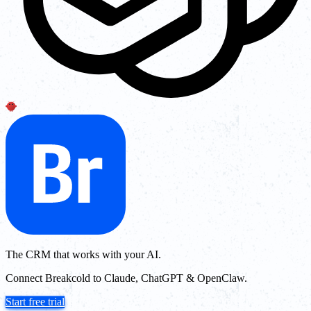
The CRM that works with your AI.
Connect Breakcold to Claude, ChatGPT & OpenClaw.
Start free trial