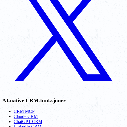
AI-native CRM-funksjoner
CRM MCP
Claude CRM
ChatGPT CRM
LinkedIn CRM