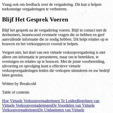
Vraag ook om feedback over de vergadering. Dit kan u helpen
toekomstige vergaderingen te verbeteren.
Blijf Het Gesprek Voeren
Blijf het gesprek na de vergadering voeren. Blijf in contact met de
deelnemers, beantwoord eventuele vragen die ze hebben en geef
aanvullende informatie die ze nodig hebben. Dit helpt relaties op te
bouwen en het verkoopproces vooruit te helpen.
Vergeet niet, het doel van een virtuele verkoopvergadering is niet
alleen om informatie te presenteren, maar om te betrekken, te
overtuigen en relaties op te bouwen. Met de juiste voorbereiding,
uitvoering en opvolging kunt u effectieve virtuele
verkoopvergaderingen leiden die verkopen stimuleren en uw bedrijf
laten groeien.
Written by
Breakcold
Table of contents
Hoe Virtuele Verkoopvergaderingen Te Leiden
Begrijpen van
Virtuele Verkoopvergaderingen
De Voordelen van Virtuele
Verkoopvergaderingen
De Uitdagingen van Virtuele