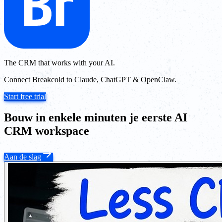
The CRM that works with your AI.
Connect Breakcold to Claude, ChatGPT & OpenClaw.
Start free trial
Bouw in enkele minuten je eerste AI
CRM workspace
Aan de slag