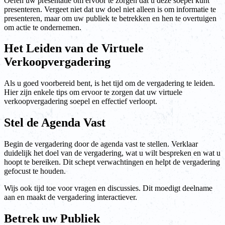
Oefen uw presentatie om ervoor te zorgen dat u deze soepel kunt
presenteren. Vergeet niet dat uw doel niet alleen is om informatie te
presenteren, maar om uw publiek te betrekken en hen te overtuigen
om actie te ondernemen.
Het Leiden van de Virtuele
Verkoopvergadering
Als u goed voorbereid bent, is het tijd om de vergadering te leiden.
Hier zijn enkele tips om ervoor te zorgen dat uw virtuele
verkoopvergadering soepel en effectief verloopt.
Stel de Agenda Vast
Begin de vergadering door de agenda vast te stellen. Verklaar
duidelijk het doel van de vergadering, wat u wilt bespreken en wat u
hoopt te bereiken. Dit schept verwachtingen en helpt de vergadering
gefocust te houden.
Wijs ook tijd toe voor vragen en discussies. Dit moedigt deelname
aan en maakt de vergadering interactiever.
Betrek uw Publiek