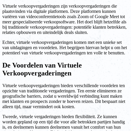
Virtuele verkoopvergaderingen zijn verkoopvergaderingen die
plaatsvinden via digitale platformen. Deze platformen kunnen
variëren van videoconferentietools zoals Zoom of Google Meet tot
meer gespecialiseerde verkoopsoftware. Het doel blijft hetzelfde als
bij traditionele verkoopvergaderingen: potentiële klanten betrekken,
relaties opbouwen en uiteindelijk deals sluiten.
Echter, virtuele verkoopvergaderingen komen met een unieke set
van uitdagingen en voordelen. Het begrijpen hiervan helpt u om het
potentieel van virtuele verkoopvergaderingen ten volle te benutten.
De Voordelen van Virtuele
Verkoopvergaderingen
Virtuele verkoopvergaderingen bieden verschillende voordelen ten
opzichte van traditionele vergaderingen. Ten eerste elimineren ze
geografische barriers, zodat u wereldwijd verbinding kunt maken
met klanten en prospects zonder te hoeven reizen. Dit bespaart niet
alleen tijd, maar vermindert ook kosten.
Tweede, virtuele vergaderingen bieden flexibiliteit. Ze kunnen
worden gepland op een tijd die voor alle betrokken partijen handig
is, en deelnemers kunnen deelnemen vanuit het comfort van hun