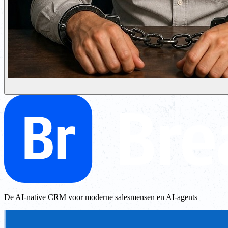
De AI-native CRM voor moderne salesmensen en AI-agents