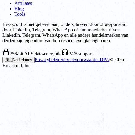
Affiliates
Blog
Tools
Breakcold is niet gelieerd aan, onderschreven door of gesponsord
door LinkedIn, Telegram, WhatsApp of hun moederbedrijven.
LinkedIn, Telegram, WhatsApp en alle andere handelsmerken van
derden zijn eigendom van hun respectievelijke eigenaren.
256-bit AES data-encryptie
24/5 support
Privacybeleid
Servicevoorwaarden
DPA
©
2026
🇳🇱
Nederlands
Breakcold, Inc.