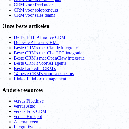
CRM voor freelancers
CRM voor solopreneurs
CRM voor sales teams
Onze beste artikelen
De ECHTE AI-native CRM
De beste AI sales CRM's
Beste CRM's met Claude integratie
Beste CRM's met ChatGPT integratie
Beste CRM's met OpenClaw integratie
Beste CRM's voor AI-agents
Beste LinkedIn CRM's
14 beste CRM's voor sales teams
LinkedIn inbox management
Andere resources
versus Pipedrive
versus Attio
versus Folk CRM
versus Hubspot
Alternatieven
Integraties