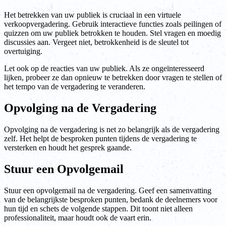
Het betrekken van uw publiek is cruciaal in een virtuele
verkoopvergadering. Gebruik interactieve functies zoals peilingen of
quizzen om uw publiek betrokken te houden. Stel vragen en moedig
discussies aan. Vergeet niet, betrokkenheid is de sleutel tot
overtuiging.
Let ook op de reacties van uw publiek. Als ze ongeïnteresseerd
lijken, probeer ze dan opnieuw te betrekken door vragen te stellen of
het tempo van de vergadering te veranderen.
Opvolging na de Vergadering
Opvolging na de vergadering is net zo belangrijk als de vergadering
zelf. Het helpt de besproken punten tijdens de vergadering te
versterken en houdt het gesprek gaande.
Stuur een Opvolgemail
Stuur een opvolgemail na de vergadering. Geef een samenvatting
van de belangrijkste besproken punten, bedank de deelnemers voor
hun tijd en schets de volgende stappen. Dit toont niet alleen
professionaliteit, maar houdt ook de vaart erin.