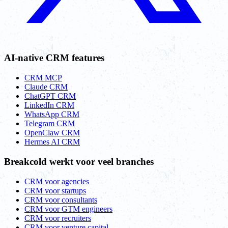
AI-native CRM features
CRM MCP
Claude CRM
ChatGPT CRM
LinkedIn CRM
WhatsApp CRM
Telegram CRM
OpenClaw CRM
Hermes AI CRM
Breakcold werkt voor veel branches
CRM voor agencies
CRM voor startups
CRM voor consultants
CRM voor GTM engineers
CRM voor recruiters
CRM voor venture capital