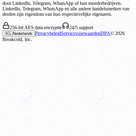
door LinkedIn, Telegram, WhatsApp of hun moederbedrijven.
LinkedIn, Telegram, WhatsApp en alle andere handelsmerken van
derden zijn eigendom van hun respectievelijke eigenaren.
256-bit AES data-encryptie
24/5 support
Privacybeleid
Servicevoorwaarden
DPA
©
2026
🇳🇱
Nederlands
Breakcold, Inc.