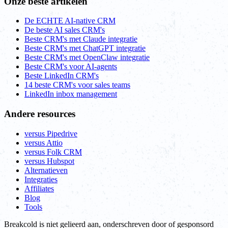
Onze beste artikelen
De ECHTE AI-native CRM
De beste AI sales CRM's
Beste CRM's met Claude integratie
Beste CRM's met ChatGPT integratie
Beste CRM's met OpenClaw integratie
Beste CRM's voor AI-agents
Beste LinkedIn CRM's
14 beste CRM's voor sales teams
LinkedIn inbox management
Andere resources
versus Pipedrive
versus Attio
versus Folk CRM
versus Hubspot
Alternatieven
Integraties
Affiliates
Blog
Tools
Breakcold is niet gelieerd aan, onderschreven door of gesponsord