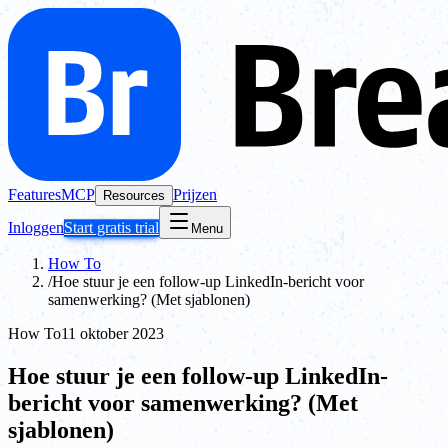
Features
MCP
Prijzen
Resources
Inloggen
Start gratis trial
Menu
How To
/
Hoe stuur je een follow-up LinkedIn-bericht voor
samenwerking? (Met sjablonen)
How To
11 oktober 2023
Hoe stuur je een follow-up LinkedIn-
bericht voor samenwerking? (Met
sjablonen)