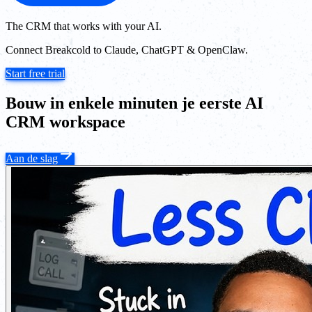
The CRM that works with your AI.
Connect Breakcold to Claude, ChatGPT & OpenClaw.
Start free trial
Bouw in enkele minuten je eerste AI
CRM workspace
Aan de slag