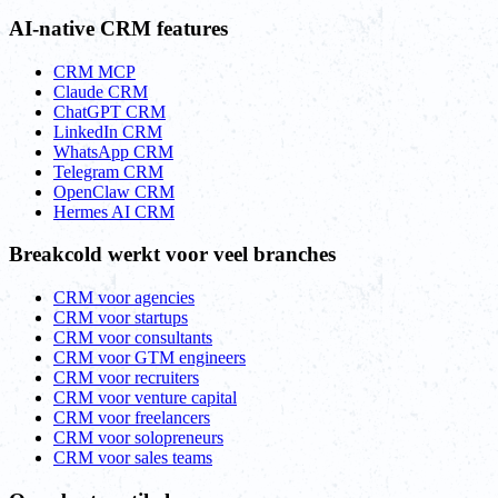
AI-native CRM features
CRM MCP
Claude CRM
ChatGPT CRM
LinkedIn CRM
WhatsApp CRM
Telegram CRM
OpenClaw CRM
Hermes AI CRM
Breakcold werkt voor veel branches
CRM voor agencies
CRM voor startups
CRM voor consultants
CRM voor GTM engineers
CRM voor recruiters
CRM voor venture capital
CRM voor freelancers
CRM voor solopreneurs
CRM voor sales teams