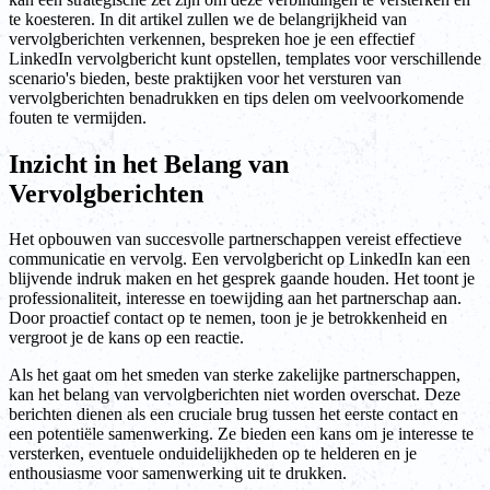
te koesteren. In dit artikel zullen we de belangrijkheid van
vervolgberichten verkennen, bespreken hoe je een effectief
LinkedIn vervolgbericht kunt opstellen, templates voor verschillende
scenario's bieden, beste praktijken voor het versturen van
vervolgberichten benadrukken en tips delen om veelvoorkomende
fouten te vermijden.
Inzicht in het Belang van
Vervolgberichten
Het opbouwen van succesvolle partnerschappen vereist effectieve
communicatie en vervolg. Een vervolgbericht op LinkedIn kan een
blijvende indruk maken en het gesprek gaande houden. Het toont je
professionaliteit, interesse en toewijding aan het partnerschap aan.
Door proactief contact op te nemen, toon je je betrokkenheid en
vergroot je de kans op een reactie.
Als het gaat om het smeden van sterke zakelijke partnerschappen,
kan het belang van vervolgberichten niet worden overschat. Deze
berichten dienen als een cruciale brug tussen het eerste contact en
een potentiële samenwerking. Ze bieden een kans om je interesse te
versterken, eventuele onduidelijkheden op te helderen en je
enthousiasme voor samenwerking uit te drukken.