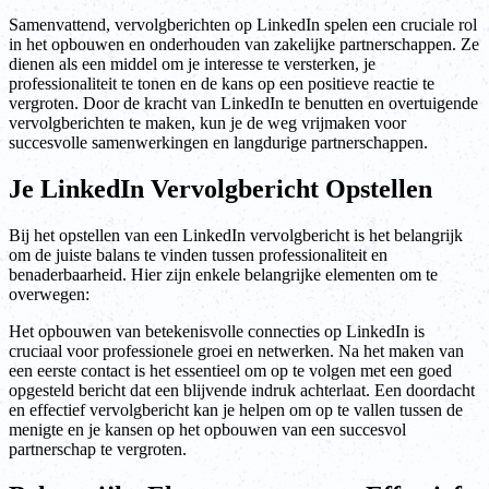
Samenvattend, vervolgberichten op LinkedIn spelen een cruciale rol
in het opbouwen en onderhouden van zakelijke partnerschappen. Ze
dienen als een middel om je interesse te versterken, je
professionaliteit te tonen en de kans op een positieve reactie te
vergroten. Door de kracht van LinkedIn te benutten en overtuigende
vervolgberichten te maken, kun je de weg vrijmaken voor
succesvolle samenwerkingen en langdurige partnerschappen.
Je LinkedIn Vervolgbericht Opstellen
Bij het opstellen van een LinkedIn vervolgbericht is het belangrijk
om de juiste balans te vinden tussen professionaliteit en
benaderbaarheid. Hier zijn enkele belangrijke elementen om te
overwegen:
Het opbouwen van betekenisvolle connecties op LinkedIn is
cruciaal voor professionele groei en netwerken. Na het maken van
een eerste contact is het essentieel om op te volgen met een goed
opgesteld bericht dat een blijvende indruk achterlaat. Een doordacht
en effectief vervolgbericht kan je helpen om op te vallen tussen de
menigte en je kansen op het opbouwen van een succesvol
partnerschap te vergroten.