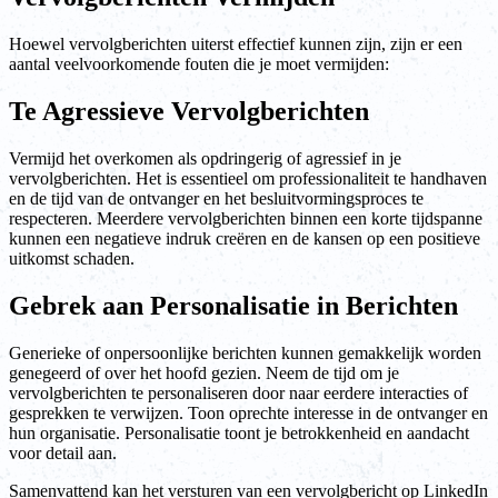
Hoewel vervolgberichten uiterst effectief kunnen zijn, zijn er een
aantal veelvoorkomende fouten die je moet vermijden:
Te Agressieve Vervolgberichten
Vermijd het overkomen als opdringerig of agressief in je
vervolgberichten. Het is essentieel om professionaliteit te handhaven
en de tijd van de ontvanger en het besluitvormingsproces te
respecteren. Meerdere vervolgberichten binnen een korte tijdspanne
kunnen een negatieve indruk creëren en de kansen op een positieve
uitkomst schaden.
Gebrek aan Personalisatie in Berichten
Generieke of onpersoonlijke berichten kunnen gemakkelijk worden
genegeerd of over het hoofd gezien. Neem de tijd om je
vervolgberichten te personaliseren door naar eerdere interacties of
gesprekken te verwijzen. Toon oprechte interesse in de ontvanger en
hun organisatie. Personalisatie toont je betrokkenheid en aandacht
voor detail aan.
Samenvattend kan het versturen van een vervolgbericht op LinkedIn