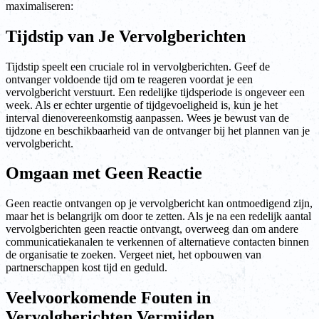
maximaliseren:
Tijdstip van Je Vervolgberichten
Tijdstip speelt een cruciale rol in vervolgberichten. Geef de
ontvanger voldoende tijd om te reageren voordat je een
vervolgbericht verstuurt. Een redelijke tijdsperiode is ongeveer een
week. Als er echter urgentie of tijdgevoeligheid is, kun je het
interval dienovereenkomstig aanpassen. Wees je bewust van de
tijdzone en beschikbaarheid van de ontvanger bij het plannen van je
vervolgbericht.
Omgaan met Geen Reactie
Geen reactie ontvangen op je vervolgbericht kan ontmoedigend zijn,
maar het is belangrijk om door te zetten. Als je na een redelijk aantal
vervolgberichten geen reactie ontvangt, overweeg dan om andere
communicatiekanalen te verkennen of alternatieve contacten binnen
de organisatie te zoeken. Vergeet niet, het opbouwen van
partnerschappen kost tijd en geduld.
Veelvoorkomende Fouten in
Vervolgberichten Vermijden