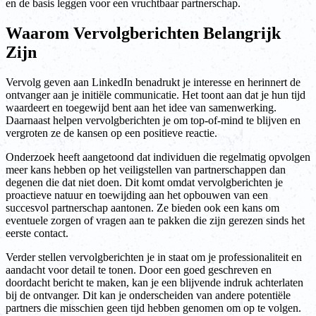
en de basis leggen voor een vruchtbaar partnerschap.
Waarom Vervolgberichten Belangrijk
Zijn
Vervolg geven aan LinkedIn benadrukt je interesse en herinnert de
ontvanger aan je initiële communicatie. Het toont aan dat je hun tijd
waardeert en toegewijd bent aan het idee van samenwerking.
Daarnaast helpen vervolgberichten je om top-of-mind te blijven en
vergroten ze de kansen op een positieve reactie.
Onderzoek heeft aangetoond dat individuen die regelmatig opvolgen
meer kans hebben op het veiligstellen van partnerschappen dan
degenen die dat niet doen. Dit komt omdat vervolgberichten je
proactieve natuur en toewijding aan het opbouwen van een
succesvol partnerschap aantonen. Ze bieden ook een kans om
eventuele zorgen of vragen aan te pakken die zijn gerezen sinds het
eerste contact.
Verder stellen vervolgberichten je in staat om je professionaliteit en
aandacht voor detail te tonen. Door een goed geschreven en
doordacht bericht te maken, kan je een blijvende indruk achterlaten
bij de ontvanger. Dit kan je onderscheiden van andere potentiële
partners die misschien geen tijd hebben genomen om op te volgen.