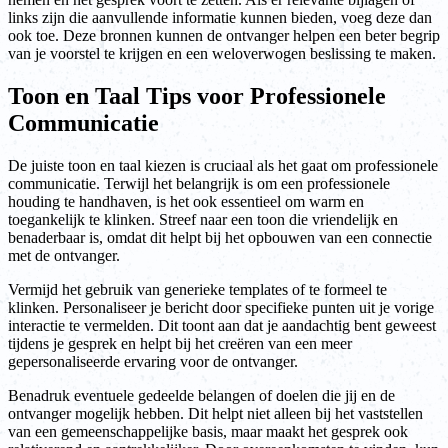
links zijn die aanvullende informatie kunnen bieden, voeg deze dan
ook toe. Deze bronnen kunnen de ontvanger helpen een beter begrip
van je voorstel te krijgen en een weloverwogen beslissing te maken.
Toon en Taal Tips voor Professionele
Communicatie
De juiste toon en taal kiezen is cruciaal als het gaat om professionele
communicatie. Terwijl het belangrijk is om een professionele
houding te handhaven, is het ook essentieel om warm en
toegankelijk te klinken. Streef naar een toon die vriendelijk en
benaderbaar is, omdat dit helpt bij het opbouwen van een connectie
met de ontvanger.
Vermijd het gebruik van generieke templates of te formeel te
klinken. Personaliseer je bericht door specifieke punten uit je vorige
interactie te vermelden. Dit toont aan dat je aandachtig bent geweest
tijdens je gesprek en helpt bij het creëren van een meer
gepersonaliseerde ervaring voor de ontvanger.
Benadruk eventuele gedeelde belangen of doelen die jij en de
ontvanger mogelijk hebben. Dit helpt niet alleen bij het vaststellen
van een gemeenschappelijke basis, maar maakt het gesprek ook