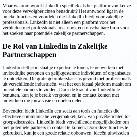
Maar waarom wordt LinkedIn specifiek als het platform van keuze
voor deze vervolgberichten benadrukt? Het antwoord ligt in de
unieke functies en voordelen die LinkedIn biedt voor zakelijke
professionals. LinkedIn is niet alleen een platform voor het
verbinden met professionals, maar ook een onschatbare bron voor
het zoeken naar potentiële zakelijke partnerschappen.
De Rol van LinkedIn in Zakelijke
Partnerschappen
LinkedIn stelt je in staat je expertise te tonen, te netwerken met
invloedrijke personen en gelijkgestemde individuen of organisaties
te ontdekken. De grote gebruikersbasis is gevuld met professionals
uit verschillende industrieën, wat het een ideaal platform maakt om
potentiële partners te vinden. Door de kracht van LinkedIn te
benutten, kun je je bereik vergroten en in contact komen met
individuen die jouw visie en doelen delen.
Bovendien biedt LinkedIn een scala aan tools en functies die
effectieve communicatie vergemakkelijken. Van privéberichten tot
groepsdiscussies, LinkedIn biedt verschillende mogelijkheden om
met potentiële partners in contact te komen. Door deze functies te
gebruiken, kun je een goede relatie opbouwen, ideeën uitwisselen