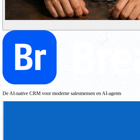
De AI-native CRM voor moderne salesmensen en AI-agents