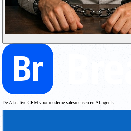
De AI-native CRM voor moderne salesmensen en AI-agents