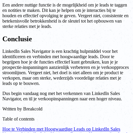
Een andere nuttige functie is de mogelijkheid om je leads te taggen
en notities te maken. Dit kan je helpen om je interacties bij te
houden en effectief opvolging te geven. Vergeet niet, consistente en
betekenisvolle betrokkenheid is de sleutel tot het opbouwen van
sterke relaties met je leads.
Conclusie
LinkedIn Sales Navigator is een krachtig hulpmiddel voor het
identificeren en verbinden met hoogwaardige leads. Door te
begrijpen hoe je de functies effectief kunt gebruiken, kun je je
prospectie-inspanningen aanzienlijk verbeteren en je verkoopproces
stroomlijnen. Vergeet niet, het doel is niet alleen om je product te
verkopen, maar om sterke, wederzijds voordelige relaties met je
leads op te bouwen.
Dus begin vandaag nog met het verkennen van LinkedIn Sales
Navigator, en til je verkoopinspanningen naar een hoger niveau.
Written by
Breakcold
Table of contents
Hoe te Verbinden met Hoogwaardige Leads op LinkedIn Sales