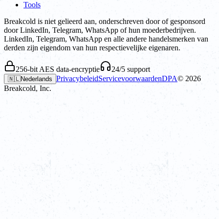
Tools
Breakcold is niet gelieerd aan, onderschreven door of gesponsord
door LinkedIn, Telegram, WhatsApp of hun moederbedrijven.
LinkedIn, Telegram, WhatsApp en alle andere handelsmerken van
derden zijn eigendom van hun respectievelijke eigenaren.
256-bit AES data-encryptie
24/5 support
Privacybeleid
Servicevoorwaarden
DPA
©
2026
🇳🇱
Nederlands
Breakcold, Inc.