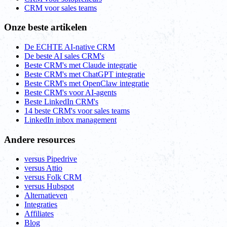
CRM voor sales teams
Onze beste artikelen
De ECHTE AI-native CRM
De beste AI sales CRM's
Beste CRM's met Claude integratie
Beste CRM's met ChatGPT integratie
Beste CRM's met OpenClaw integratie
Beste CRM's voor AI-agents
Beste LinkedIn CRM's
14 beste CRM's voor sales teams
LinkedIn inbox management
Andere resources
versus Pipedrive
versus Attio
versus Folk CRM
versus Hubspot
Alternatieven
Integraties
Affiliates
Blog