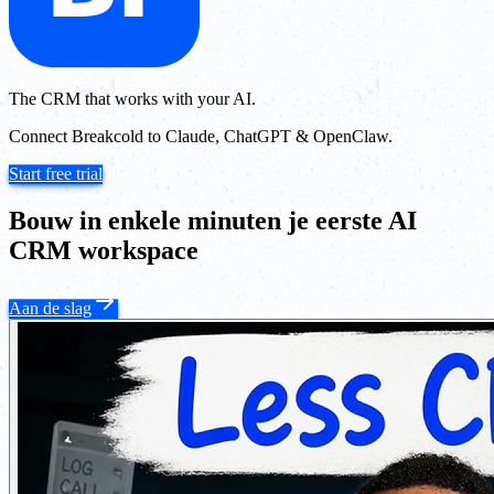
The CRM that works with your AI.
Connect Breakcold to Claude, ChatGPT & OpenClaw.
Start free trial
Bouw in enkele minuten je eerste AI
CRM workspace
Aan de slag