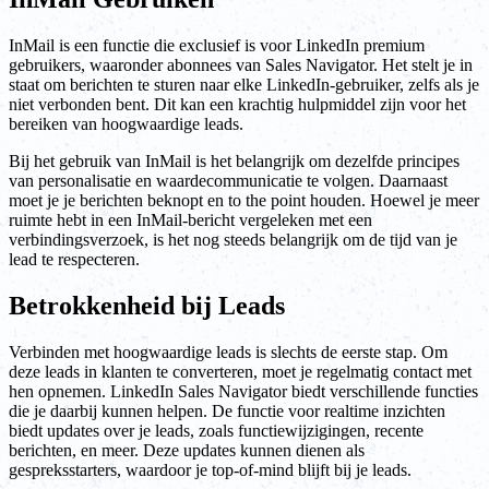
InMail is een functie die exclusief is voor LinkedIn premium
gebruikers, waaronder abonnees van Sales Navigator. Het stelt je in
staat om berichten te sturen naar elke LinkedIn-gebruiker, zelfs als je
niet verbonden bent. Dit kan een krachtig hulpmiddel zijn voor het
bereiken van hoogwaardige leads.
Bij het gebruik van InMail is het belangrijk om dezelfde principes
van personalisatie en waardecommunicatie te volgen. Daarnaast
moet je je berichten beknopt en to the point houden. Hoewel je meer
ruimte hebt in een InMail-bericht vergeleken met een
verbindingsverzoek, is het nog steeds belangrijk om de tijd van je
lead te respecteren.
Betrokkenheid bij Leads
Verbinden met hoogwaardige leads is slechts de eerste stap. Om
deze leads in klanten te converteren, moet je regelmatig contact met
hen opnemen. LinkedIn Sales Navigator biedt verschillende functies
die je daarbij kunnen helpen. De functie voor realtime inzichten
biedt updates over je leads, zoals functiewijzigingen, recente
berichten, en meer. Deze updates kunnen dienen als
gespreksstarters, waardoor je top-of-mind blijft bij je leads.