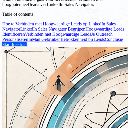
hoogpotentieel leads via LinkedIn Sales Navigator.
Table of contents
Hoe te Verbinden met Hoogwaardige Leads op LinkedIn Sales
Navigator
LinkedIn Sales Navigator Begrijpen
Hoogwaardige Leads
Identificeren
Verbinden met Hoogwaardige Leads
Je Outreach
Personaliseren
InMail Gebruiken
Betrokkenheid bij Leads
Conclusie
Start free trial