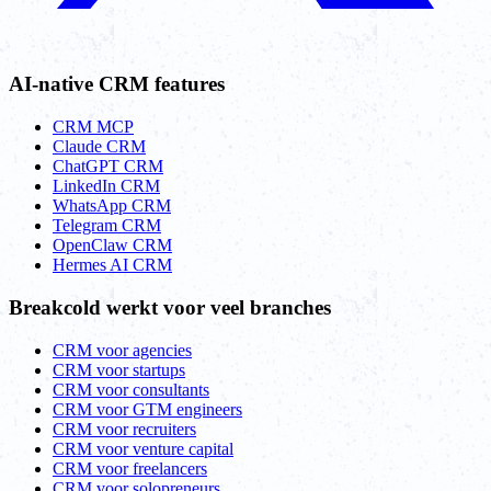
AI-native CRM features
CRM MCP
Claude CRM
ChatGPT CRM
LinkedIn CRM
WhatsApp CRM
Telegram CRM
OpenClaw CRM
Hermes AI CRM
Breakcold werkt voor veel branches
CRM voor agencies
CRM voor startups
CRM voor consultants
CRM voor GTM engineers
CRM voor recruiters
CRM voor venture capital
CRM voor freelancers
CRM voor solopreneurs