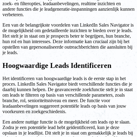
zoek- en filteropties, leadaanbevelingen, realtime inzichten en
andere functies die je leadgeneratie-inspanningen aanzienlijk kunnen
verbeteren.
Een van de belangrijkste voordelen van LinkedIn Sales Navigator is
de mogelijkheid om gedetailleerde inzichten te bieden over je leads.
Het stelt je in staat om je prospects beter te begrijpen, hun branche,
hun rol en hun interesses. Deze informatie kan cruciaal zijn bij het
opstellen van gepersonaliseerde outreachberichten die aansluiten bij
je leads.
Hoogwaardige Leads Identificeren
Het identificeren van hoogwaardige leads is de eerste stap in het
proces. LinkedIn Sales Navigator biedt verschillende functies die je
daarbij kunnen helpen. De geavanceerde zoekfunctie stelt je in staat
om leads te filteren op basis van verschillende parameters, zoals
branche, rol, senioriteitsniveau en meer. De functie voor
leadaanbevelingen suggereert potentiële leads op basis van jouw
voorkeuren en zoekgeschiedenis.
Een andere nuttige functie is de mogelijkheid om leads op te slaan.
Zodra je een potentiële lead hebt geïdentificeerd, kun je deze
opslaan in je leadlijst. Dit stelt je in staat om gemakkelijk je leads bij