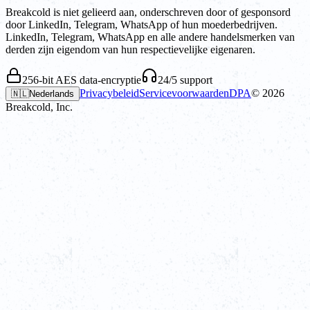
Breakcold is niet gelieerd aan, onderschreven door of gesponsord
door LinkedIn, Telegram, WhatsApp of hun moederbedrijven.
LinkedIn, Telegram, WhatsApp en alle andere handelsmerken van
derden zijn eigendom van hun respectievelijke eigenaren.
256-bit AES data-encryptie
24/5 support
Privacybeleid
Servicevoorwaarden
DPA
©
2026
🇳🇱
Nederlands
Breakcold, Inc.