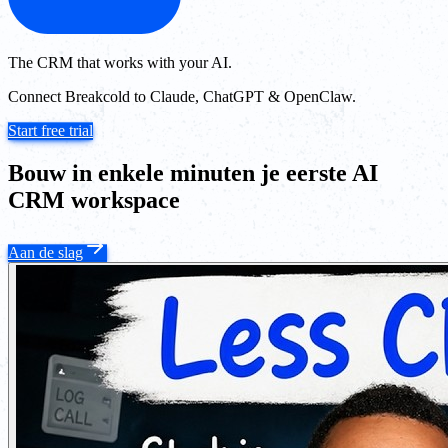
The CRM that works with your AI.
Connect Breakcold to Claude, ChatGPT & OpenClaw.
Start free trial
Bouw in enkele minuten je eerste AI
CRM workspace
Aan de slag