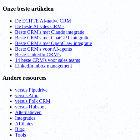
Onze beste artikelen
De ECHTE AI-native CRM
De beste AI sales CRM's
Beste CRM's met Claude integratie
Beste CRM's met ChatGPT integratie
Beste CRM's met OpenClaw integratie
Beste CRM's voor AI-agents
Beste LinkedIn CRM's
14 beste CRM's voor sales teams
LinkedIn inbox management
Andere resources
versus Pipedrive
versus Attio
versus Folk CRM
versus Hubspot
Alternatieven
Integraties
Affiliates
Blog
Tools