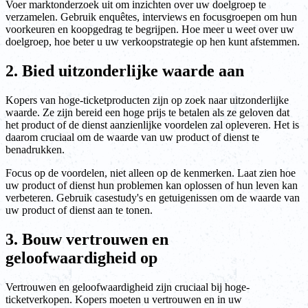
Voer marktonderzoek uit om inzichten over uw doelgroep te
verzamelen. Gebruik enquêtes, interviews en focusgroepen om hun
voorkeuren en koopgedrag te begrijpen. Hoe meer u weet over uw
doelgroep, hoe beter u uw verkoopstrategie op hen kunt afstemmen.
2. Bied uitzonderlijke waarde aan
Kopers van hoge-ticketproducten zijn op zoek naar uitzonderlijke
waarde. Ze zijn bereid een hoge prijs te betalen als ze geloven dat
het product of de dienst aanzienlijke voordelen zal opleveren. Het is
daarom cruciaal om de waarde van uw product of dienst te
benadrukken.
Focus op de voordelen, niet alleen op de kenmerken. Laat zien hoe
uw product of dienst hun problemen kan oplossen of hun leven kan
verbeteren. Gebruik casestudy's en getuigenissen om de waarde van
uw product of dienst aan te tonen.
3. Bouw vertrouwen en
geloofwaardigheid op
Vertrouwen en geloofwaardigheid zijn cruciaal bij hoge-
ticketverkopen. Kopers moeten u vertrouwen en in uw