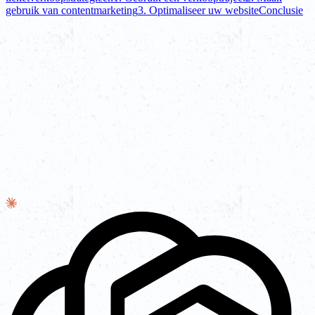
gebruik van contentmarketing
3. Optimaliseer uw website
Conclusie