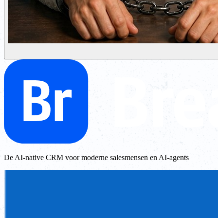
De AI-native CRM voor moderne salesmensen en AI-agents