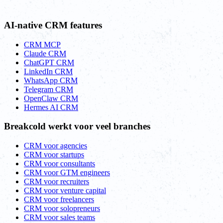
AI-native CRM features
CRM MCP
Claude CRM
ChatGPT CRM
LinkedIn CRM
WhatsApp CRM
Telegram CRM
OpenClaw CRM
Hermes AI CRM
Breakcold werkt voor veel branches
CRM voor agencies
CRM voor startups
CRM voor consultants
CRM voor GTM engineers
CRM voor recruiters
CRM voor venture capital
CRM voor freelancers
CRM voor solopreneurs
CRM voor sales teams