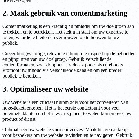
ticketverkopen.
2. Maak gebruik van contentmarketing
Contentmarketing is een krachtig hulpmiddel om uw doelgroep aan
te trekken en te betrekken. Het stelt u in staat om uw expertise te
tonen, waarde te bieden en vertrouwen op te bouwen bij uw
publiek.
Creëer hoogwaardige, relevante inhoud die inspeelt op de behoeften
en pijnpunten van uw doelgroep. Gebruik verschillende
contentformaten, zoals blogposts, video's, podcasts en ebooks.
Promoot uw inhoud via verschillende kanalen om een breder
publiek te bereiken.
3. Optimaliseer uw website
Uw website is een cruciaal hulpmiddel voor het converteren van
hoge-ticketverkopen. Het is het eerste contactpunt voor veel
potentiële klanten en het is waar zij meer te weten komen over uw
product of dienst.
Optimaliseer uw website voor conversies. Maak het gemakkelijk
voor bezoekers om uw website te vinden en te navigeren. Gebruik