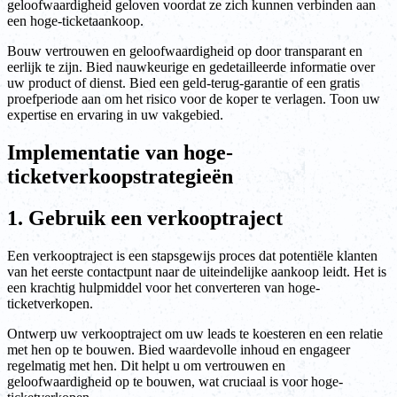
geloofwaardigheid geloven voordat ze zich kunnen verbinden aan
een hoge-ticketaankoop.
Bouw vertrouwen en geloofwaardigheid op door transparant en
eerlijk te zijn. Bied nauwkeurige en gedetailleerde informatie over
uw product of dienst. Bied een geld-terug-garantie of een gratis
proefperiode aan om het risico voor de koper te verlagen. Toon uw
expertise en ervaring in uw vakgebied.
Implementatie van hoge-
ticketverkoopstrategieën
1. Gebruik een verkooptraject
Een verkooptraject is een stapsgewijs proces dat potentiële klanten
van het eerste contactpunt naar de uiteindelijke aankoop leidt. Het is
een krachtig hulpmiddel voor het converteren van hoge-
ticketverkopen.
Ontwerp uw verkooptraject om uw leads te koesteren en een relatie
met hen op te bouwen. Bied waardevolle inhoud en engageer
regelmatig met hen. Dit helpt u om vertrouwen en
geloofwaardigheid op te bouwen, wat cruciaal is voor hoge-