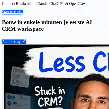
Connect Breakcold to Claude, ChatGPT & OpenClaw.
Start free trial
Bouw in enkele minuten je eerste AI
CRM workspace
Aan de slag