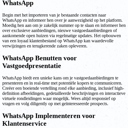
WhatsApp
Begin met het importeren van je bestaande contacten naar
WhatsApp en informeer hen over je aanwezigheid op het platform.
Moedig hen aan om je zakelijk nummer op te slaan en informeer hen
over exclusieve aanbiedingen, nieuwe vastgoedaanbiedingen of
aankomende open huizen via regelmatige updates. Het opbouwen
van een loyaal klantenbestand op WhatsApp kan waardevolle
verwijzingen en terugkerende zaken opleveren.
WhatsApp Benutten voor
Vastgoedpresentatie
WhatsApp biedt een unieke kans om je vastgoedaanbiedingen te
presenteren en in real-time met potentiële kopers te communiceren.
Creëer een boeiende vertelling rond elke aanbieding, inclusief high-
definition afbeeldingen, gedetailleerde beschrijvingen en interactieve
virtuele rondleidingen waar mogelijk. Wees altijd responsief op
vragen en volg diligently op met geïnteresseerde prospects.
WhatsApp Implementeren voor
Klantenservice