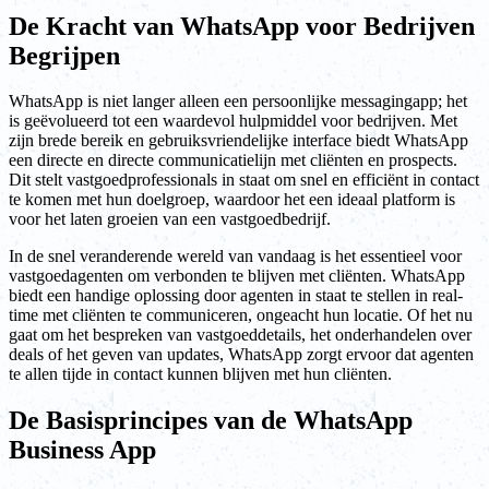
De Kracht van WhatsApp voor Bedrijven
Begrijpen
WhatsApp is niet langer alleen een persoonlijke messagingapp; het
is geëvolueerd tot een waardevol hulpmiddel voor bedrijven. Met
zijn brede bereik en gebruiksvriendelijke interface biedt WhatsApp
een directe en directe communicatielijn met cliënten en prospects.
Dit stelt vastgoedprofessionals in staat om snel en efficiënt in contact
te komen met hun doelgroep, waardoor het een ideaal platform is
voor het laten groeien van een vastgoedbedrijf.
In de snel veranderende wereld van vandaag is het essentieel voor
vastgoedagenten om verbonden te blijven met cliënten. WhatsApp
biedt een handige oplossing door agenten in staat te stellen in real-
time met cliënten te communiceren, ongeacht hun locatie. Of het nu
gaat om het bespreken van vastgoeddetails, het onderhandelen over
deals of het geven van updates, WhatsApp zorgt ervoor dat agenten
te allen tijde in contact kunnen blijven met hun cliënten.
De Basisprincipes van de WhatsApp
Business App