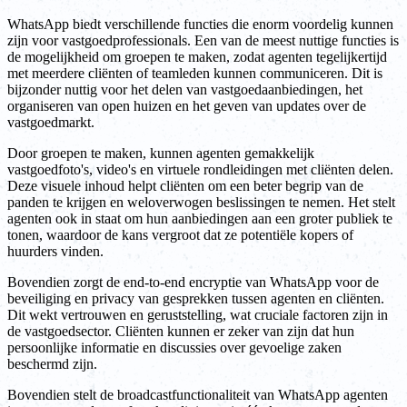
WhatsApp biedt verschillende functies die enorm voordelig kunnen
zijn voor vastgoedprofessionals. Een van de meest nuttige functies is
de mogelijkheid om groepen te maken, zodat agenten tegelijkertijd
met meerdere cliënten of teamleden kunnen communiceren. Dit is
bijzonder nuttig voor het delen van vastgoedaanbiedingen, het
organiseren van open huizen en het geven van updates over de
vastgoedmarkt.
Door groepen te maken, kunnen agenten gemakkelijk
vastgoedfoto's, video's en virtuele rondleidingen met cliënten delen.
Deze visuele inhoud helpt cliënten om een beter begrip van de
panden te krijgen en weloverwogen beslissingen te nemen. Het stelt
agenten ook in staat om hun aanbiedingen aan een groter publiek te
tonen, waardoor de kans vergroot dat ze potentiële kopers of
huurders vinden.
Bovendien zorgt de end-to-end encryptie van WhatsApp voor de
beveiliging en privacy van gesprekken tussen agenten en cliënten.
Dit wekt vertrouwen en geruststelling, wat cruciale factoren zijn in
de vastgoedsector. Cliënten kunnen er zeker van zijn dat hun
persoonlijke informatie en discussies over gevoelige zaken
beschermd zijn.
Bovendien stelt de broadcastfunctionaliteit van WhatsApp agenten