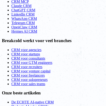
CRM MCP
Claude CRM
ChatGPT CRM
LinkedIn CRM
WhatsApp CRM
Telegram CRM
OpenClaw CRM
Hermes AI CRM
Breakcold werkt voor veel branches
CRM voor agencies
CRM voor startups
CRM voor consultants
CRM voor GTM engineers
CRM voor recruiters
CRM voor venture capital
CRM voor freelancers
CRM voor solopreneurs
CRM voor sales teams
Onze beste artikelen
De ECHTE AI-native CRM