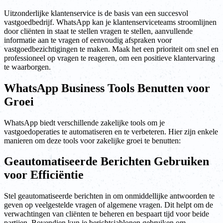
Uitzonderlijke klantenservice is de basis van een succesvol
vastgoedbedrijf. WhatsApp kan je klantenserviceteams stroomlijnen
door cliënten in staat te stellen vragen te stellen, aanvullende
informatie aan te vragen of eenvoudig afspraken voor
vastgoedbezichtigingen te maken. Maak het een prioriteit om snel en
professioneel op vragen te reageren, om een positieve klantervaring
te waarborgen.
WhatsApp Business Tools Benutten voor
Groei
WhatsApp biedt verschillende zakelijke tools om je
vastgoedoperaties te automatiseren en te verbeteren. Hier zijn enkele
manieren om deze tools voor zakelijke groei te benutten:
Geautomatiseerde Berichten Gebruiken
voor Efficiëntie
Stel geautomatiseerde berichten in om onmiddellijke antwoorden te
geven op veelgestelde vragen of algemene vragen. Dit helpt om de
verwachtingen van cliënten te beheren en bespaart tijd voor beide
partijen. Bovendien kun je berichtsjablonen gebruiken om