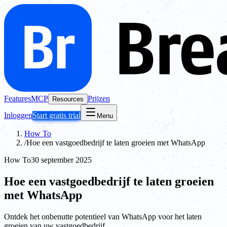
Features
MCP
Prijzen
Resources
Inloggen
Start gratis trial
Menu
How To
/
Hoe een vastgoedbedrijf te laten groeien met WhatsApp
How To
30 september 2025
Hoe een vastgoedbedrijf te laten groeien
met WhatsApp
Ontdek het onbenutte potentieel van WhatsApp voor het laten
groeien van uw vastgoedbedrijf.