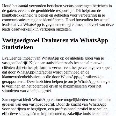
Houd het aantal verzonden berichten versus ontvangen berichten in
de gaten, evenals de gemiddelde responstijd. Dit helpt om de
klantbetrokkenheid te peilen en gebieden voor verbetering in je
communicatiestrategie te identificeren. Houd bovendien het aantal
leads dat via WhatsApp is gegenereerd bij en meet hoeveel van deze
leads daadwerkelijk in verkopen omzetten.
Vastgoedgroei Evalueren via WhatsApp
Statistieken
Evalueer de impact van WhatsApp op de algehele groei van je
vastgoedbedrijf. Kijk naar statistieken zoals het aantal nieuwe
cliënten dat via het platform is verworven, het percentage verkopen
dat door WhatsApp-interacties wordt beïnvloed en de
klanttevredenheidsniveaus die door WhatsApp-gebruikers zijn
gerapporteerd. Deze inzichten helpen je om je WhatsApp-strategie
te verfijnen en het potentieel ervan te maximaliseren voor het
stimuleren van zakelijke groei.
Samengevat biedt WhatsApp enorme mogelijkheden voor het laten
groeien van een vastgoedbedrijf. Door de kracht van WhatsApp
voor bedrijven te begrijpen, een professioneel profiel in te stellen,
effectieve strategieën te implementeren, zakelijke tools te benutten