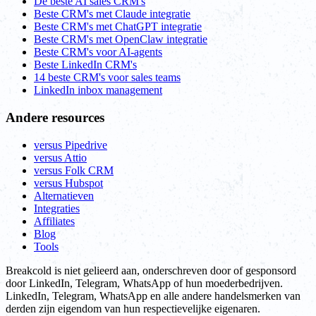
De beste AI sales CRM's
Beste CRM's met Claude integratie
Beste CRM's met ChatGPT integratie
Beste CRM's met OpenClaw integratie
Beste CRM's voor AI-agents
Beste LinkedIn CRM's
14 beste CRM's voor sales teams
LinkedIn inbox management
Andere resources
versus Pipedrive
versus Attio
versus Folk CRM
versus Hubspot
Alternatieven
Integraties
Affiliates
Blog
Tools
Breakcold is niet gelieerd aan, onderschreven door of gesponsord
door LinkedIn, Telegram, WhatsApp of hun moederbedrijven.
LinkedIn, Telegram, WhatsApp en alle andere handelsmerken van
derden zijn eigendom van hun respectievelijke eigenaren.