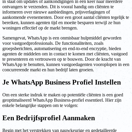
in staat om updates of aankondigingen in één keer naar meerdere
ontvangers te verzenden. Dit is vooral handig om cliënten te
informeren over nieuwe aanbiedingen, prijsverlagingen of
aankomende evenementen. Door een groot aantal cliënten tegelijk te
bereiken, kunnen agenten tijd en moeite besparen terwijl ze hun
woningen effectief op de markt brengen.
Samengevat, WhatsApp is een onmisbaar hulpmiddel geworden
voor vastgoedprofessionals. De functionaliteiten, zoals
groepsberichten, automatisering en end-to-end encryptie, bieden
agenten de middelen om in contact te komen met cliënten, vastgoed
te presenteren en vertrouwen op te bouwen. Door de kracht van
WhatsApp te benutten, kunnen vastgoedagenten vooroplopen in een
concurrerende markt en hun bedrijf laten groeien.
Je WhatsApp Business Profiel Instellen
Om een sterke indruk te maken op potentiële cliënten is een goed
geoptimaliseerd WhatsApp Business-profiel essentieel. Hier zijn
enkele belangrijke stappen om te volgen:
Een Bedrijfsprofiel Aanmaken
Begin met het verstrekken van nauwkeurige en gedetailleerde