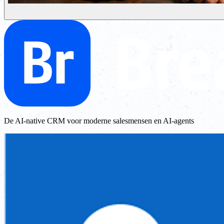
De AI-native CRM voor moderne salesmensen en AI-agents