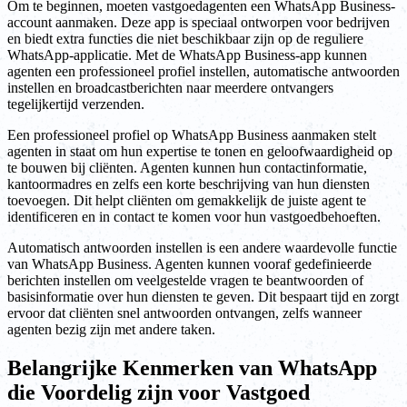
Om te beginnen, moeten vastgoedagenten een WhatsApp Business-
account aanmaken. Deze app is speciaal ontworpen voor bedrijven
en biedt extra functies die niet beschikbaar zijn op de reguliere
WhatsApp-applicatie. Met de WhatsApp Business-app kunnen
agenten een professioneel profiel instellen, automatische antwoorden
instellen en broadcastberichten naar meerdere ontvangers
tegelijkertijd verzenden.
Een professioneel profiel op WhatsApp Business aanmaken stelt
agenten in staat om hun expertise te tonen en geloofwaardigheid op
te bouwen bij cliënten. Agenten kunnen hun contactinformatie,
kantoormadres en zelfs een korte beschrijving van hun diensten
toevoegen. Dit helpt cliënten om gemakkelijk de juiste agent te
identificeren en in contact te komen voor hun vastgoedbehoeften.
Automatisch antwoorden instellen is een andere waardevolle functie
van WhatsApp Business. Agenten kunnen vooraf gedefinieerde
berichten instellen om veelgestelde vragen te beantwoorden of
basisinformatie over hun diensten te geven. Dit bespaart tijd en zorgt
ervoor dat cliënten snel antwoorden ontvangen, zelfs wanneer
agenten bezig zijn met andere taken.
Belangrijke Kenmerken van WhatsApp
die Voordelig zijn voor Vastgoed