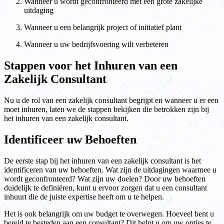
Wanneer u wordt geconfronteerd met een grote zakelijke
uitdaging
Wanneer u een belangrijk project of initiatief plant
Wanneer u uw bedrijfsvoering wilt verbeteren
Stappen voor het Inhuren van een
Zakelijk Consultant
Nu u de rol van een zakelijk consultant begrijpt en wanneer u er een
moet inhuren, laten we de stappen bekijken die betrokken zijn bij
het inhuren van een zakelijk consultant.
Identificeer uw Behoeften
De eerste stap bij het inhuren van een zakelijk consultant is het
identificeren van uw behoeften. Wat zijn de uitdagingen waarmee u
wordt geconfronteerd? Wat zijn uw doelen? Door uw behoeften
duidelijk te definiëren, kunt u ervoor zorgen dat u een consultant
inhuurt die de juiste expertise heeft om u te helpen.
Het is ook belangrijk om uw budget te overwegen. Hoeveel bent u
bereid te besteden aan een consultant? Dit helpt u om uw opties te