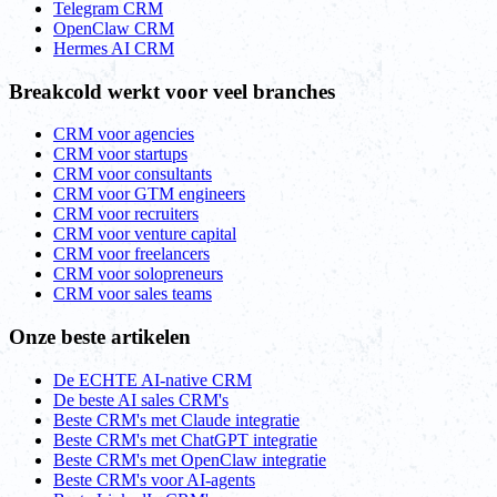
Telegram CRM
OpenClaw CRM
Hermes AI CRM
Breakcold werkt voor veel branches
CRM voor agencies
CRM voor startups
CRM voor consultants
CRM voor GTM engineers
CRM voor recruiters
CRM voor venture capital
CRM voor freelancers
CRM voor solopreneurs
CRM voor sales teams
Onze beste artikelen
De ECHTE AI-native CRM
De beste AI sales CRM's
Beste CRM's met Claude integratie
Beste CRM's met ChatGPT integratie
Beste CRM's met OpenClaw integratie
Beste CRM's voor AI-agents