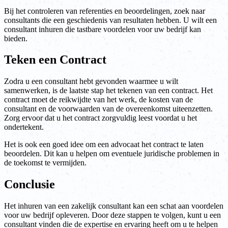
Bij het controleren van referenties en beoordelingen, zoek naar
consultants die een geschiedenis van resultaten hebben. U wilt een
consultant inhuren die tastbare voordelen voor uw bedrijf kan
bieden.
Teken een Contract
Zodra u een consultant hebt gevonden waarmee u wilt
samenwerken, is de laatste stap het tekenen van een contract. Het
contract moet de reikwijdte van het werk, de kosten van de
consultant en de voorwaarden van de overeenkomst uiteenzetten.
Zorg ervoor dat u het contract zorgvuldig leest voordat u het
ondertekent.
Het is ook een goed idee om een advocaat het contract te laten
beoordelen. Dit kan u helpen om eventuele juridische problemen in
de toekomst te vermijden.
Conclusie
Het inhuren van een zakelijk consultant kan een schat aan voordelen
voor uw bedrijf opleveren. Door deze stappen te volgen, kunt u een
consultant vinden die de expertise en ervaring heeft om u te helpen