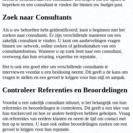
beperken en een consultant te vinden die binnen uw budget past.
Zoek naar Consultants
Als u uw behoeften hebt geïdentificeerd, kunt u beginnen met het
zoeken naar consultants. Er zijn verschillende manieren om een
zakelijk consultant te vinden. U kunt om aanbevelingen vragen
binnen uw netwerk, online zoeken of gebruikmaken van een
consultantsbureau. Wanneer u op zoek bent naar een consultant,
overweeg dan hun ervaring, expertise en reputatie.
Het is ook een goed idee om verschillende consultants te
interviewen voordat u een beslissing neemt. Dit geeft u de kans om
vragen te stellen en een gevoel te krijgen voor hun stijl en aanpak.
Controleer Referenties en Beoordelingen
Voordat u een zakelijk consultant inhuurt, is het belangrijk om hun
referenties en beoordelingen te controleren. Dit geeft u een idee van
hun trackrecord en hoe ze andere bedrijven hebben geholpen. Vraag
om referenties van eerdere klanten en neem de tijd om contact met
hen op te nemen. U kunt ook online beoordelingen zoeken om een
gevoel te krijgen voor hun reputatie.