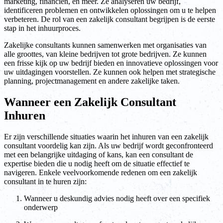
marketing, financiën, en meer. Ze analyseren uw bedrijf,
identificeren problemen en ontwikkelen oplossingen om u te helpen
verbeteren. De rol van een zakelijk consultant begrijpen is de eerste
stap in het inhuurproces.
Zakelijke consultants kunnen samenwerken met organisaties van
alle groottes, van kleine bedrijven tot grote bedrijven. Ze kunnen
een frisse kijk op uw bedrijf bieden en innovatieve oplossingen voor
uw uitdagingen voorstellen. Ze kunnen ook helpen met strategische
planning, projectmanagement en andere zakelijke taken.
Wanneer een Zakelijk Consultant
Inhuren
Er zijn verschillende situaties waarin het inhuren van een zakelijk
consultant voordelig kan zijn. Als uw bedrijf wordt geconfronteerd
met een belangrijke uitdaging of kans, kan een consultant de
expertise bieden die u nodig heeft om de situatie effectief te
navigeren. Enkele veelvoorkomende redenen om een zakelijk
consultant in te huren zijn:
Wanneer u deskundig advies nodig heeft over een specifiek
onderwerp