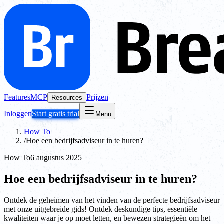
Features
MCP
Prijzen
Resources
Inloggen
Start gratis trial
Menu
How To
/
Hoe een bedrijfsadviseur in te huren?
How To
6 augustus 2025
Hoe een bedrijfsadviseur in te huren?
Ontdek de geheimen van het vinden van de perfecte bedrijfsadviseur
met onze uitgebreide gids! Ontdek deskundige tips, essentiële
kwaliteiten waar je op moet letten, en bewezen strategieën om het