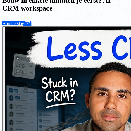
Bouw in enkele minuten je eerste AI
CRM workspace
Aan de slag