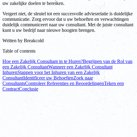
uw zakelijke doelen te bereiken.
Vergeet niet, de sleutel tot een succesvolle adviesrelatie is duidelijke
communicatie. Zorg ervoor dat u uw behoeften en verwachtingen
duidelijk communiceert naar uw consultant. Met de juiste consultant
kunt u uw bedrijf naar nieuwe hoogten brengen.
Written by
Breakcold
Table of contents
Hoe een Zakelijk Consultant in te Huren?
Begrijpen van de Rol van
een Zakelijk Consultant
Wanneer een Zakelijk Consultant
Inhuren
Stappen voor het Inhuren van een Zakelijk
Consultant
Identificeer uw Behoeften
Zoek naar
Consultants
Controleer Referenties en Beoordelingen
Teken een
Contract
Conclusie