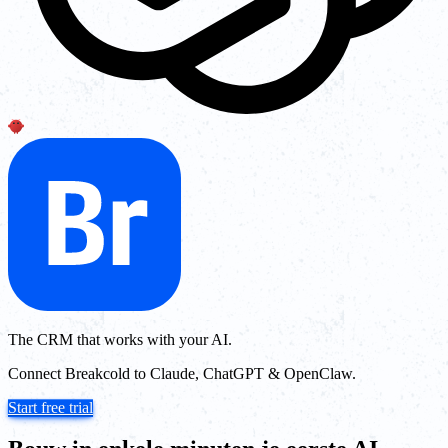
The CRM that works with your AI.
Connect Breakcold to Claude, ChatGPT & OpenClaw.
Start free trial