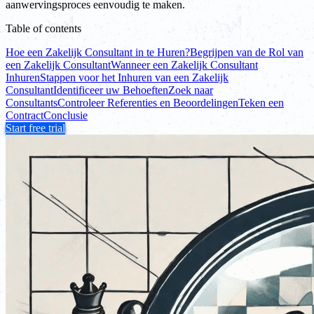
aanwervingsproces eenvoudig te maken.
Table of contents
Hoe een Zakelijk Consultant in te Huren?
Begrijpen van de Rol van
een Zakelijk Consultant
Wanneer een Zakelijk Consultant
Inhuren
Stappen voor het Inhuren van een Zakelijk
Consultant
Identificeer uw Behoeften
Zoek naar
Consultants
Controleer Referenties en Beoordelingen
Teken een
Contract
Conclusie
Start free trial