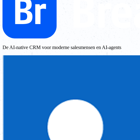
De AI-native CRM voor moderne salesmensen en AI-agents