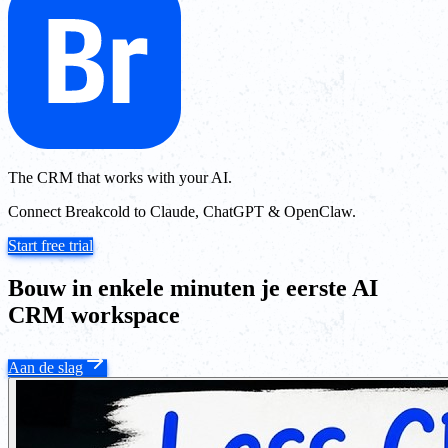
The CRM that works with your AI.
Connect Breakcold to Claude, ChatGPT & OpenClaw.
Start free trial
Bouw in enkele minuten je eerste AI
CRM workspace
Aan de slag