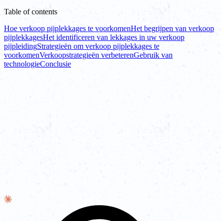
Table of contents
Hoe verkoop pijplekkages te voorkomen
Het begrijpen van verkoop
pijplekkages
Het identificeren van lekkages in uw verkoop
pijpleiding
Strategieën om verkoop pijplekkages te
voorkomen
Verkoopstrategieën verbeteren
Gebruik van
technologie
Conclusie