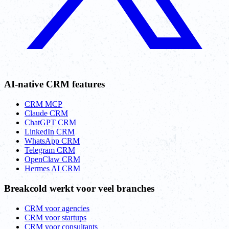
AI-native CRM features
CRM MCP
Claude CRM
ChatGPT CRM
LinkedIn CRM
WhatsApp CRM
Telegram CRM
OpenClaw CRM
Hermes AI CRM
Breakcold werkt voor veel branches
CRM voor agencies
CRM voor startups
CRM voor consultants