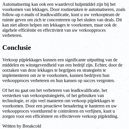
Automatisering kan ook een waardevol hulpmiddel zijn bij het
voorkomen van lekkages. Door routinetaken te automatiseren, zoals
follow-up e-mails of leadkwalificatie, kunt u uw verkoopteam de
ruimte geven om zich te concentreren op het sluiten van deals. Dit
kan niet alleen helpen om lekkages te voorkomen, maar ook de
algehele efficiëntie en effectiviteit van uw verkoopproces
verbeteren.
Conclusie
Verkoop pijplekkages kunnen een significante uitputting van de
middelen en winstgevendheid van een bedrijf zijn. Echter, door de
oorzaken van deze lekkages te begrijpen en strategieën te
implementeren om ze te voorkomen, kunnen bedrijven hun
verkoopproces verbeteren en hun kansen op succes vergroten.
Of het nu gaat om het verbeteren van leadkwalificatie, het
versterken van verkoopstrategieën, of het gebruiken van
technologie, er zijn veel manieren om verkoop pijplekkages te
voorkomen. Door een proactieve benadering te hanteren en uw
verkoopproces voortdurend te controleren en verfijnen, kunt u
zorgen voor een efficiëntere en effectievere verkoop pijpleiding.
Written by
Breakcold