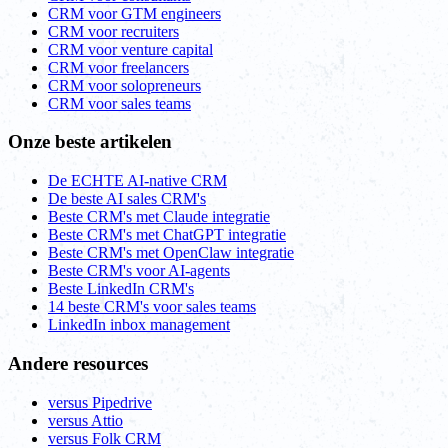
CRM voor GTM engineers
CRM voor recruiters
CRM voor venture capital
CRM voor freelancers
CRM voor solopreneurs
CRM voor sales teams
Onze beste artikelen
De ECHTE AI-native CRM
De beste AI sales CRM's
Beste CRM's met Claude integratie
Beste CRM's met ChatGPT integratie
Beste CRM's met OpenClaw integratie
Beste CRM's voor AI-agents
Beste LinkedIn CRM's
14 beste CRM's voor sales teams
LinkedIn inbox management
Andere resources
versus Pipedrive
versus Attio
versus Folk CRM