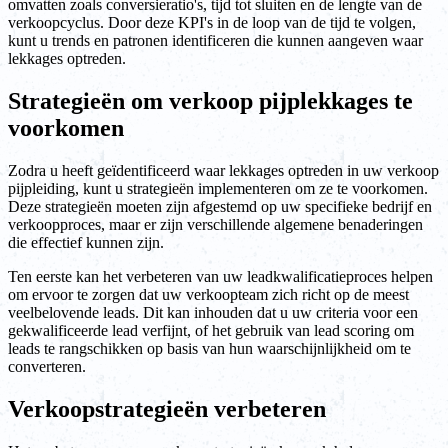
omvatten zoals conversieratio's, tijd tot sluiten en de lengte van de
verkoopcyclus. Door deze KPI's in de loop van de tijd te volgen,
kunt u trends en patronen identificeren die kunnen aangeven waar
lekkages optreden.
Strategieën om verkoop pijplekkages te
voorkomen
Zodra u heeft geïdentificeerd waar lekkages optreden in uw verkoop
pijpleiding, kunt u strategieën implementeren om ze te voorkomen.
Deze strategieën moeten zijn afgestemd op uw specifieke bedrijf en
verkoopproces, maar er zijn verschillende algemene benaderingen
die effectief kunnen zijn.
Ten eerste kan het verbeteren van uw leadkwalificatieproces helpen
om ervoor te zorgen dat uw verkoopteam zich richt op de meest
veelbelovende leads. Dit kan inhouden dat u uw criteria voor een
gekwalificeerde lead verfijnt, of het gebruik van lead scoring om
leads te rangschikken op basis van hun waarschijnlijkheid om te
converteren.
Verkoopstrategieën verbeteren