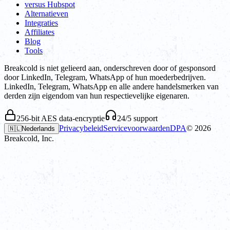
versus Hubspot
Alternatieven
Integraties
Affiliates
Blog
Tools
Breakcold is niet gelieerd aan, onderschreven door of gesponsord
door LinkedIn, Telegram, WhatsApp of hun moederbedrijven.
LinkedIn, Telegram, WhatsApp en alle andere handelsmerken van
derden zijn eigendom van hun respectievelijke eigenaren.
256-bit AES data-encryptie
24/5 support
Privacybeleid
Servicevoorwaarden
DPA
©
2026
🇳🇱
Nederlands
Breakcold, Inc.