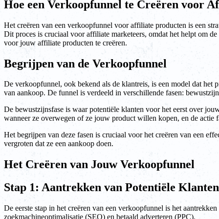
Hoe een Verkoopfunnel te Creëren voor Af
Het creëren van een verkoopfunnel voor affiliate producten is een strat
Dit proces is cruciaal voor affiliate marketeers, omdat het helpt om 
voor jouw affiliate producten te creëren.
Begrijpen van de Verkoopfunnel
De verkoopfunnel, ook bekend als de klantreis, is een model dat het p
van aankoop. De funnel is verdeeld in verschillende fasen: bewustzijn, 
De bewustzijnsfase is waar potentiële klanten voor het eerst over jouw
wanneer ze overwegen of ze jouw product willen kopen, en de actie f
Het begrijpen van deze fasen is cruciaal voor het creëren van een effe
vergroten dat ze een aankoop doen.
Het Creëren van Jouw Verkoopfunnel
Stap 1: Aantrekken van Potentiële Klanten
De eerste stap in het creëren van een verkoopfunnel is het aantrekken
zoekmachineoptimalisatie (SEO) en betaald adverteren (PPC).