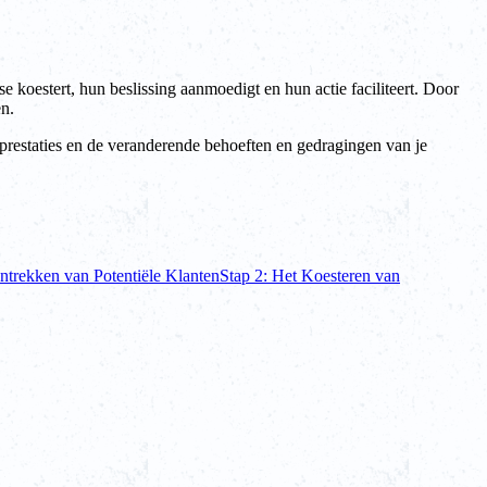
se koestert, hun beslissing aanmoedigt en hun actie faciliteert. Door
en.
 prestaties en de veranderende behoeften en gedragingen van je
ntrekken van Potentiële Klanten
Stap 2: Het Koesteren van