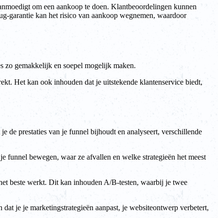
n aanmoedigt om een aankoop te doen. Klantbeoordelingen kunnen
terug-garantie kan het risico van aankoop wegnemen, waardoor
ces zo gemakkelijk en soepel mogelijk maken.
rekt. Het kan ook inhouden dat je uitstekende klantenservice biedt,
je de prestaties van je funnel bijhoudt en analyseert, verschillende
 je funnel bewegen, waar ze afvallen en welke strategieën het meest
 het beste werkt. Dit kan inhouden A/B-testen, waarbij je twee
 dat je je marketingstrategieën aanpast, je websiteontwerp verbetert,