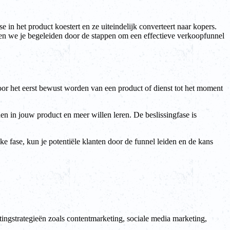
e in het product koestert en ze uiteindelijk converteert naar kopers.
llen we je begeleiden door de stappen om een effectieve verkoopfunnel
voor het eerst bewust worden van een product of dienst tot het moment
nen in jouw product en meer willen leren. De beslissingfase is
ke fase, kun je potentiële klanten door de funnel leiden en de kans
tingstrategieën zoals contentmarketing, sociale media marketing,