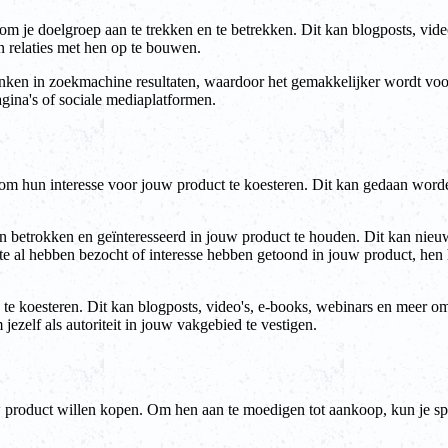
om je doelgroep aan te trekken en te betrekken. Dit kan blogposts, vid
n relaties met hen op te bouwen.
anken in zoekmachine resultaten, waardoor het gemakkelijker wordt voor
gina's of sociale mediaplatformen.
 om hun interesse voor jouw product te koesteren. Dit kan gedaan word
en betrokken en geïnteresseerd in jouw product te houden. Dit kan nie
bsite al hebben bezocht of interesse hebben getoond in jouw product,
te koesteren. Dit kan blogposts, video's, e-books, webinars en meer o
jezelf als autoriteit in jouw vakgebied te vestigen.
w product willen kopen. Om hen aan te moedigen tot aankoop, kun je sp