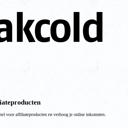
liateproducten
el voor affiliateproducten en verhoog je online inkomsten.