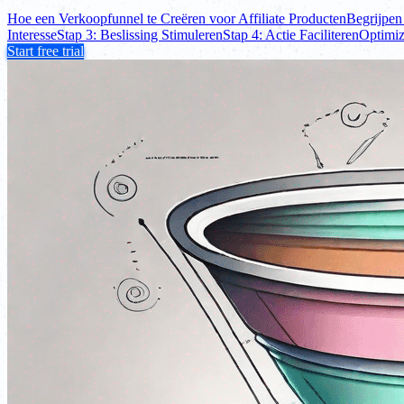
Hoe een Verkoopfunnel te Creëren voor Affiliate Producten
Begrijpen
Interesse
Stap 3: Beslissing Stimuleren
Stap 4: Actie Faciliteren
Optimiz
Start free trial