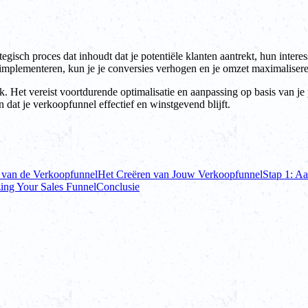
egisch proces dat inhoudt dat je potentiële klanten aantrekt, hun interes
te implementeren, kun je je conversies verhogen en je omzet maximaliser
k. Het vereist voortdurende optimalisatie en aanpassing op basis van je
n dat je verkoopfunnel effectief en winstgevend blijft.
 van de Verkoopfunnel
Het Creëren van Jouw Verkoopfunnel
Stap 1: Aa
ing Your Sales Funnel
Conclusie