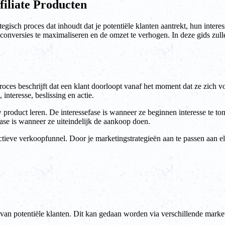
filiate Producten
egisch proces dat inhoudt dat je potentiële klanten aantrekt, hun interess
de conversies te maximaliseren en de omzet te verhogen. In deze gids zu
roces beschrijft dat een klant doorloopt vanaf het moment dat ze zich 
interesse, beslissing en actie.
 product leren. De interessefase is wanneer ze beginnen interesse te to
ase is wanneer ze uiteindelijk de aankoop doen.
ctieve verkoopfunnel. Door je marketingstrategieën aan te passen aan el
 van potentiële klanten. Dit kan gedaan worden via verschillende marke