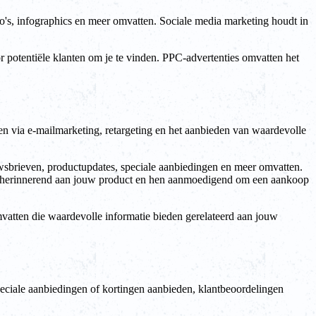
eo's, infographics en meer omvatten. Sociale media marketing houdt in
 potentiële klanten om je te vinden. PPC-advertenties omvatten het
en via e-mailmarketing, retargeting en het aanbieden van waardevolle
uwsbrieven, productupdates, speciale aanbiedingen en meer omvatten.
 hen herinnerend aan jouw product en hen aanmoedigend om een aankoop
mvatten die waardevolle informatie bieden gerelateerd aan jouw
eciale aanbiedingen of kortingen aanbieden, klantbeoordelingen