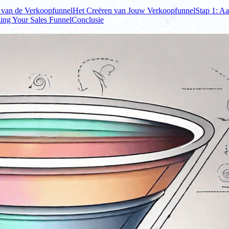
 van de Verkoopfunnel
Het Creëren van Jouw Verkoopfunnel
Stap 1: Aa
ing Your Sales Funnel
Conclusie