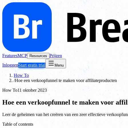
Features
MCP
Prijzen
Resources
Inloggen
Start gratis trial
Menu
How To
/
Hoe een verkoopfunnel te maken voor affiliateproducten
How To
11 oktober 2023
Hoe een verkoopfunnel te maken voor affi
Leer de geheimen van het creëren van een zeer effectieve verkoopfunn
Table of contents