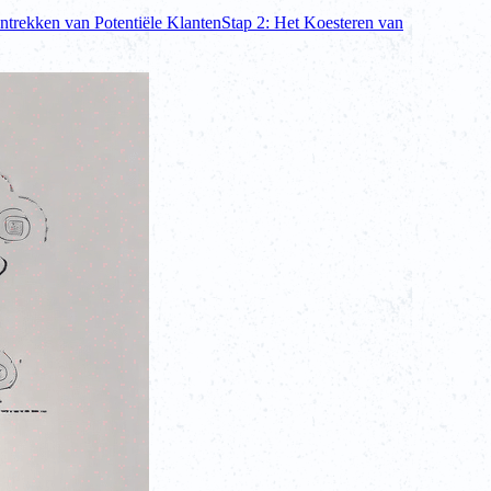
ntrekken van Potentiële Klanten
Stap 2: Het Koesteren van