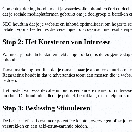
Contentmarketing houdt in dat je waardevolle inhoud creëert en deelt 
dat je sociale mediaplatformen gebruikt om je doelgroep te bereiken e
SEO houdt in dat je je website en inhoud optimaliseert om hoger te r
betalen voor advertenties die verschijnen op zoekmachine resultatenpa
Stap 2: Het Koesteren van Interesse
Wanneer je potentiële klanten hebt aangetrokken, is de volgende stap
inhoud.
E-mailmarketing houdt in dat je e-mails naar je abonnees stuurt om h
Retargeting houdt in dat je advertenties toont aan mensen die je we
te doen.
Het bieden van waardevolle inhoud is een andere manier om interesse 
product. Dit houdt niet alleen je publiek betrokken, maar helpt ook om 
Stap 3: Beslissing Stimuleren
De beslissingfase is wanneer potentiële klanten overwegen of ze jou
verstrekken en een geld-terug-garantie bieden.