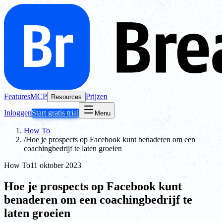
Features
MCP
Prijzen
Resources
Inloggen
Start gratis trial
Menu
How To
/
Hoe je prospects op Facebook kunt benaderen om een
coachingbedrijf te laten groeien
How To
11 oktober 2023
Hoe je prospects op Facebook kunt
benaderen om een coachingbedrijf te
laten groeien