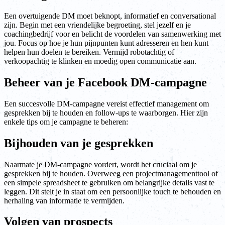
Een overtuigende DM moet beknopt, informatief en conversational
zijn. Begin met een vriendelijke begroeting, stel jezelf en je
coachingbedrijf voor en belicht de voordelen van samenwerking met
jou. Focus op hoe je hun pijnpunten kunt adresseren en hen kunt
helpen hun doelen te bereiken. Vermijd robotachtig of
verkoopachtig te klinken en moedig open communicatie aan.
Beheer van je Facebook DM-campagne
Een succesvolle DM-campagne vereist effectief management om
gesprekken bij te houden en follow-ups te waarborgen. Hier zijn
enkele tips om je campagne te beheren:
Bijhouden van je gesprekken
Naarmate je DM-campagne vordert, wordt het cruciaal om je
gesprekken bij te houden. Overweeg een projectmanagementtool of
een simpele spreadsheet te gebruiken om belangrijke details vast te
leggen. Dit stelt je in staat om een persoonlijke touch te behouden en
herhaling van informatie te vermijden.
Volgen van prospects