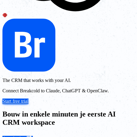
The CRM that works with your AI.
Connect Breakcold to Claude, ChatGPT & OpenClaw.
Start free trial
Bouw in enkele minuten je eerste AI
CRM workspace