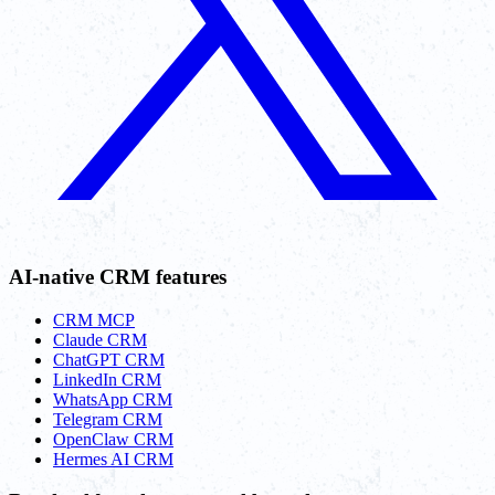
AI-native CRM features
CRM MCP
Claude CRM
ChatGPT CRM
LinkedIn CRM
WhatsApp CRM
Telegram CRM
OpenClaw CRM
Hermes AI CRM