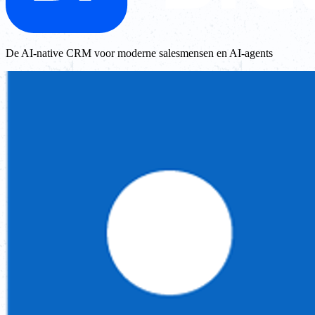
De AI-native CRM voor moderne salesmensen en AI-agents