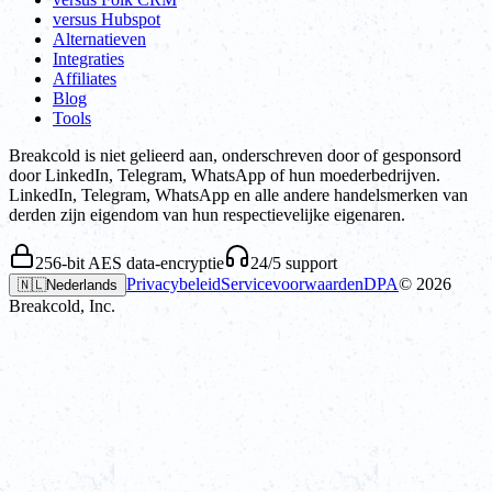
versus Hubspot
Alternatieven
Integraties
Affiliates
Blog
Tools
Breakcold is niet gelieerd aan, onderschreven door of gesponsord
door LinkedIn, Telegram, WhatsApp of hun moederbedrijven.
LinkedIn, Telegram, WhatsApp en alle andere handelsmerken van
derden zijn eigendom van hun respectievelijke eigenaren.
256-bit AES data-encryptie
24/5 support
Privacybeleid
Servicevoorwaarden
DPA
©
2026
🇳🇱
Nederlands
Breakcold, Inc.