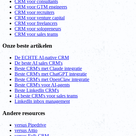
CRM voor consultants
CRM voor GTM engineers
CRM voor recruiters
CRM voor venture capital
CRM voor freelancers
CRM voor solopreneurs
CRM voor sales teams
Onze beste artikelen
De ECHTE AI-native CRM
De beste AI sales CRM's
Beste CRM's met Claude integratie
Beste CRM's met ChatGPT integratie
Beste CRM's met OpenClaw integratie
Beste CRM's voor AI-agents
Beste LinkedIn CRM's
14 beste CRM's voor sales teams
LinkedIn inbox management
Andere resources
versus Pipedrive
versus Attio
versus Folk CRM