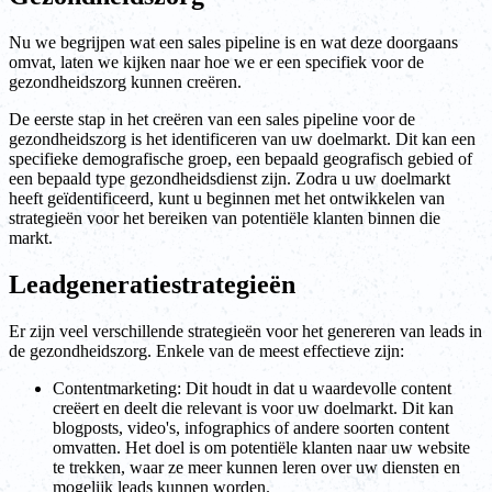
Nu we begrijpen wat een sales pipeline is en wat deze doorgaans
omvat, laten we kijken naar hoe we er een specifiek voor de
gezondheidszorg kunnen creëren.
De eerste stap in het creëren van een sales pipeline voor de
gezondheidszorg is het identificeren van uw doelmarkt. Dit kan een
specifieke demografische groep, een bepaald geografisch gebied of
een bepaald type gezondheidsdienst zijn. Zodra u uw doelmarkt
heeft geïdentificeerd, kunt u beginnen met het ontwikkelen van
strategieën voor het bereiken van potentiële klanten binnen die
markt.
Leadgeneratiestrategieën
Er zijn veel verschillende strategieën voor het genereren van leads in
de gezondheidszorg. Enkele van de meest effectieve zijn:
Contentmarketing: Dit houdt in dat u waardevolle content
creëert en deelt die relevant is voor uw doelmarkt. Dit kan
blogposts, video's, infographics of andere soorten content
omvatten. Het doel is om potentiële klanten naar uw website
te trekken, waar ze meer kunnen leren over uw diensten en
mogelijk leads kunnen worden.