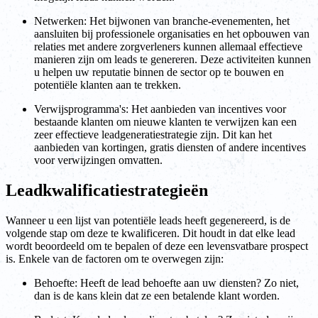
Netwerken: Het bijwonen van branche-evenementen, het
aansluiten bij professionele organisaties en het opbouwen van
relaties met andere zorgverleners kunnen allemaal effectieve
manieren zijn om leads te genereren. Deze activiteiten kunnen
u helpen uw reputatie binnen de sector op te bouwen en
potentiële klanten aan te trekken.
Verwijsprogramma's: Het aanbieden van incentives voor
bestaande klanten om nieuwe klanten te verwijzen kan een
zeer effectieve leadgeneratiestrategie zijn. Dit kan het
aanbieden van kortingen, gratis diensten of andere incentives
voor verwijzingen omvatten.
Leadkwalificatiestrategieën
Wanneer u een lijst van potentiële leads heeft gegenereerd, is de
volgende stap om deze te kwalificeren. Dit houdt in dat elke lead
wordt beoordeeld om te bepalen of deze een levensvatbare prospect
is. Enkele van de factoren om te overwegen zijn:
Behoefte: Heeft de lead behoefte aan uw diensten? Zo niet,
dan is de kans klein dat ze een betalende klant worden.