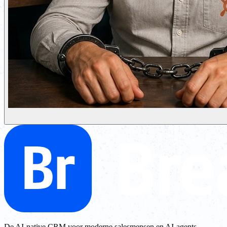
De AI-native CRM voor moderne salesmensen en AI-agents