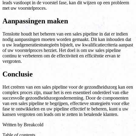
leads vastloopt in de voorstel fase, kan dit wijzen op een probleem
met uw voorstelproces.
Aanpassingen maken
Tenslotte houdt het beheren van een sales pipeline in dat er indien
nodig aanpassingen moeten worden gemaakt. Dit kan inhouden dat
u uw leadgeneratiestrategieën bijstelt, uw kwalificatiecriteria aanpast
of uw voorstelproces herziet. Het doel is om uw sales pipeline
continu te verbeteren om de effectiviteit en efficiëntie ervan te
vergroten.
Conclusie
Het creëren van een sales pipeline voor de gezondheidszorg kan een
complex proces zijn, maar het is een essentieel onderdeel van elke
succesvolle gezondheidszorgonderneming. Door de componenten
van een sales pipeline te begrijpen, effectieve strategieën voor elke
fase te ontwikkelen en uw pipeline effectief te beheren, kunt u uw
kansen vergroten om leads om te zetten in betalende klanten.
Written by
Breakcold
Table of contents