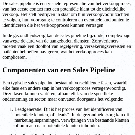
De sales pipeline is een visuele representatie van het verkoopproces,
van het eerste contact met een potentiële klant tot de uiteindelijke
verkoop. Het stelt bedrijven in staat om hun verkoopvooruitzichten
te volgen, hun voortgang te controleren en eventuele knelpunten te
identificeren die het verkoopproces kunnen vertragen.
In de gezondheidszorg kan de sales pipeline bijzonder complex zijn
vanwege de aard van de aangeboden diensten. Zorgverleners
moeten vaak een doolhof van regelgeving, verzekeringsvereisten en
patiëntenbehoeften navigeren, wat het verkoopproces kan
compliceren.
Componenten van een Sales Pipeline
Een typische sales pipeline bestaat uit verschillende fasen, waarbij
elke fase een andere stap in het verkoopproces vertegenwoordigt.
Deze fasen kunnen variëren, afhankelijk van de specifieke
onderneming en sector, maar omvatten doorgaans het volgende:
Leadgeneratie: Dit is het proces van het identificeren van
potentiële klanten, of "leads". In de gezondheidszorg kan dit
marketinginspanningen, verwijzingen van bestaande klanten
of outreach naar potentiële klanten inhouden.