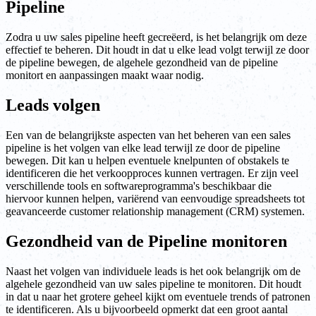
Pipeline
Zodra u uw sales pipeline heeft gecreëerd, is het belangrijk om deze
effectief te beheren. Dit houdt in dat u elke lead volgt terwijl ze door
de pipeline bewegen, de algehele gezondheid van de pipeline
monitort en aanpassingen maakt waar nodig.
Leads volgen
Een van de belangrijkste aspecten van het beheren van een sales
pipeline is het volgen van elke lead terwijl ze door de pipeline
bewegen. Dit kan u helpen eventuele knelpunten of obstakels te
identificeren die het verkoopproces kunnen vertragen. Er zijn veel
verschillende tools en softwareprogramma's beschikbaar die
hiervoor kunnen helpen, variërend van eenvoudige spreadsheets tot
geavanceerde customer relationship management (CRM) systemen.
Gezondheid van de Pipeline monitoren
Naast het volgen van individuele leads is het ook belangrijk om de
algehele gezondheid van uw sales pipeline te monitoren. Dit houdt
in dat u naar het grotere geheel kijkt om eventuele trends of patronen
te identificeren. Als u bijvoorbeeld opmerkt dat een groot aantal