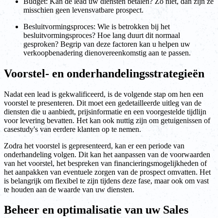
Budget: Kan de lead uw diensten betalen? Zo niet, dan zijn ze
misschien geen levensvatbare prospect.
Besluitvormingsproces: Wie is betrokken bij het
besluitvormingsproces? Hoe lang duurt dit normaal
gesproken? Begrip van deze factoren kan u helpen uw
verkoopbenadering dienovereenkomstig aan te passen.
Voorstel- en onderhandelingsstrategieën
Nadat een lead is gekwalificeerd, is de volgende stap om hen een
voorstel te presenteren. Dit moet een gedetailleerde uitleg van de
diensten die u aanbiedt, prijsinformatie en een voorgestelde tijdlijn
voor levering bevatten. Het kan ook nuttig zijn om getuigenissen of
casestudy's van eerdere klanten op te nemen.
Zodra het voorstel is gepresenteerd, kan er een periode van
onderhandeling volgen. Dit kan het aanpassen van de voorwaarden
van het voorstel, het bespreken van financieringsmogelijkheden of
het aanpakken van eventuele zorgen van de prospect omvatten. Het
is belangrijk om flexibel te zijn tijdens deze fase, maar ook om vast
te houden aan de waarde van uw diensten.
Beheer en optimalisatie van uw Sales