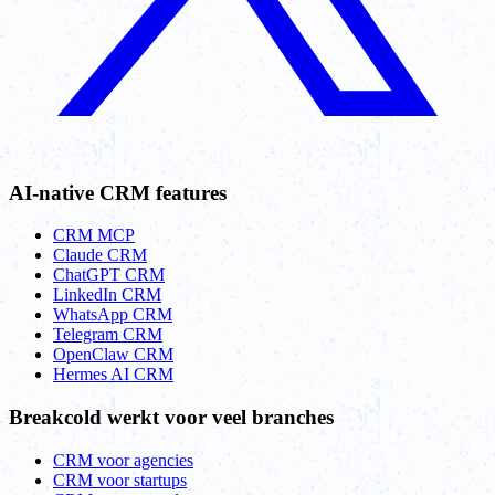
AI-native CRM features
CRM MCP
Claude CRM
ChatGPT CRM
LinkedIn CRM
WhatsApp CRM
Telegram CRM
OpenClaw CRM
Hermes AI CRM
Breakcold werkt voor veel branches
CRM voor agencies
CRM voor startups