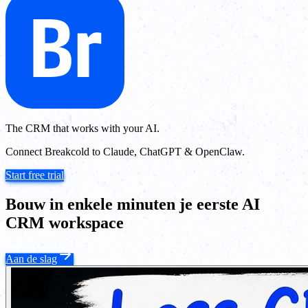
The CRM that works with your AI.
Connect Breakcold to Claude, ChatGPT & OpenClaw.
Start free trial
Bouw in enkele minuten je eerste AI
CRM workspace
Aan de slag