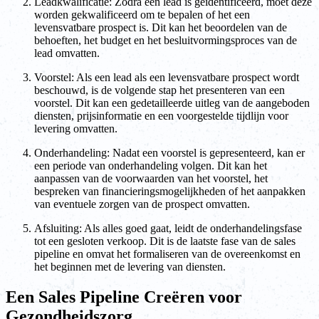
Leadkwalificatie: Zodra een lead is geïdentificeerd, moet deze
worden gekwalificeerd om te bepalen of het een
levensvatbare prospect is. Dit kan het beoordelen van de
behoeften, het budget en het besluitvormingsproces van de
lead omvatten.
Voorstel: Als een lead als een levensvatbare prospect wordt
beschouwd, is de volgende stap het presenteren van een
voorstel. Dit kan een gedetailleerde uitleg van de aangeboden
diensten, prijsinformatie en een voorgestelde tijdlijn voor
levering omvatten.
Onderhandeling: Nadat een voorstel is gepresenteerd, kan er
een periode van onderhandeling volgen. Dit kan het
aanpassen van de voorwaarden van het voorstel, het
bespreken van financieringsmogelijkheden of het aanpakken
van eventuele zorgen van de prospect omvatten.
Afsluiting: Als alles goed gaat, leidt de onderhandelingsfase
tot een gesloten verkoop. Dit is de laatste fase van de sales
pipeline en omvat het formaliseren van de overeenkomst en
het beginnen met de levering van diensten.
Een Sales Pipeline Creëren voor
Gezondheidszorg