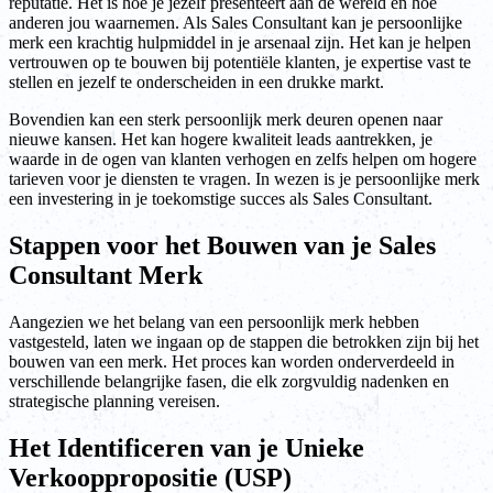
reputatie. Het is hoe je jezelf presenteert aan de wereld en hoe
anderen jou waarnemen. Als Sales Consultant kan je persoonlijke
merk een krachtig hulpmiddel in je arsenaal zijn. Het kan je helpen
vertrouwen op te bouwen bij potentiële klanten, je expertise vast te
stellen en jezelf te onderscheiden in een drukke markt.
Bovendien kan een sterk persoonlijk merk deuren openen naar
nieuwe kansen. Het kan hogere kwaliteit leads aantrekken, je
waarde in de ogen van klanten verhogen en zelfs helpen om hogere
tarieven voor je diensten te vragen. In wezen is je persoonlijke merk
een investering in je toekomstige succes als Sales Consultant.
Stappen voor het Bouwen van je Sales
Consultant Merk
Aangezien we het belang van een persoonlijk merk hebben
vastgesteld, laten we ingaan op de stappen die betrokken zijn bij het
bouwen van een merk. Het proces kan worden onderverdeeld in
verschillende belangrijke fasen, die elk zorgvuldig nadenken en
strategische planning vereisen.
Het Identificeren van je Unieke
Verkooppropositie (USP)