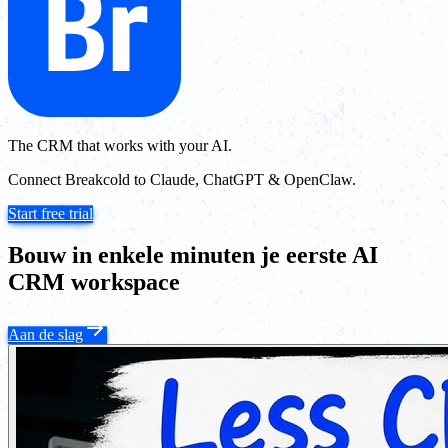
The CRM that works with your AI.
Connect Breakcold to Claude, ChatGPT & OpenClaw.
Start free trial
Bouw in enkele minuten je eerste AI
CRM workspace
Aan de slag