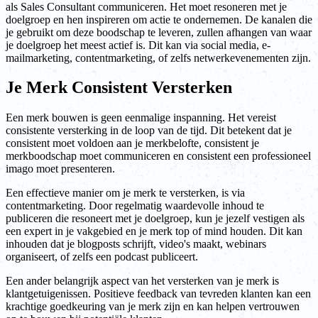
als Sales Consultant communiceren. Het moet resoneren met je
doelgroep en hen inspireren om actie te ondernemen. De kanalen die
je gebruikt om deze boodschap te leveren, zullen afhangen van waar
je doelgroep het meest actief is. Dit kan via social media, e-
mailmarketing, contentmarketing, of zelfs netwerkevenementen zijn.
Je Merk Consistent Versterken
Een merk bouwen is geen eenmalige inspanning. Het vereist
consistente versterking in de loop van de tijd. Dit betekent dat je
consistent moet voldoen aan je merkbelofte, consistent je
merkboodschap moet communiceren en consistent een professioneel
imago moet presenteren.
Een effectieve manier om je merk te versterken, is via
contentmarketing. Door regelmatig waardevolle inhoud te
publiceren die resoneert met je doelgroep, kun je jezelf vestigen als
een expert in je vakgebied en je merk top of mind houden. Dit kan
inhouden dat je blogposts schrijft, video's maakt, webinars
organiseert, of zelfs een podcast publiceert.
Een ander belangrijk aspect van het versterken van je merk is
klantgetuigenissen. Positieve feedback van tevreden klanten kan een
krachtige goedkeuring van je merk zijn en kan helpen vertrouwen