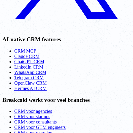
AI-native CRM features
CRM MCP
Claude CRM
ChatGPT CRM
LinkedIn CRM
WhatsApp CRM
Telegram CRM
OpenClaw CRM
Hermes AI CRM
Breakcold werkt voor veel branches
CRM voor agencies
CRM voor startups
CRM voor consultants
CRM voor GTM engineers
CRM voor recruiters