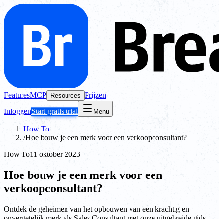
Features
MCP
Prijzen
Resources
Inloggen
Start gratis trial
Menu
How To
/
Hoe bouw je een merk voor een verkoopconsultant?
How To
11 oktober 2023
Hoe bouw je een merk voor een
verkoopconsultant?
Ontdek de geheimen van het opbouwen van een krachtig en
onvergetelijk merk als Sales Consultant met onze uitgebreide gids.