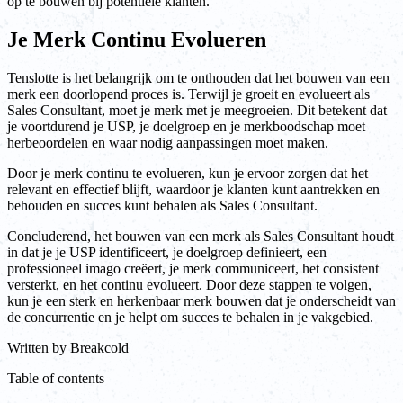
op te bouwen bij potentiële klanten.
Je Merk Continu Evolueren
Tenslotte is het belangrijk om te onthouden dat het bouwen van een
merk een doorlopend proces is. Terwijl je groeit en evolueert als
Sales Consultant, moet je merk met je meegroeien. Dit betekent dat
je voortdurend je USP, je doelgroep en je merkboodschap moet
herbeoordelen en waar nodig aanpassingen moet maken.
Door je merk continu te evolueren, kun je ervoor zorgen dat het
relevant en effectief blijft, waardoor je klanten kunt aantrekken en
behouden en succes kunt behalen als Sales Consultant.
Concluderend, het bouwen van een merk als Sales Consultant houdt
in dat je je USP identificeert, je doelgroep definieert, een
professioneel imago creëert, je merk communiceert, het consistent
versterkt, en het continu evolueert. Door deze stappen te volgen,
kun je een sterk en herkenbaar merk bouwen dat je onderscheidt van
de concurrentie en je helpt om succes te behalen in je vakgebied.
Written by
Breakcold
Table of contents