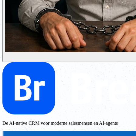
De AI-native CRM voor moderne salesmensen en AI-agents