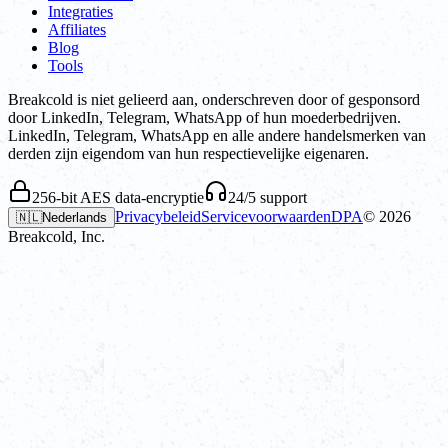
Integraties
Affiliates
Blog
Tools
Breakcold is niet gelieerd aan, onderschreven door of gesponsord
door LinkedIn, Telegram, WhatsApp of hun moederbedrijven.
LinkedIn, Telegram, WhatsApp en alle andere handelsmerken van
derden zijn eigendom van hun respectievelijke eigenaren.
256-bit AES data-encryptie
24/5 support
Privacybeleid
Servicevoorwaarden
DPA
©
2026
🇳🇱
Nederlands
Breakcold, Inc.