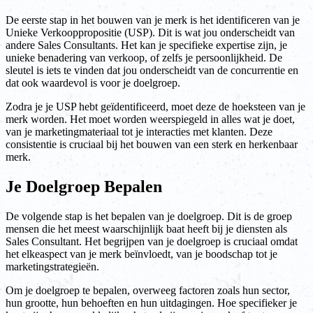
De eerste stap in het bouwen van je merk is het identificeren van je
Unieke Verkooppropositie (USP). Dit is wat jou onderscheidt van
andere Sales Consultants. Het kan je specifieke expertise zijn, je
unieke benadering van verkoop, of zelfs je persoonlijkheid. De
sleutel is iets te vinden dat jou onderscheidt van de concurrentie en
dat ook waardevol is voor je doelgroep.
Zodra je je USP hebt geïdentificeerd, moet deze de hoeksteen van je
merk worden. Het moet worden weerspiegeld in alles wat je doet,
van je marketingmateriaal tot je interacties met klanten. Deze
consistentie is cruciaal bij het bouwen van een sterk en herkenbaar
merk.
Je Doelgroep Bepalen
De volgende stap is het bepalen van je doelgroep. Dit is de groep
mensen die het meest waarschijnlijk baat heeft bij je diensten als
Sales Consultant. Het begrijpen van je doelgroep is cruciaal omdat
het elkeaspect van je merk beïnvloedt, van je boodschap tot je
marketingstrategieën.
Om je doelgroep te bepalen, overweeg factoren zoals hun sector,
hun grootte, hun behoeften en hun uitdagingen. Hoe specifieker je