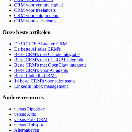
CRM voor venture capital
CRM voor freelancers
CRM voor solopreneurs
CRM voor sales teams
Onze beste artikelen
De ECHTE AI-native CRM
De beste AI sales CRM's
Beste CRM's met Claude integratie
Beste CRM's met ChatGPT integratie
Beste CRM's met OpenClaw integratie
Beste CRM's voor AI-agents
Beste LinkedIn CRM's
14 beste CRM's voor sales teams
LinkedIn inbox management
Andere resources
versus Pipedrive
versus Attio
versus Folk CRM
versus Hubspot
Alternatieven