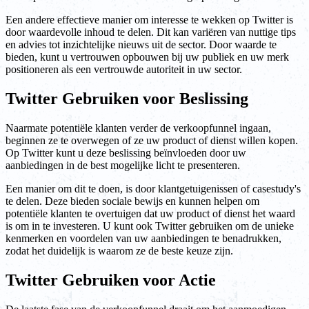
Een andere effectieve manier om interesse te wekken op Twitter is
door waardevolle inhoud te delen. Dit kan variëren van nuttige tips
en advies tot inzichtelijke nieuws uit de sector. Door waarde te
bieden, kunt u vertrouwen opbouwen bij uw publiek en uw merk
positioneren als een vertrouwde autoriteit in uw sector.
Twitter Gebruiken voor Beslissing
Naarmate potentiële klanten verder de verkoopfunnel ingaan,
beginnen ze te overwegen of ze uw product of dienst willen kopen.
Op Twitter kunt u deze beslissing beïnvloeden door uw
aanbiedingen in de best mogelijke licht te presenteren.
Een manier om dit te doen, is door klantgetuigenissen of casestudy's
te delen. Deze bieden sociale bewijs en kunnen helpen om
potentiële klanten te overtuigen dat uw product of dienst het waard
is om in te investeren. U kunt ook Twitter gebruiken om de unieke
kenmerken en voordelen van uw aanbiedingen te benadrukken,
zodat het duidelijk is waarom ze de beste keuze zijn.
Twitter Gebruiken voor Actie