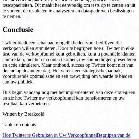
testcapaciteiten. Dit maakt het eenvoudig om tests op te zetten en uit
te voeren, de resultaten te analyseren en data-gedreven beslissingen
te nemen.
Conclusie
Twitter biedt een schat aan mogelijkheden voor bedrijven die
verkopen willen stimuleren. Door te begrijpen hoe u Twitter in elke
fase van de verkoopfunnel kunt gebruiken, kunt u potentiële klanten
aantrekken, met hen in contact komen, uw aanbiedingen presenteren
en actie stimuleren. Maar onthoud, succes op Twitter komt niet van
de ene op de andere dag. Het vereist een strategische aanpak,
voortdurende optimalisatie en een toewijding om waarde te bieden
aan uw publiek.
Dus begin vandaag nog met het implementeren van deze strategieën
en zie hoe Twitter uw verkoopfunnel kan transformeren en uw
resultaat kan verbeteren.
Written by
Breakcold
Table of contents
Hoe Twitter te Gebruiken in Uw Verkoopfunnel
Begrijpen van de