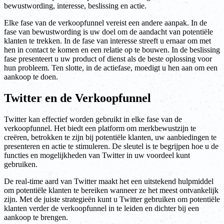
bewustwording, interesse, beslissing en actie.
Elke fase van de verkoopfunnel vereist een andere aanpak. In de
fase van bewustwording is uw doel om de aandacht van potentiële
klanten te trekken. In de fase van interesse streeft u ernaar om met
hen in contact te komen en een relatie op te bouwen. In de beslissing
fase presenteert u uw product of dienst als de beste oplossing voor
hun probleem. Ten slotte, in de actiefase, moedigt u hen aan om een
aankoop te doen.
Twitter en de Verkoopfunnel
Twitter kan effectief worden gebruikt in elke fase van de
verkoopfunnel. Het biedt een platform om merkbewustzijn te
creëren, betrokken te zijn bij potentiële klanten, uw aanbiedingen te
presenteren en actie te stimuleren. De sleutel is te begrijpen hoe u de
functies en mogelijkheden van Twitter in uw voordeel kunt
gebruiken.
De real-time aard van Twitter maakt het een uitstekend hulpmiddel
om potentiële klanten te bereiken wanneer ze het meest ontvankelijk
zijn. Met de juiste strategieën kunt u Twitter gebruiken om potentiële
klanten verder de verkoopfunnel in te leiden en dichter bij een
aankoop te brengen.