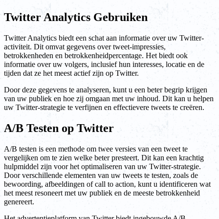
Twitter Analytics Gebruiken
Twitter Analytics biedt een schat aan informatie over uw Twitter-
activiteit. Dit omvat gegevens over tweet-impressies,
betrokkenheden en betrokkenheidpercentage. Het biedt ook
informatie over uw volgers, inclusief hun interesses, locatie en de
tijden dat ze het meest actief zijn op Twitter.
Door deze gegevens te analyseren, kunt u een beter begrip krijgen
van uw publiek en hoe zij omgaan met uw inhoud. Dit kan u helpen
uw Twitter-strategie te verfijnen en effectievere tweets te creëren.
A/B Testen op Twitter
A/B testen is een methode om twee versies van een tweet te
vergelijken om te zien welke beter presteert. Dit kan een krachtig
hulpmiddel zijn voor het optimaliseren van uw Twitter-strategie.
Door verschillende elementen van uw tweets te testen, zoals de
bewoording, afbeeldingen of call to action, kunt u identificeren wat
het meest resoneert met uw publiek en de meeste betrokkenheid
genereert.
Het advertentieplatform van Twitter biedt ingebouwde A/B-