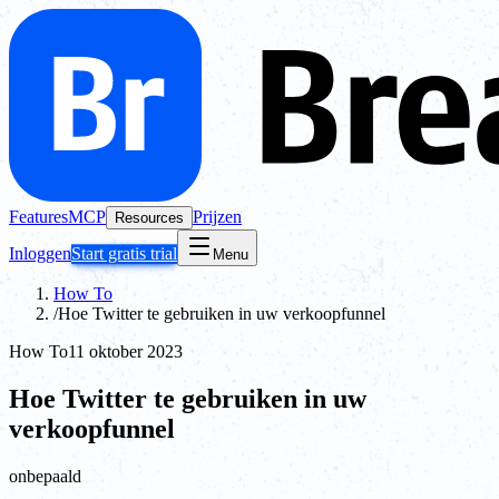
Features
MCP
Prijzen
Resources
Inloggen
Start gratis trial
Menu
How To
/
Hoe Twitter te gebruiken in uw verkoopfunnel
How To
11 oktober 2023
Hoe Twitter te gebruiken in uw
verkoopfunnel
onbepaald