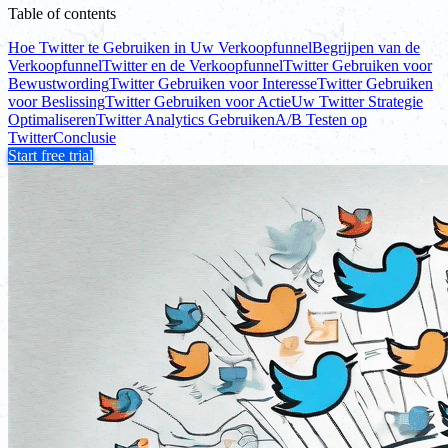
Table of contents
Hoe Twitter te Gebruiken in Uw Verkoopfunnel
Begrijpen van de
Verkoopfunnel
Twitter en de Verkoopfunnel
Twitter Gebruiken voor
Bewustwording
Twitter Gebruiken voor Interesse
Twitter Gebruiken
voor Beslissing
Twitter Gebruiken voor Actie
Uw Twitter Strategie
Optimaliseren
Twitter Analytics Gebruiken
A/B Testen op
Twitter
Conclusie
Start free trial