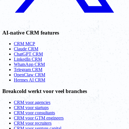
AI-native CRM features
CRM MCP
Claude CRM
ChatGPT CRM
LinkedIn CRM
WhatsApp CRM
Telegram CRM
OpenClaw CRM
Hermes AI CRM
Breakcold werkt voor veel branches
CRM voor agencies
CRM voor startups
CRM voor consultants
CRM voor GTM engineers
CRM voor recruiters
CRM voor venture capital