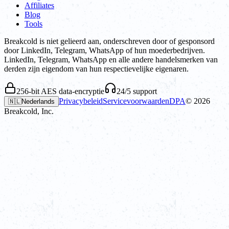
Affiliates
Blog
Tools
Breakcold is niet gelieerd aan, onderschreven door of gesponsord
door LinkedIn, Telegram, WhatsApp of hun moederbedrijven.
LinkedIn, Telegram, WhatsApp en alle andere handelsmerken van
derden zijn eigendom van hun respectievelijke eigenaren.
256-bit AES data-encryptie
24/5 support
Privacybeleid
Servicevoorwaarden
DPA
©
2026
🇳🇱
Nederlands
Breakcold, Inc.