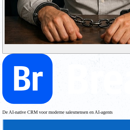
De AI-native CRM voor moderne salesmensen en AI-agents