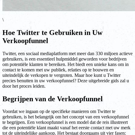
\
Hoe Twitter te Gebruiken in Uw
Verkoopfunnel
Twitter, een sociaal mediaplatform met meer dan 330 miljoen actieve
gebruikers, is een essentieel hulpmiddel geworden voor bedrijven
om potentiële klanten te bereiken. Het biedt een unieke kans om in
contact te komen met uw publiek, relaties op te bouwen en
uiteindelijk de verkopen te vergroten. Maar hoe kunt u Twitter
precies benutten in uw verkoopfunnel? Deze uitgebreide gids zal u
door het proces leiden.
Begrijpen van de Verkoopfunnel
Voordat we ingaan op de specifieke manieren om Twitter te
gebruiken, is het belangrijk om het concept van een verkoopfunnel
te begrijpen. Een verkoopfunnel is een model dat de reis illustreert
die een potentiële klant maakt vanaf het eerste contact met uw merk
tot de uiteindelijke aankoop. Het bestaat doorgaans uit vier fasen: