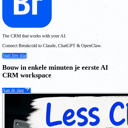
The CRM that works with your AI.
Connect Breakcold to Claude, ChatGPT & OpenClaw.
Start free trial
Bouw in enkele minuten je eerste AI
CRM workspace
Aan de slag