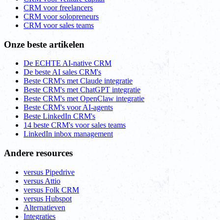
CRM voor freelancers
CRM voor solopreneurs
CRM voor sales teams
Onze beste artikelen
De ECHTE AI-native CRM
De beste AI sales CRM's
Beste CRM's met Claude integratie
Beste CRM's met ChatGPT integratie
Beste CRM's met OpenClaw integratie
Beste CRM's voor AI-agents
Beste LinkedIn CRM's
14 beste CRM's voor sales teams
LinkedIn inbox management
Andere resources
versus Pipedrive
versus Attio
versus Folk CRM
versus Hubspot
Alternatieven
Integraties