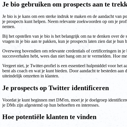
Je bio gebruiken om prospects aan te trek
Je bio is je kans om een sterke indruk te maken en de aandacht van po
je prospects kunt helpen. Neem relevante zoekwoorden op om je profiel
nemen.
Bij het opstellen van je bio is het belangrijk om na te denken over 
vragen in je bio aan te pakken, kun je prospects laten zien dat je hun
Overweeg bovendien om relevante credentials of certificeringen in je b
succesverhalen hebt, wees dan niet bang om ze te vermelden. Hoe meer
Vergeet niet, je Twitter-profiel is een essentieel hulpmiddel voor het
bent als coach en wat je kunt bieden. Door aandacht te besteden aan de
uiteindelijk omzetten in klanten.
Je prospects op Twitter identificeren
Voordat je kunt beginnen met DM'en, moet je je doelgroep identificere
je DMs zijn afgestemd op hun behoeften en interesses.
Hoe potentiële klanten te vinden