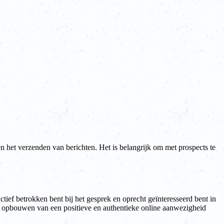
n het verzenden van berichten. Het is belangrijk om met prospects te
tief betrokken bent bij het gesprek en oprecht geïnteresseerd bent in
et opbouwen van een positieve en authentieke online aanwezigheid