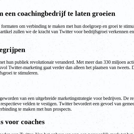
 een coachingbedrijf te laten groeien
le formaten om verbinding te maken met hun doelgroep en groei te stimu
it artikel zullen we de kracht van Twitter voor bedrijfsgroei verkennen 
begrijpen
 hun publiek revolutionair veranderd. Met meer dan 330 miljoen actie
svol Twitter-marketing gaat verder dan alleen het plaatsen van tweets. 
sgroei te stimuleren.
l geworden van een uitgebreide marketingstrategie voor bedrijven. De re
hun respectieve velden te vestigen. Twitter bevordert een gevoel van 
erbinding te maken met hun prospects.
s voor coaches