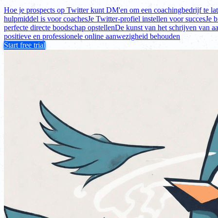
Hoe je prospects op Twitter kunt DM'en om een coachingbedrijf te la
hulpmiddel is voor coaches
Je Twitter-profiel instellen voor succes
Je b
perfecte directe boodschap opstellen
De kunst van het schrijven van aa
positieve en professionele online aanwezigheid behouden
Start free trial