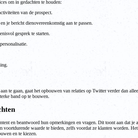
tices om in gedachten te houden:
activiteiten van de prospect.
en je bericht dienovereenkomstig aan te passen.
isvol gesprek te starten.
ersonalisatie.
ing.
an te gaan, gaat het opbouwen van relaties op Twitter verder dan allee
terke band op te bouwen.
chten
ntent en beantwoord hun opmerkingen en vragen. Dit toont aan dat je ac
om voortdurende waarde te bieden, zelfs voordat ze klanten worden. H
rouwen en te kiezen.