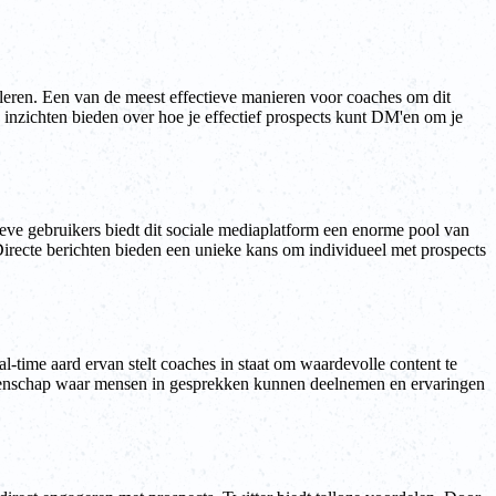
leren. Een van de meest effectieve manieren voor coaches om dit
en inzichten bieden over hoe je effectief prospects kunt DM'en om je
ve gebruikers biedt dit sociale mediaplatform een enorme pool van
Directe berichten bieden een unieke kans om individueel met prospects
al-time aard ervan stelt coaches in staat om waardevolle content te
gemeenschap waar mensen in gesprekken kunnen deelnemen en ervaringen