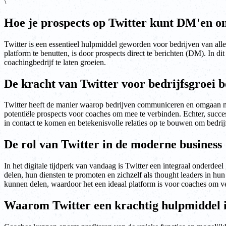
\
Hoe je prospects op Twitter kunt DM'en om
Twitter is een essentieel hulpmiddel geworden voor bedrijven van al
platform te benutten, is door prospects direct te berichten (DM). In d
coachingbedrijf te laten groeien.
De kracht van Twitter voor bedrijfsgroei 
Twitter heeft de manier waarop bedrijven communiceren en omgaan met
potentiële prospects voor coaches om mee te verbinden. Echter, succe
in contact te komen en betekenisvolle relaties op te bouwen om bedrijf
De rol van Twitter in de moderne business
In het digitale tijdperk van vandaag is Twitter een integraal onderdee
delen, hun diensten te promoten en zichzelf als thought leaders in 
kunnen delen, waardoor het een ideaal platform is voor coaches om v
Waarom Twitter een krachtig hulpmiddel i