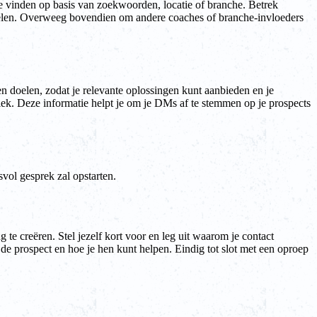
te vinden op basis van zoekwoorden, locatie of branche. Betrek
s delen. Overweeg bovendien om andere coaches of branche-invloeders
n doelen, zodat je relevante oplossingen kunt aanbieden en je
liek. Deze informatie helpt je om je DMs af te stemmen op je prospects
svol gesprek zal opstarten.
e creëren. Stel jezelf kort voor en leg uit waarom je contact
de prospect en hoe je hen kunt helpen. Eindig tot slot met een oproep