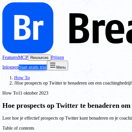
Features
MCP
Prijzen
Resources
Inloggen
Start gratis trial
Menu
How To
/
Hoe prospects op Twitter te benaderen om een coachingbedrijf 
How To
11 oktober 2023
Hoe prospects op Twitter te benaderen om 
Leer hoe je effectief prospects op Twitter kunt benaderen en je coachi
Table of contents