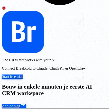
The CRM that works with your AI.
Connect Breakcold to Claude, ChatGPT & OpenClaw.
Start free trial
Bouw in enkele minuten je eerste AI
CRM workspace
Aan de slag