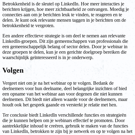
Betrokkenheid is de sleutel op LinkedIn. Hoe meer interacties je
berichten krijgen, hoe meer zichtbaarheid ze ontvangen. Moedig je
connecties aan om je berichten leuk te vinden, te reageren en te
delen. Je kunt ook relevante mensen taggen in je berichten om de
betrokkenheid te vergroten.
Een andere effectieve strategie is om deel te nemen aan relevante
LinkedIn-groepen. Dit zijn gemeenschappen van professionals die
een gemeenschappelijk belang of sector delen. Door je webinar in
deze groepen te delen, kun je een gerichte doelgroep bereiken die
waarschijnlijk geïnteresseerd is in je onderwerp.
Volgen
Vergeet niet om je na het webinar op te volgen. Bedank de
deelnemers voor hun deelname, deel belangrijke inzichten of bied
een opname van het webinar aan voor degenen die niet kunnen
deelnemen. Dit biedt niet alleen waarde voor de deelnemers, maar
houdt ook het gesprek gaande en versterkt je relatie met hen.
Ter conclusie biedt LinkedIn verschillende functies en strategieën
die je kunnen helpen om je webinars effectief te promoten. Door
aantrekkelijke inhoud te creëren, gebruik te maken van de functies
van LinkedIn, betrokken te zijn bij je netwerk en op te volgen na het