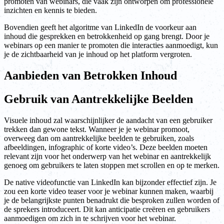
promoten van webinars, die vaak zijn ontworpen om professionele
inzichten en kennis te bieden.
Bovendien geeft het algoritme van LinkedIn de voorkeur aan
inhoud die gesprekken en betrokkenheid op gang brengt. Door je
webinars op een manier te promoten die interacties aanmoedigt, kun
je de zichtbaarheid van je inhoud op het platform vergroten.
Aanbieden van Betrokken Inhoud
Gebruik van Aantrekkelijke Beelden
Visuele inhoud zal waarschijnlijker de aandacht van een gebruiker
trekken dan gewone tekst. Wanneer je je webinar promoot,
overweeg dan om aantrekkelijke beelden te gebruiken, zoals
afbeeldingen, infographic of korte video’s. Deze beelden moeten
relevant zijn voor het onderwerp van het webinar en aantrekkelijk
genoeg om gebruikers te laten stoppen met scrollen en op te merken.
De native videofunctie van LinkedIn kan bijzonder effectief zijn. Je
zou een korte video teaser voor je webinar kunnen maken, waarbij
je de belangrijkste punten benadrukt die besproken zullen worden of
de sprekers introduceert. Dit kan anticipatie creëren en gebruikers
aanmoedigen om zich in te schrijven voor het webinar.