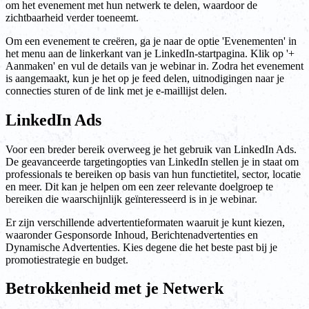
om het evenement met hun netwerk te delen, waardoor de
zichtbaarheid verder toeneemt.
Om een evenement te creëren, ga je naar de optie 'Evenementen' in
het menu aan de linkerkant van je LinkedIn-startpagina. Klik op '+
Aanmaken' en vul de details van je webinar in. Zodra het evenement
is aangemaakt, kun je het op je feed delen, uitnodigingen naar je
connecties sturen of de link met je e-maillijst delen.
LinkedIn Ads
Voor een breder bereik overweeg je het gebruik van LinkedIn Ads.
De geavanceerde targetingopties van LinkedIn stellen je in staat om
professionals te bereiken op basis van hun functietitel, sector, locatie
en meer. Dit kan je helpen om een zeer relevante doelgroep te
bereiken die waarschijnlijk geïnteresseerd is in je webinar.
Er zijn verschillende advertentieformaten waaruit je kunt kiezen,
waaronder Gesponsorde Inhoud, Berichtenadvertenties en
Dynamische Advertenties. Kies degene die het beste past bij je
promotiestrategie en budget.
Betrokkenheid met je Netwerk