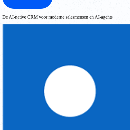
De AI-native CRM voor moderne salesmensen en AI-agents