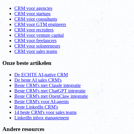
CRM voor agencies
CRM voor startups
CRM voor consultants
CRM voor GTM engineers
CRM voor recruiters
CRM voor venture capital
CRM voor freelancers
CRM voor solopreneurs
CRM voor sales teams
Onze beste artikelen
De ECHTE AI-native CRM
De beste AI sales CRM's
Beste CRM's met Claude integratie
Beste CRM's met ChatGPT integratie
Beste CRM's met OpenClaw integratie
Beste CRM's voor AI-agents
Beste LinkedIn CRM's
14 beste CRM's voor sales teams
LinkedIn inbox management
Andere resources