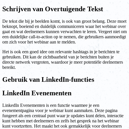
Schrijven van Overtuigende Tekst
De tekst die bij je beelden komt, is ook van groot belang. Deze moet
beknopt, boeiend en duidelijk communiceren waar het webinar over
gaat en wat deelnemers kunnen verwachten te leren. Vergeet niet om
een duidelijke call-to-action op te nemen, die gebruikers aanmoedigt
om zich voor het webinar aan te melden.
Het is ook een goed idee om relevante hashtags in je berichten te
gebruiken. Dit kan de zichtbaarheid van je berichten buiten je
directe netwerk vergroten, waardoor je meer potentiële deelnemers
bereikt.
Gebruik van LinkedIn-functies
LinkedIn Evenementen
LinkedIn Evenementen is een functie waarmee je een
evenementpagina voor je webinar kunt aanmaken. Deze pagina
fungeert als een centraal punt waar je updates kunt delen, interactie
kunt hebben met deelnemers en zelfs het gesprek na het webinar
kunt voortzetten. Het maakt het ook gemakkelijk voor deelnemers