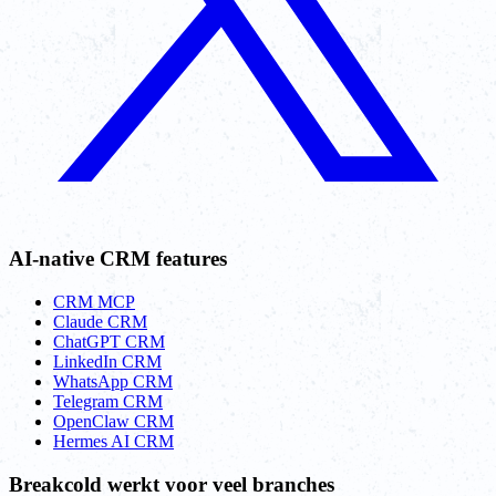
AI-native CRM features
CRM MCP
Claude CRM
ChatGPT CRM
LinkedIn CRM
WhatsApp CRM
Telegram CRM
OpenClaw CRM
Hermes AI CRM
Breakcold werkt voor veel branches