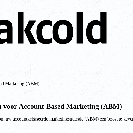
ased Marketing (ABM)
en voor Account-Based Marketing (ABM)
 om uw accountgebaseerde marketingstrategie (ABM) een boost te geve