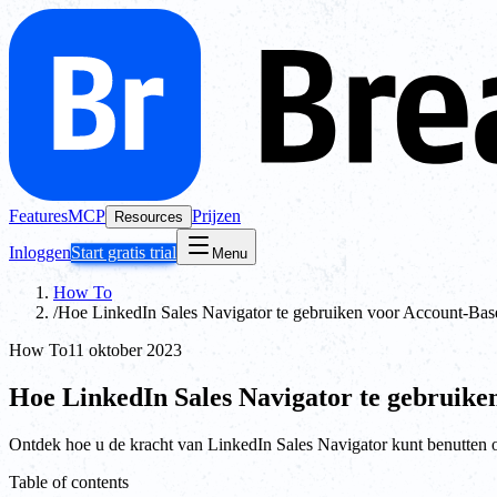
Features
MCP
Prijzen
Resources
Inloggen
Start gratis trial
Menu
How To
/
Hoe LinkedIn Sales Navigator te gebruiken voor Account-B
How To
11 oktober 2023
Hoe LinkedIn Sales Navigator te gebruik
Ontdek hoe u de kracht van LinkedIn Sales Navigator kunt benutten
Table of contents