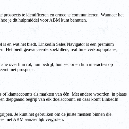
ste prospects te identificeren en ermee te communiceren. Wanneer het
n hoe je dit hulpmiddel voor ABM kunt benutten.
l is en wat het biedt. LinkedIn Sales Navigator is een premium
. Het biedt geavanceerde zoekfilters, real-time verkoopupdates,
tie over hun rol, hun bedrijf, hun sector en hun interacties op
eemt met prospects.
 of klantaccounts als markten van één. Met andere woorden, in plaats
 een diepgaand begrip van elk doelaccount, en daar komt LinkedIn
grijpen. Je kunt het gebruiken om de juiste mensen binnen die
cces met ABM aanzienlijk vergroten.