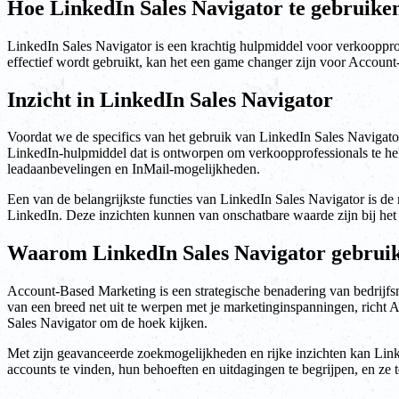
Hoe LinkedIn Sales Navigator te gebruik
LinkedIn Sales Navigator is een krachtig hulpmiddel voor verkoopprofe
effectief wordt gebruikt, kan het een game changer zijn voor Accoun
Inzicht in LinkedIn Sales Navigator
Voordat we de specifics van het gebruik van LinkedIn Sales Navigator
LinkedIn-hulpmiddel dat is ontworpen om verkoopprofessionals te hel
leadaanbevelingen en InMail-mogelijkheden.
Een van de belangrijkste functies van LinkedIn Sales Navigator is de m
LinkedIn. Deze inzichten kunnen van onschatbare waarde zijn bij het
Waarom LinkedIn Sales Navigator gebru
Account-Based Marketing is een strategische benadering van bedrijfs
van een breed net uit te werpen met je marketinginspanningen, richt
Sales Navigator om de hoek kijken.
Met zijn geavanceerde zoekmogelijkheden en rijke inzichten kan Linked
accounts te vinden, hun behoeften en uitdagingen te begrijpen, en ze