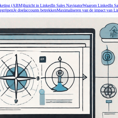
rketing (ABM)
Inzicht in LinkedIn Sales Navigator
Waarom LinkedIn Sa
egrijpen
Je doelaccounts betrekken
Maximaliseren van de impact van L