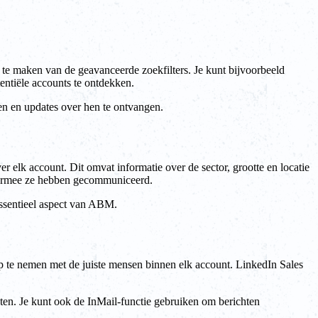
 te maken van de geavanceerde zoekfilters. Je kunt bijvoorbeeld
entiële accounts te ontdekken.
lgen en updates over hen te ontvangen.
r elk account. Dit omvat informatie over de sector, grootte en locatie
 waarmee ze hebben gecommuniceerd.
essentieel aspect van ABM.
op te nemen met de juiste mensen binnen elk account. LinkedIn Sales
hten. Je kunt ook de InMail-functie gebruiken om berichten