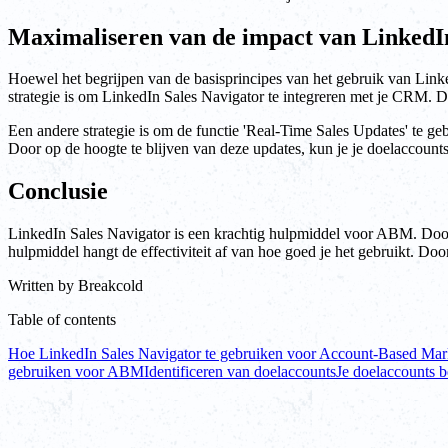
Maximaliseren van de impact van LinkedI
Hoewel het begrijpen van de basisprincipes van het gebruik van Linke
strategie is om LinkedIn Sales Navigator te integreren met je CRM. Dit
Een andere strategie is om de functie 'Real-Time Sales Updates' te ge
Door op de hoogte te blijven van deze updates, kun je je doelaccounts
Conclusie
LinkedIn Sales Navigator is een krachtig hulpmiddel voor ABM. Door je
hulpmiddel hangt de effectiviteit af van hoe goed je het gebruikt. D
Written by
Breakcold
Table of contents
Hoe LinkedIn Sales Navigator te gebruiken voor Account-Based Ma
gebruiken voor ABM
Identificeren van doelaccounts
Je doelaccounts b