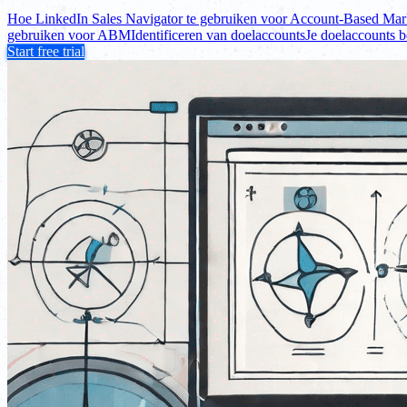
Hoe LinkedIn Sales Navigator te gebruiken voor Account-Based Ma
gebruiken voor ABM
Identificeren van doelaccounts
Je doelaccounts b
Start free trial