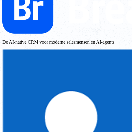
De AI-native CRM voor moderne salesmensen en AI-agents