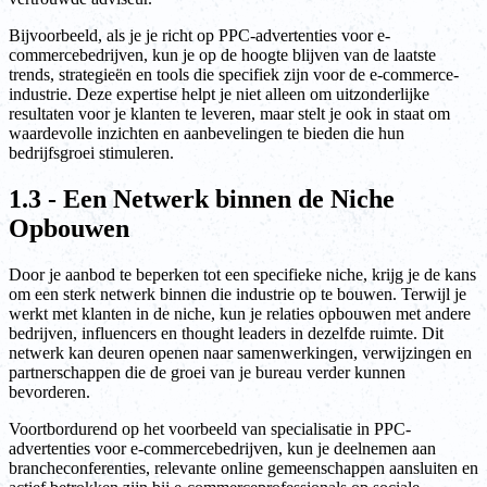
Bijvoorbeeld, als je je richt op PPC-advertenties voor e-
commercebedrijven, kun je op de hoogte blijven van de laatste
trends, strategieën en tools die specifiek zijn voor de e-commerce-
industrie. Deze expertise helpt je niet alleen om uitzonderlijke
resultaten voor je klanten te leveren, maar stelt je ook in staat om
waardevolle inzichten en aanbevelingen te bieden die hun
bedrijfsgroei stimuleren.
1.3 - Een Netwerk binnen de Niche
Opbouwen
Door je aanbod te beperken tot een specifieke niche, krijg je de kans
om een sterk netwerk binnen die industrie op te bouwen. Terwijl je
werkt met klanten in de niche, kun je relaties opbouwen met andere
bedrijven, influencers en thought leaders in dezelfde ruimte. Dit
netwerk kan deuren openen naar samenwerkingen, verwijzingen en
partnerschappen die de groei van je bureau verder kunnen
bevorderen.
Voortbordurend op het voorbeeld van specialisatie in PPC-
advertenties voor e-commercebedrijven, kun je deelnemen aan
brancheconferenties, relevante online gemeenschappen aansluiten en