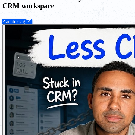
CRM workspace
Aan de slag