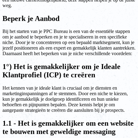
weg.
Beperk je Aanbod
Bij het starten van je PPC Bureau is een van de essentiële stappen
om je aanbod te beperken en je te specialiseren in een specifieke
niche. Door je te concentreren op een bepaald marktsegment, kun je
jezelf positioneren als een expert en gemakkelijk klanten aantrekken.
Daarnaast heeft het beperken van je niche verschillende voordelen:
1°) Het is gemakkelijker om je Ideale
Klantprofiel (ICP) te creëren
Het kennen van je ideale klant is cruciaal om je diensten en
marketinginspanningen af te stemmen. Door een niche te kiezen,
kun je gemakkelijk je doelgroep identificeren en hun unieke
behoeften en pijnpunten bepalen. Deze kennis helpt je om
aangepaste strategieën te creëren die aansluiten bij je prospects.
1.1 - Het is gemakkelijker om een website
te bouwen met geweldige messaging