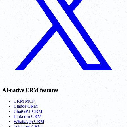
AI-native CRM features
CRM MCP
Claude CRM
ChatGPT CRM
LinkedIn CRM
WhatsApp CRM
Telegram CRM