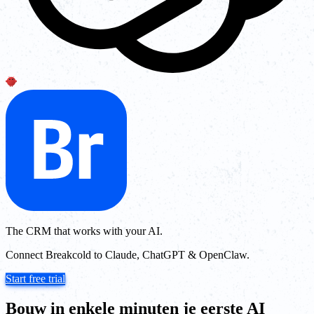
The CRM that works with your AI.
Connect Breakcold to Claude, ChatGPT & OpenClaw.
Start free trial
Bouw in enkele minuten je eerste AI