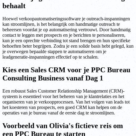
behaalt
Hoewel verkoopautomatiseringssoftware je outreach-inspanningen
kan stroomlijnen, is het belangrijk om handmatige outreach te
beheersen voordat je op automatisering vertrouwt. Door handmatig
contact te leggen met prospects en je berichten te personaliseren,
kun je een oprechte verbinding tot stand brengen en hun specifieke
behoeften beter begrijpen. Zodra je een solide basis hebt gelegd, kun
je overwegen bepaalde stappen te automatiseren om je
leadgeneratie-inspanningen effectief op te schalen.
Kies een Sales CRM voor je PPC Bureau
Consulting Business vanaf Dag 1
Een robuust Sales Customer Relationship Management (CRM)-
systeem is essentieel voor het beheren van je klantrelaties en het
organiseren van je verkoopprocessen. Van het volgen van leads tot
het koesteren van prospects, een goed CRM kan helpen om de
operaties van je bureau vanaf de eerste dag te stroomlijnen.
Voorbeeld van Olivia's fictieve reis om
een PPC Bureau te starten