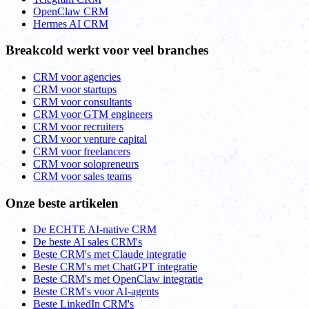
OpenClaw CRM
Hermes AI CRM
Breakcold werkt voor veel branches
CRM voor agencies
CRM voor startups
CRM voor consultants
CRM voor GTM engineers
CRM voor recruiters
CRM voor venture capital
CRM voor freelancers
CRM voor solopreneurs
CRM voor sales teams
Onze beste artikelen
De ECHTE AI-native CRM
De beste AI sales CRM's
Beste CRM's met Claude integratie
Beste CRM's met ChatGPT integratie
Beste CRM's met OpenClaw integratie
Beste CRM's voor AI-agents
Beste LinkedIn CRM's