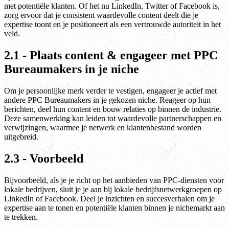
met potentiële klanten. Of het nu LinkedIn, Twitter of Facebook is,
zorg ervoor dat je consistent waardevolle content deelt die je
expertise toont en je positioneert als een vertrouwde autoriteit in het
veld.
2.1 - Plaats content & engageer met PPC
Bureaumakers in je niche
Om je persoonlijke merk verder te vestigen, engageer je actief met
andere PPC Bureaumakers in je gekozen niche. Reageer op hun
berichten, deel hun content en bouw relaties op binnen de industrie.
Deze samenwerking kan leiden tot waardevolle partnerschappen en
verwijzingen, waarmee je netwerk en klantenbestand worden
uitgebreid.
2.3 - Voorbeeld
Bijvoorbeeld, als je je richt op het aanbieden van PPC-diensten voor
lokale bedrijven, sluit je je aan bij lokale bedrijfsnetwerkgroepen op
LinkedIn of Facebook. Deel je inzichten en succesverhalen om je
expertise aan te tonen en potentiële klanten binnen je nichemarkt aan
te trekken.