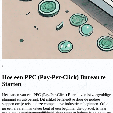
\
Hoe een PPC (Pay-Per-Click) Bureau te
Starten
Het starten van een PPC (Pay-Per-Click) Bureau vereist zorgvuldige
planning en uitvoering. Dit artikel begeleidt je door de nodige
stappen om je reis in deze competitieve industrie te beginnen. Of je
nu een ervaren marketeer bent of een beginner die op zoek is naar
een nieuwe carrièremogelijkheid, deze stappen helpen je op de juiste