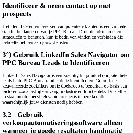
Identificeer & neem contact op met
prospects
Het identificeren en bereiken van potentiële klanten is een cruciale
stap bij het lanceren van je PPC Bureau. Door de juiste tools en
strategieën te benutten, kun je bedrijven vinden en verbinden die
behoefte hebben aan jouw diensten.
3°) Gebruik LinkedIn Sales Navigator om
PPC Bureau Leads te Identificeren
LinkedIn Sales Navigator is een krachtig hulpmiddel om potentiële
leads in de PPC Bureau-industrie te identificeren. Gebruik de
geavanceerde zoekfilters om je doelgroep te beperken op basis van
factoren zoals bedrijfsomvang, industrie en functietitels. Dit stelt je
in staat om de meest relevante prospects te bereiken die
waarschijnlijk jouw diensten nodig hebben.
3.2 - Gebruik
verkoopautomatiseringssoftware alleen
wanneer je goede resultaten handmatig