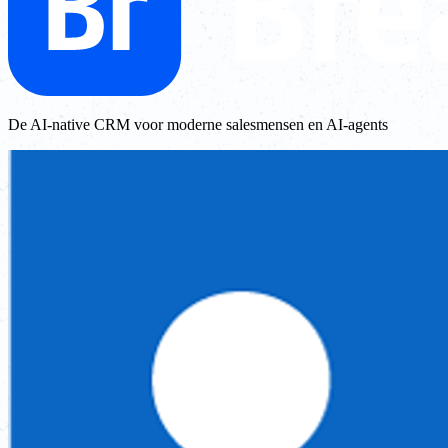
De AI-native CRM voor moderne salesmensen en AI-agents