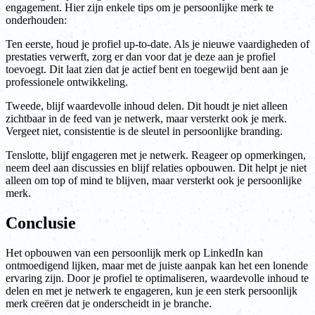
engagement. Hier zijn enkele tips om je persoonlijke merk te
onderhouden:
Ten eerste, houd je profiel up-to-date. Als je nieuwe vaardigheden of
prestaties verwerft, zorg er dan voor dat je deze aan je profiel
toevoegt. Dit laat zien dat je actief bent en toegewijd bent aan je
professionele ontwikkeling.
Tweede, blijf waardevolle inhoud delen. Dit houdt je niet alleen
zichtbaar in de feed van je netwerk, maar versterkt ook je merk.
Vergeet niet, consistentie is de sleutel in persoonlijke branding.
Tenslotte, blijf engageren met je netwerk. Reageer op opmerkingen,
neem deel aan discussies en blijf relaties opbouwen. Dit helpt je niet
alleen om top of mind te blijven, maar versterkt ook je persoonlijke
merk.
Conclusie
Het opbouwen van een persoonlijk merk op LinkedIn kan
ontmoedigend lijken, maar met de juiste aanpak kan het een lonende
ervaring zijn. Door je profiel te optimaliseren, waardevolle inhoud te
delen en met je netwerk te engageren, kun je een sterk persoonlijk
merk creëren dat je onderscheidt in je branche.