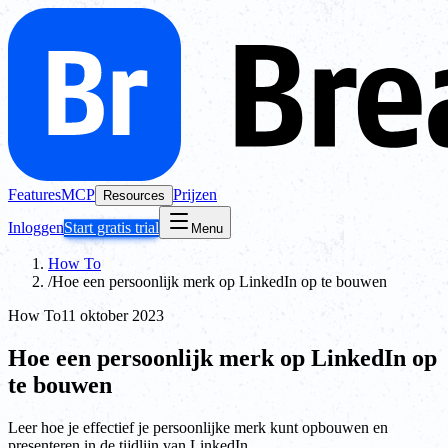
Features
MCP
Prijzen
Resources
Inloggen
Start gratis trial
Menu
How To
/
Hoe een persoonlijk merk op LinkedIn op te bouwen
How To
11 oktober 2023
Hoe een persoonlijk merk op LinkedIn op
te bouwen
Leer hoe je effectief je persoonlijke merk kunt opbouwen en
presenteren in de tijdlijn van LinkedIn.