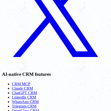
AI-native CRM features
CRM MCP
Claude CRM
ChatGPT CRM
LinkedIn CRM
WhatsApp CRM
Telegram CRM
OpenClaw CRM