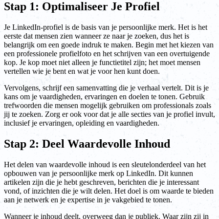
Stap 1: Optimaliseer Je Profiel
Je LinkedIn-profiel is de basis van je persoonlijke merk. Het is het
eerste dat mensen zien wanneer ze naar je zoeken, dus het is
belangrijk om een goede indruk te maken. Begin met het kiezen van
een professionele profielfoto en het schrijven van een overtuigende
kop. Je kop moet niet alleen je functietitel zijn; het moet mensen
vertellen wie je bent en wat je voor hen kunt doen.
Vervolgens, schrijf een samenvatting die je verhaal vertelt. Dit is je
kans om je vaardigheden, ervaringen en doelen te tonen. Gebruik
trefwoorden die mensen mogelijk gebruiken om professionals zoals
jij te zoeken. Zorg er ook voor dat je alle secties van je profiel invult,
inclusief je ervaringen, opleiding en vaardigheden.
Stap 2: Deel Waardevolle Inhoud
Het delen van waardevolle inhoud is een sleutelonderdeel van het
opbouwen van je persoonlijke merk op LinkedIn. Dit kunnen
artikelen zijn die je hebt geschreven, berichten die je interessant
vond, of inzichten die je wilt delen. Het doel is om waarde te bieden
aan je netwerk en je expertise in je vakgebied te tonen.
Wanneer je inhoud deelt, overweeg dan je publiek. Waar zijn zij in