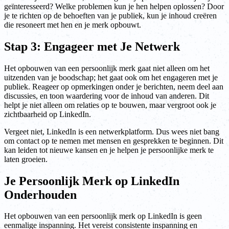
geïnteresseerd? Welke problemen kun je hen helpen oplossen? Door
je te richten op de behoeften van je publiek, kun je inhoud creëren
die resoneert met hen en je merk opbouwt.
Stap 3: Engageer met Je Netwerk
Het opbouwen van een persoonlijk merk gaat niet alleen om het
uitzenden van je boodschap; het gaat ook om het engageren met je
publiek. Reageer op opmerkingen onder je berichten, neem deel aan
discussies, en toon waardering voor de inhoud van anderen. Dit
helpt je niet alleen om relaties op te bouwen, maar vergroot ook je
zichtbaarheid op LinkedIn.
Vergeet niet, LinkedIn is een netwerkplatform. Dus wees niet bang
om contact op te nemen met mensen en gesprekken te beginnen. Dit
kan leiden tot nieuwe kansen en je helpen je persoonlijke merk te
laten groeien.
Je Persoonlijk Merk op LinkedIn
Onderhouden
Het opbouwen van een persoonlijk merk op LinkedIn is geen
eenmalige inspanning. Het vereist consistente inspanning en