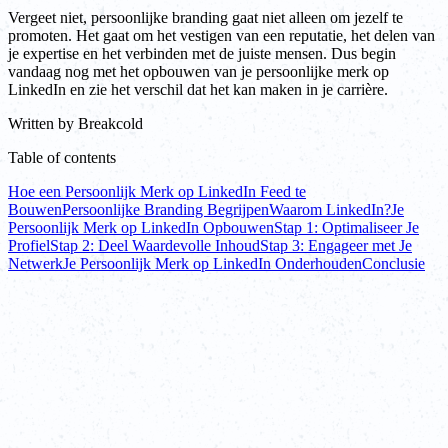
Vergeet niet, persoonlijke branding gaat niet alleen om jezelf te
promoten. Het gaat om het vestigen van een reputatie, het delen van
je expertise en het verbinden met de juiste mensen. Dus begin
vandaag nog met het opbouwen van je persoonlijke merk op
LinkedIn en zie het verschil dat het kan maken in je carrière.
Written by
Breakcold
Table of contents
Hoe een Persoonlijk Merk op LinkedIn Feed te
Bouwen
Persoonlijke Branding Begrijpen
Waarom LinkedIn?
Je
Persoonlijk Merk op LinkedIn Opbouwen
Stap 1: Optimaliseer Je
Profiel
Stap 2: Deel Waardevolle Inhoud
Stap 3: Engageer met Je
Netwerk
Je Persoonlijk Merk op LinkedIn Onderhouden
Conclusie