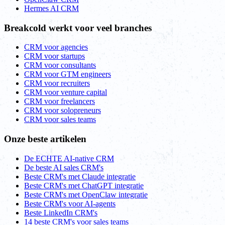
Hermes AI CRM
Breakcold werkt voor veel branches
CRM voor agencies
CRM voor startups
CRM voor consultants
CRM voor GTM engineers
CRM voor recruiters
CRM voor venture capital
CRM voor freelancers
CRM voor solopreneurs
CRM voor sales teams
Onze beste artikelen
De ECHTE AI-native CRM
De beste AI sales CRM's
Beste CRM's met Claude integratie
Beste CRM's met ChatGPT integratie
Beste CRM's met OpenClaw integratie
Beste CRM's voor AI-agents
Beste LinkedIn CRM's
14 beste CRM's voor sales teams