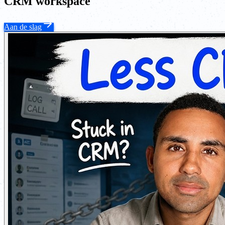
CRM workspace
Aan de slag