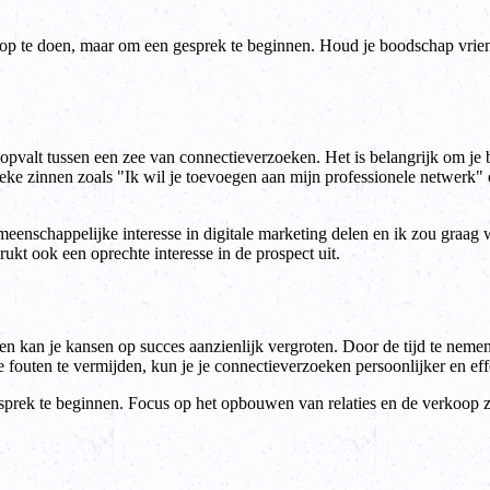
oop te doen, maar om een gesprek te beginnen. Houd je boodschap vriend
 opvalt tussen een zee van connectieverzoeken. Het is belangrijk om je bo
ke zinnen zoals "Ik wil je toevoegen aan mijn professionele netwerk" 
eenschappelijke interesse in digitale marketing delen en ik zou graag 
rukt ook een oprechte interesse in de prospect uit.
n kan je kansen op succes aanzienlijk vergroten. Door de tijd te neme
 fouten te vermijden, kun je je connectieverzoeken persoonlijker en ef
esprek te beginnen. Focus op het opbouwen van relaties en de verkoop z