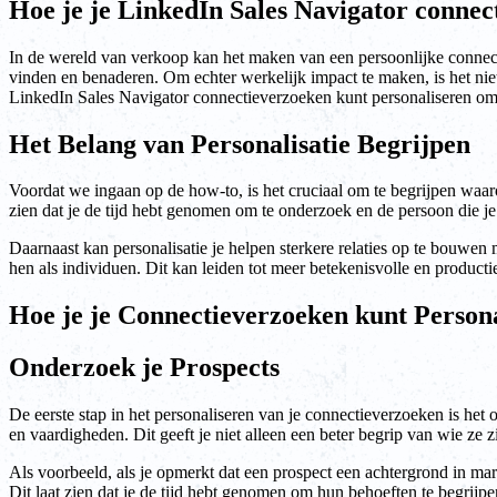
Hoe je je LinkedIn Sales Navigator connec
In de wereld van verkoop kan het maken van een persoonlijke connecti
vinden en benaderen. Om echter werkelijk impact te maken, is het niet
LinkedIn Sales Navigator connectieverzoeken kunt personaliseren om 
Het Belang van Personalisatie Begrijpen
Voordat we ingaan op de how-to, is het cruciaal om te begrijpen waarom
zien dat je de tijd hebt genomen om te onderzoek en de persoon die je 
Daarnaast kan personalisatie je helpen sterkere relaties op te bouwen 
hen als individuen. Dit kan leiden tot meer betekenisvolle en productie
Hoe je je Connectieverzoeken kunt Person
Onderzoek je Prospects
De eerste stap in het personaliseren van je connectieverzoeken is het
en vaardigheden. Dit geeft je niet alleen een beter begrip van wie ze 
Als voorbeeld, als je opmerkt dat een prospect een achtergrond in ma
Dit laat zien dat je de tijd hebt genomen om hun behoeften te begrijpe