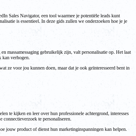
dIn Sales Navigator, een tool waarmee je potentiële leads kunt
isatie is essentieel. In deze gids zullen we onderzoeken hoe je je
en massamessaging gebruikelijk zijn, valt personalisatie op. Het laat
jk kan verhogen.
n wat ze voor jou kunnen doen, maar dat je ook geïnteresseerd bent in
len te kijken en leer over hun professionele achtergrond, interesses
je connectieverzoek te personaliseren.
n hoe jouw product of dienst hun marketinginspanningen kan helpen.