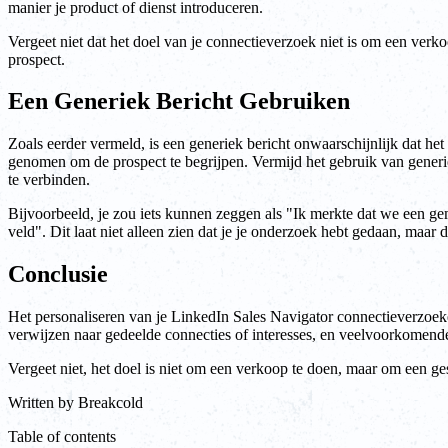
manier je product of dienst introduceren.
Vergeet niet dat het doel van je connectieverzoek niet is om een verk
prospect.
Een Generiek Bericht Gebruiken
Zoals eerder vermeld, is een generiek bericht onwaarschijnlijk dat het
genomen om de prospect te begrijpen. Vermijd het gebruik van generie
te verbinden.
Bijvoorbeeld, je zou iets kunnen zeggen als "Ik merkte dat we een gem
veld". Dit laat niet alleen zien dat je je onderzoek hebt gedaan, maar d
Conclusie
Het personaliseren van je LinkedIn Sales Navigator connectieverzoeke
verwijzen naar gedeelde connecties of interesses, en veelvoorkomende
Vergeet niet, het doel is niet om een verkoop te doen, maar om een g
Written by
Breakcold
Table of contents