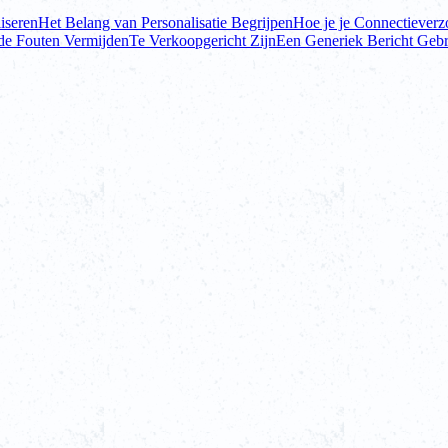
iseren
Het Belang van Personalisatie Begrijpen
Hoe je je Connectieverz
e Fouten Vermijden
Te Verkoopgericht Zijn
Een Generiek Bericht Geb