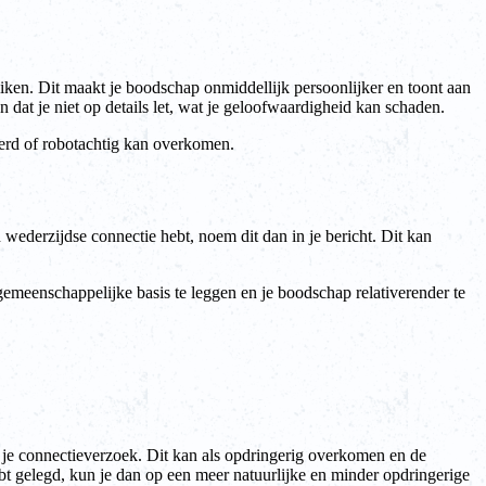
iken. Dit maakt je boodschap onmiddellijk persoonlijker en toont aan
dat je niet op details let, wat je geloofwaardigheid kan schaden.
eerd of robotachtig kan overkomen.
 wederzijdse connectie hebt, noem dit dan in je bericht. Dit kan
gemeenschappelijke basis te leggen en je boodschap relativerender te
n je connectieverzoek. Dit kan als opdringerig overkomen en de
bt gelegd, kun je dan op een meer natuurlijke en minder opdringerige