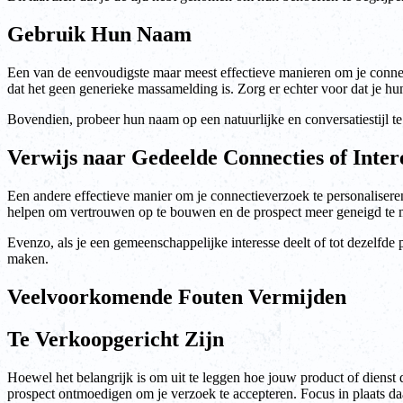
Gebruik Hun Naam
Een van de eenvoudigste maar meest effectieve manieren om je connect
dat het geen generieke massamelding is. Zorg er echter voor dat je hu
Bovendien, probeer hun naam op een natuurlijke en conversatiestijl t
Verwijs naar Gedeelde Connecties of Inter
Een andere effectieve manier om je connectieverzoek te personaliseren,
helpen om vertrouwen op te bouwen en de prospect meer geneigd te m
Evenzo, als je een gemeenschappelijke interesse deelt of tot dezelfde
maken.
Veelvoorkomende Fouten Vermijden
Te Verkoopgericht Zijn
Hoewel het belangrijk is om uit te leggen hoe jouw product of dienst 
prospect ontmoedigen om je verzoek te accepteren. Focus in plaats da