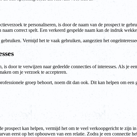
ieverzoek te personaliseren, is door de naam van de prospect te gebru
n naam correct spelt. Een verkeerd gespelde naam kan de indruk wekken 
e gebruiken. Vermijd het te vaak gebruiken, aangezien het ongeïnteress
esses
 is door te verwijzen naar gedeelde connecties of interesses. Als je een
aken om je verzoek te accepteren.
 professionele groep behoort, noem dit dan ook. Dit kan helpen om een 
de prospect kan helpen, vermijd het om te veel verkoopgericht te zijn i
arvan eerst op het opbouwen van een relatie. Zodra je een connectie he