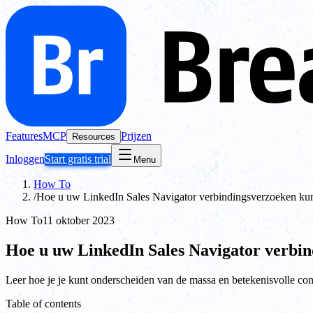
Features
MCP
Prijzen
Resources
Inloggen
Start gratis trial
Menu
How To
/
Hoe u uw LinkedIn Sales Navigator verbindingsverzoeken kun
How To
11 oktober 2023
Hoe u uw LinkedIn Sales Navigator verbin
Leer hoe je je kunt onderscheiden van de massa en betekenisvolle co
Table of contents