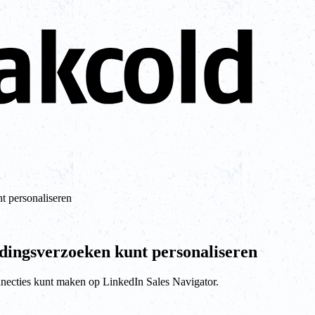
t personaliseren
dingsverzoeken kunt personaliseren
nnecties kunt maken op LinkedIn Sales Navigator.