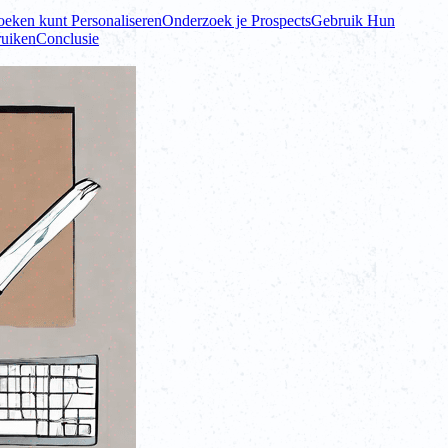
oeken kunt Personaliseren
Onderzoek je Prospects
Gebruik Hun
ruiken
Conclusie