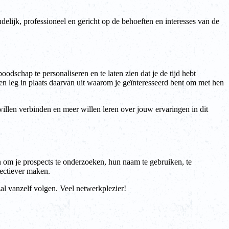
elijk, professioneel en gericht op de behoeften en interesses van de
odschap te personaliseren en te laten zien dat je de tijd hebt
en leg in plaats daarvan uit waarom je geïnteresseerd bent om met hen
willen verbinden en meer willen leren over jouw ervaringen in dit
n om je prospects te onderzoeken, hun naam te gebruiken, te
fectiever maken.
al vanzelf volgen. Veel netwerkplezier!