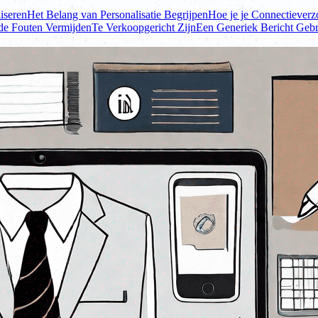
iseren
Het Belang van Personalisatie Begrijpen
Hoe je je Connectieverz
e Fouten Vermijden
Te Verkoopgericht Zijn
Een Generiek Bericht Geb