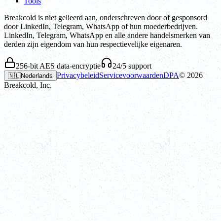
Tools
Breakcold is niet gelieerd aan, onderschreven door of gesponsord
door LinkedIn, Telegram, WhatsApp of hun moederbedrijven.
LinkedIn, Telegram, WhatsApp en alle andere handelsmerken van
derden zijn eigendom van hun respectievelijke eigenaren.
256-bit AES data-encryptie
24/5 support
Privacybeleid
Servicevoorwaarden
DPA
©
2026
🇳🇱
Nederlands
Breakcold, Inc.