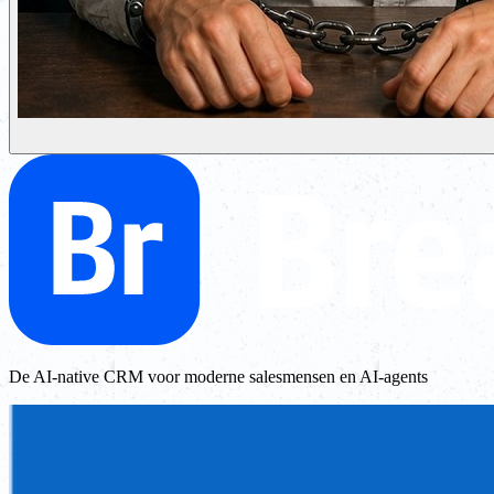
De AI-native CRM voor moderne salesmensen en AI-agents