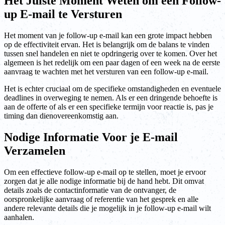
Het Juiste Moment Weten om een Follow-
up E-mail te Versturen
Het moment van je follow-up e-mail kan een grote impact hebben
op de effectiviteit ervan. Het is belangrijk om de balans te vinden
tussen snel handelen en niet te opdringerig over te komen. Over het
algemeen is het redelijk om een paar dagen of een week na de eerste
aanvraag te wachten met het versturen van een follow-up e-mail.
Het is echter cruciaal om de specifieke omstandigheden en eventuele
deadlines in overweging te nemen. Als er een dringende behoefte is
aan de offerte of als er een specifieke termijn voor reactie is, pas je
timing dan dienovereenkomstig aan.
Nodige Informatie Voor je E-mail
Verzamelen
Om een effectieve follow-up e-mail op te stellen, moet je ervoor
zorgen dat je alle nodige informatie bij de hand hebt. Dit omvat
details zoals de contactinformatie van de ontvanger, de
oorspronkelijke aanvraag of referentie van het gesprek en alle
andere relevante details die je mogelijk in je follow-up e-mail wilt
aanhalen.