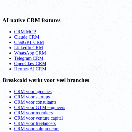
AI-native CRM features
CRM MCP
Claude CRM
ChatGPT CRM
LinkedIn CRM
WhatsApp CRM
Telegram CRM
OpenClaw CRM
Hermes AI CRM
Breakcold werkt voor veel branches
CRM voor agencies
CRM voor startups
CRM voor consultants
CRM voor GTM engineers
CRM voor recruiters
CRM voor venture capital
CRM voor freelancers
CRM voor solopreneurs