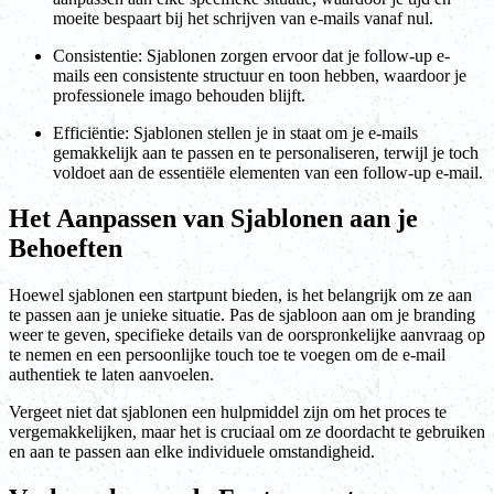
moeite bespaart bij het schrijven van e-mails vanaf nul.
Consistentie: Sjablonen zorgen ervoor dat je follow-up e-
mails een consistente structuur en toon hebben, waardoor je
professionele imago behouden blijft.
Efficiëntie: Sjablonen stellen je in staat om je e-mails
gemakkelijk aan te passen en te personaliseren, terwijl je toch
voldoet aan de essentiële elementen van een follow-up e-mail.
Het Aanpassen van Sjablonen aan je
Behoeften
Hoewel sjablonen een startpunt bieden, is het belangrijk om ze aan
te passen aan je unieke situatie. Pas de sjabloon aan om je branding
weer te geven, specifieke details van de oorspronkelijke aanvraag op
te nemen en een persoonlijke touch toe te voegen om de e-mail
authentiek te laten aanvoelen.
Vergeet niet dat sjablonen een hulpmiddel zijn om het proces te
vergemakkelijken, maar het is cruciaal om ze doordacht te gebruiken
en aan te passen aan elke individuele omstandigheid.