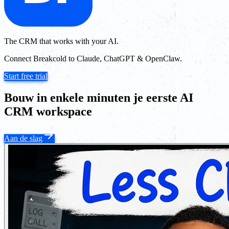
The CRM that works with your AI.
Connect Breakcold to Claude, ChatGPT & OpenClaw.
Start free trial
Bouw in enkele minuten je eerste AI
CRM workspace
Aan de slag