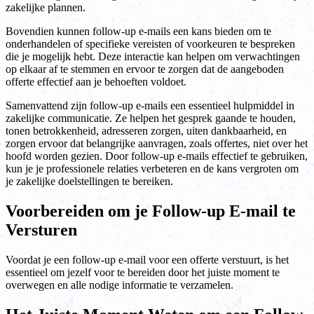
zakelijke plannen.
Bovendien kunnen follow-up e-mails een kans bieden om te
onderhandelen of specifieke vereisten of voorkeuren te bespreken
die je mogelijk hebt. Deze interactie kan helpen om verwachtingen
op elkaar af te stemmen en ervoor te zorgen dat de aangeboden
offerte effectief aan je behoeften voldoet.
Samenvattend zijn follow-up e-mails een essentieel hulpmiddel in
zakelijke communicatie. Ze helpen het gesprek gaande te houden,
tonen betrokkenheid, adresseren zorgen, uiten dankbaarheid, en
zorgen ervoor dat belangrijke aanvragen, zoals offertes, niet over het
hoofd worden gezien. Door follow-up e-mails effectief te gebruiken,
kun je je professionele relaties verbeteren en de kans vergroten om
je zakelijke doelstellingen te bereiken.
Voorbereiden om je Follow-up E-mail te
Versturen
Voordat je een follow-up e-mail voor een offerte verstuurt, is het
essentieel om jezelf voor te bereiden door het juiste moment te
overwegen en alle nodige informatie te verzamelen.