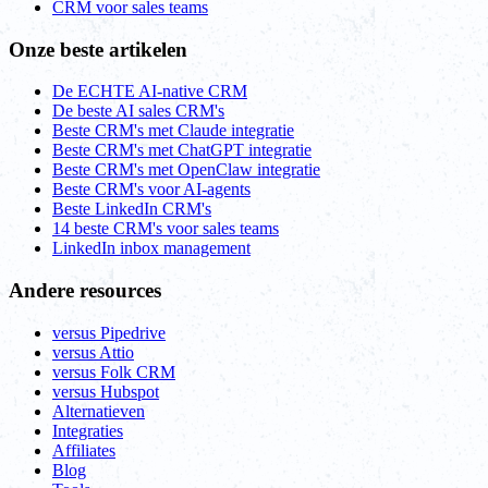
CRM voor sales teams
Onze beste artikelen
De ECHTE AI-native CRM
De beste AI sales CRM's
Beste CRM's met Claude integratie
Beste CRM's met ChatGPT integratie
Beste CRM's met OpenClaw integratie
Beste CRM's voor AI-agents
Beste LinkedIn CRM's
14 beste CRM's voor sales teams
LinkedIn inbox management
Andere resources
versus Pipedrive
versus Attio
versus Folk CRM
versus Hubspot
Alternatieven
Integraties
Affiliates
Blog