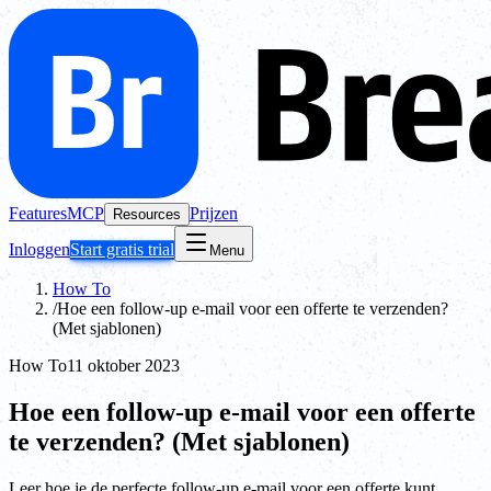
Features
MCP
Prijzen
Resources
Inloggen
Start gratis trial
Menu
How To
/
Hoe een follow-up e-mail voor een offerte te verzenden?
(Met sjablonen)
How To
11 oktober 2023
Hoe een follow-up e-mail voor een offerte
te verzenden? (Met sjablonen)
Leer hoe je de perfecte follow-up e-mail voor een offerte kunt