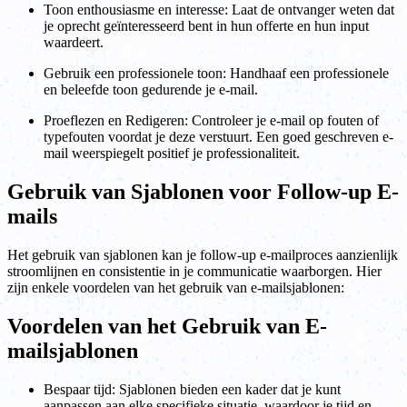
Toon enthousiasme en interesse: Laat de ontvanger weten dat
je oprecht geïnteresseerd bent in hun offerte en hun input
waardeert.
Gebruik een professionele toon: Handhaaf een professionele
en beleefde toon gedurende je e-mail.
Proeflezen en Redigeren: Controleer je e-mail op fouten of
typefouten voordat je deze verstuurt. Een goed geschreven e-
mail weerspiegelt positief je professionaliteit.
Gebruik van Sjablonen voor Follow-up E-
mails
Het gebruik van sjablonen kan je follow-up e-mailproces aanzienlijk
stroomlijnen en consistentie in je communicatie waarborgen. Hier
zijn enkele voordelen van het gebruik van e-mailsjablonen:
Voordelen van het Gebruik van E-
mailsjablonen
Bespaar tijd: Sjablonen bieden een kader dat je kunt
aanpassen aan elke specifieke situatie, waardoor je tijd en