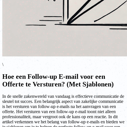
\
Hoe een Follow-up E-mail voor een
Offerte te Versturen? (Met Sjablonen)
In de snelle zakenwereld van vandaag is effectieve communicatie de
sleutel tot succes. Een belangrijk aspect van zakelijke communicatie
is het versturen van follow-up e-mails na het aanvragen van een
offerte. Het versturen van een follow-up e-mail toont niet alleen
professionaliteit, maar vergroot ook de kans op een reactie. In dit
artikel verkennen we het belang van follow-up e-mails en bieden we
je sjablonen om je te helpen de perfecte follow-up e-mail voor een