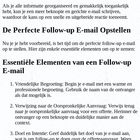
Als je alle informatie georganiseerd en gemakkelijk toegankelijk
hebt, kun je een meer beknopte en gerichte e-mail schrijven,
waardoor de kans op een snelle en uitgebreide reactie toeneemt.
De Perfecte Follow-up E-mail Opstellen
Nu je je hebt voorbereid, is het tijd om de perfecte follow-up e-mail
op te stellen. Hier zijn enkele essentiële elementen om op te nemen:
Essentiële Elementen van een Follow-up
E-mail
Vriendelijke Begroeting: Begin je e-mail met een warme en
professionele begroeting. Gebruik de naam van de ontvanger
als dat mogelijk is.
Verwijzing naar de Oorspronkelijke Aanvraag: Verwijs terug
naar je oorspronkelijke aanvraag voor een offerte. Herinner de
ontvanger op een beknopte en duidelijke manier aan de
context.
Doel en Intentie: Geef duidelijk het doel van je e-mail aan,
wat is om follow-up te doen over de offerteaanvraag. Wees