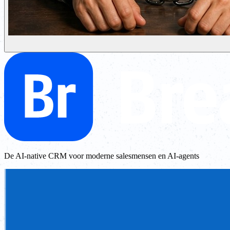
De AI-native CRM voor moderne salesmensen en AI-agents