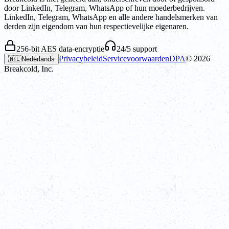
door LinkedIn, Telegram, WhatsApp of hun moederbedrijven.
LinkedIn, Telegram, WhatsApp en alle andere handelsmerken van
derden zijn eigendom van hun respectievelijke eigenaren.
256-bit AES data-encryptie
24/5 support
Privacybeleid
Servicevoorwaarden
DPA
©
2026
🇳🇱
Nederlands
Breakcold, Inc.