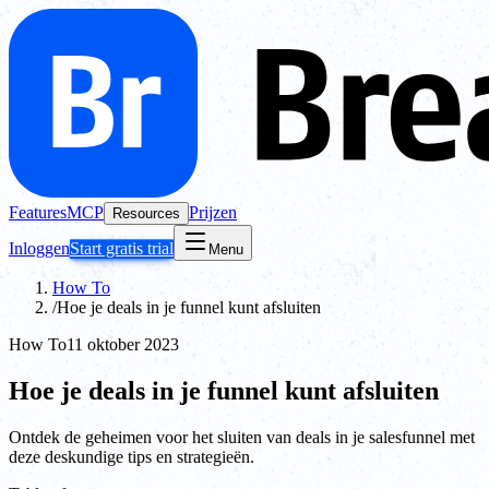
Features
MCP
Prijzen
Resources
Inloggen
Start gratis trial
Menu
How To
/
Hoe je deals in je funnel kunt afsluiten
How To
11 oktober 2023
Hoe je deals in je funnel kunt afsluiten
Ontdek de geheimen voor het sluiten van deals in je salesfunnel met
deze deskundige tips en strategieën.