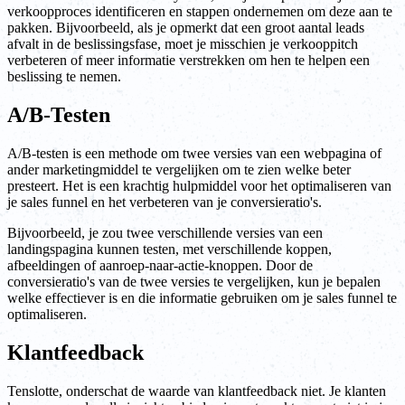
verkoopproces identificeren en stappen ondernemen om deze aan te
pakken. Bijvoorbeeld, als je opmerkt dat een groot aantal leads
afvalt in de beslissingsfase, moet je misschien je verkooppitch
verbeteren of meer informatie verstrekken om hen te helpen een
beslissing te nemen.
A/B-Testen
A/B-testen is een methode om twee versies van een webpagina of
ander marketingmiddel te vergelijken om te zien welke beter
presteert. Het is een krachtig hulpmiddel voor het optimaliseren van
je sales funnel en het verbeteren van je conversieratio's.
Bijvoorbeeld, je zou twee verschillende versies van een
landingspagina kunnen testen, met verschillende koppen,
afbeeldingen of aanroep-naar-actie-knoppen. Door de
conversieratio's van de twee versies te vergelijken, kun je bepalen
welke effectiever is en die informatie gebruiken om je sales funnel te
optimaliseren.
Klantfeedback
Tenslotte, onderschat de waarde van klantfeedback niet. Je klanten