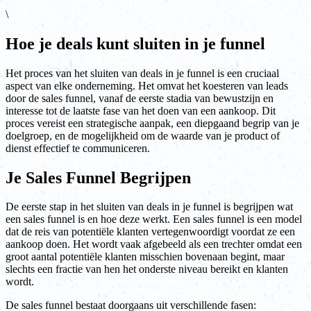
\
Hoe je deals kunt sluiten in je funnel
Het proces van het sluiten van deals in je funnel is een cruciaal
aspect van elke onderneming. Het omvat het koesteren van leads
door de sales funnel, vanaf de eerste stadia van bewustzijn en
interesse tot de laatste fase van het doen van een aankoop. Dit
proces vereist een strategische aanpak, een diepgaand begrip van je
doelgroep, en de mogelijkheid om de waarde van je product of
dienst effectief te communiceren.
Je Sales Funnel Begrijpen
De eerste stap in het sluiten van deals in je funnel is begrijpen wat
een sales funnel is en hoe deze werkt. Een sales funnel is een model
dat de reis van potentiële klanten vertegenwoordigt voordat ze een
aankoop doen. Het wordt vaak afgebeeld als een trechter omdat een
groot aantal potentiële klanten misschien bovenaan begint, maar
slechts een fractie van hen het onderste niveau bereikt en klanten
wordt.
De sales funnel bestaat doorgaans uit verschillende fasen: