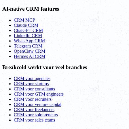
AI-native CRM features
CRM MCP
Claude CRM
ChatGPT CRM
LinkedIn CRM
WhatsApp CRM
Telegram CRM
OpenClaw CRM
Hermes AI CRM
Breakcold werkt voor veel branches
CRM voor agencies
CRM voor startups
CRM voor consultants
CRM voor GTM engineers
CRM voor recruiters
CRM voor venture capital
CRM voor freelancers
CRM voor solopreneurs
CRM voor sales teams