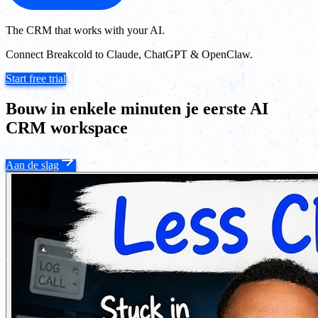
The CRM that works with your AI.
Connect Breakcold to Claude, ChatGPT & OpenClaw.
Start free trial
Bouw in enkele minuten je eerste AI
CRM workspace
Aan de slag