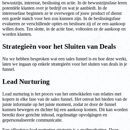
bewustzijn, interesse, beslissing en actie. In de bewustzijnsfase leren
potentiële klanten over je bedrijf en wat je aanbiedt. In de
interessefase beginnen ze te overwegen of jouw product of dienst
een goede match voor hen zou kunnen zijn. In de beslissingsfase
evalueren ze verschillende opties en beslissen zij of ze een aankoop
willen doen. Ten slotte, in de actie fase, voltooien ze de aankoop en
worden klanten.
Strategieën voor het Sluiten van Deals
Nu we hebben besproken wat een sales funnel is en hoe deze werkt,
laten we ingaan op enkele strategieën voor het sluiten van deals in je
funnel.
Lead Nurturing
Lead nurturing is het proces van het ontwikkelen van relaties met
kopers in elke fase van de sales funnel. Het omvat het bieden van de
juiste informatie op het juiste moment, zodat ze door de funnel
kunnen bewegen en dichter bij een aankoop komen. Dit kan worden
bereikt door gerichte inhoud, regelmatige opvolgingen en
gepersonaliseerde communicatie.
Een effectieve lead nurturing-strategie is e-mailmarketing. Door