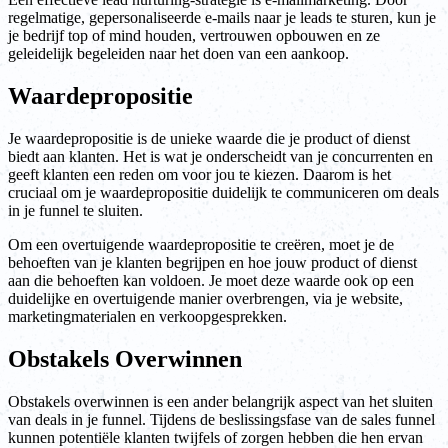
regelmatige, gepersonaliseerde e-mails naar je leads te sturen, kun je
je bedrijf top of mind houden, vertrouwen opbouwen en ze
geleidelijk begeleiden naar het doen van een aankoop.
Waardepropositie
Je waardepropositie is de unieke waarde die je product of dienst
biedt aan klanten. Het is wat je onderscheidt van je concurrenten en
geeft klanten een reden om voor jou te kiezen. Daarom is het
cruciaal om je waardepropositie duidelijk te communiceren om deals
in je funnel te sluiten.
Om een overtuigende waardepropositie te creëren, moet je de
behoeften van je klanten begrijpen en hoe jouw product of dienst
aan die behoeften kan voldoen. Je moet deze waarde ook op een
duidelijke en overtuigende manier overbrengen, via je website,
marketingmaterialen en verkoopgesprekken.
Obstakels Overwinnen
Obstakels overwinnen is een ander belangrijk aspect van het sluiten
van deals in je funnel. Tijdens de beslissingsfase van de sales funnel
kunnen potentiële klanten twijfels of zorgen hebben die hen ervan