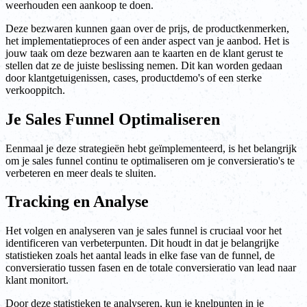
weerhouden een aankoop te doen.
Deze bezwaren kunnen gaan over de prijs, de productkenmerken,
het implementatieproces of een ander aspect van je aanbod. Het is
jouw taak om deze bezwaren aan te kaarten en de klant gerust te
stellen dat ze de juiste beslissing nemen. Dit kan worden gedaan
door klantgetuigenissen, cases, productdemo's of een sterke
verkooppitch.
Je Sales Funnel Optimaliseren
Eenmaal je deze strategieën hebt geïmplementeerd, is het belangrijk
om je sales funnel continu te optimaliseren om je conversieratio's te
verbeteren en meer deals te sluiten.
Tracking en Analyse
Het volgen en analyseren van je sales funnel is cruciaal voor het
identificeren van verbeterpunten. Dit houdt in dat je belangrijke
statistieken zoals het aantal leads in elke fase van de funnel, de
conversieratio tussen fasen en de totale conversieratio van lead naar
klant monitort.
Door deze statistieken te analyseren, kun je knelpunten in je