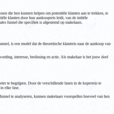
assen die hen kunnen helpen om potentiële klanten aan te trekken, te
tiële klanten door hun aankoopreis leidt, van de initiële
ales funnel die specifiek is afgestemd op makelaars.
funnel, is een model dat de theoretische klantreis naar de aankoop van
rding, interesse, beslissing en actie. Als makelaar is het jouw doel
ter te begrijpen. Door de verschillende fasen in de koperreis te
n elke fase.
e funnel te analyseren, kunnen makelaars voorspellen hoeveel van hen