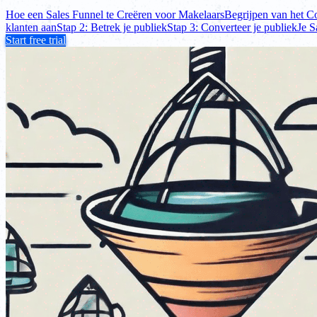
Hoe een Sales Funnel te Creëren voor Makelaars
Begrijpen van het C
klanten aan
Stap 2: Betrek je publiek
Stap 3: Converteer je publiek
Je S
Start free trial