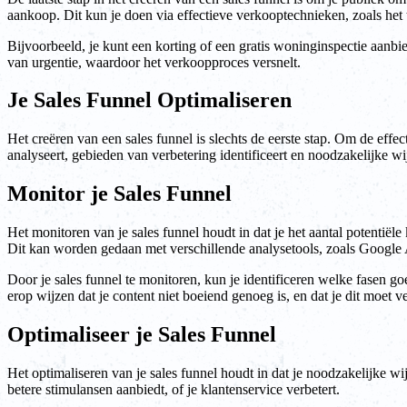
aankoop. Dit kun je doen via effectieve verkooptechnieken, zoals he
Bijvoorbeeld, je kunt een korting of een gratis woninginspectie aanb
van urgentie, waardoor het verkoopproces versnelt.
Je Sales Funnel Optimaliseren
Het creëren van een sales funnel is slechts de eerste stap. Om de effec
analyseert, gebieden van verbetering identificeert en noodzakelijke w
Monitor je Sales Funnel
Het monitoren van je sales funnel houdt in dat je het aantal potentiële
Dit kan worden gedaan met verschillende analysetools, zoals Google
Door je sales funnel te monitoren, kun je identificeren welke fasen goe
erop wijzen dat je content niet boeiend genoeg is, en dat je dit moet v
Optimaliseer je Sales Funnel
Het optimaliseren van je sales funnel houdt in dat je noodzakelijke wi
betere stimulansen aanbiedt, of je klantenservice verbetert.