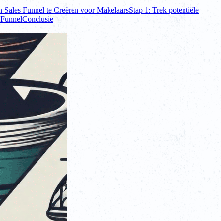
 Sales Funnel te Creëren voor Makelaars
Stap 1: Trek potentiële
 Funnel
Conclusie