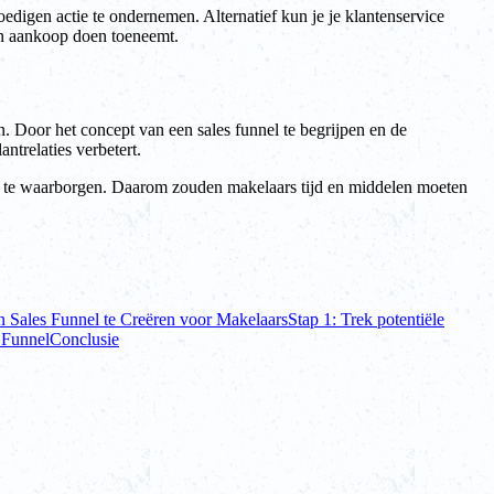
oedigen actie te ondernemen. Alternatief kun je je klantenservice
en aankoop doen toeneemt.
en. Door het concept van een sales funnel te begrijpen en de
ntrelaties verbetert.
rvan te waarborgen. Daarom zouden makelaars tijd en middelen moeten
 Sales Funnel te Creëren voor Makelaars
Stap 1: Trek potentiële
 Funnel
Conclusie