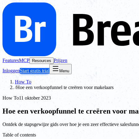
Features
MCP
Prijzen
Resources
Inloggen
Start gratis trial
Menu
How To
/
Hoe een verkoopfunnel te creëren voor makelaars
How To
11 oktober 2023
Hoe een verkoopfunnel te creëren voor ma
Ontdek de stapsgewijze gids over hoe je een zeer effectieve salesfunn
Table of contents