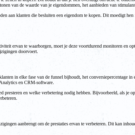
t tonen van de waarde van je eigendommen, het aanbieden van stimulans
ieden aan klanten die besluiten een eigendom te kopen. Dit moedigt hen 
tiviteit ervan te waarborgen, moet je deze voortdurend monitoren en optim
ijzigingen doorvoert.
 klanten in elke fase van de funnel bijhoudt, het conversiepercentage in
 Analytics en CRM-software.
d presteren en welke verbetering nodig hebben. Bijvoorbeeld, als je opme
erbeteren.
jzigingen aanbrengt om de prestaties ervan te verbeteren. Dit kan inhoud