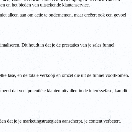
en en het bieden van uitstekende klantenservice.
niet alleen aan om actie te ondernemen, maar creëert ook een gevoel
aliseren. Dit houdt in dat je de prestaties van je sales funnel
 elke fase, en de totale verkoop en omzet die uit de funnel voortkomen.
rkt dat veel potentiële klanten uitvallen in de interessefase, kan dit
en dat je je marketingstrategieën aanscherpt, je content verbetert,