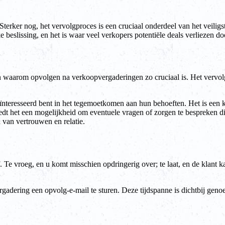
Sterker nog, het vervolgproces is een cruciaal onderdeel van het veili
e beslissing, en het is waar veel verkopers potentiële deals verliezen d
pen waarom opvolgen na verkoopvergaderingen zo cruciaal is. Het vervol
geïnteresseerd bent in het tegemoetkomen aan hun behoeften. Het is een
dt het een mogelijkheid om eventuele vragen of zorgen te bespreken die
 van vertrouwen en relatie.
 Te vroeg, en u komt misschien opdringerig over; te laat, en de klant ka
adering een opvolg-e-mail te sturen. Deze tijdspanne is dichtbij genoe