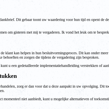
nkbrief. Dit gebaar toont uw waardering voor hun tijd en opent de de
men om gisteren met mij te vergaderen. Ik vond het leuk om te besprek
 de klant kan helpen in hun besluitvormingsproces. Dit kan onder meer 
ke behoeften en zorgen die tijdens de vergadering zijn besproken.
, kunt u een gedetailleerde implementatiehandleiding verstrekken of aa
stukken
behandelen, zorg er dan voor dat u deze aanpakt in uw opvolging. Dit to
en.
uct momenteel niet aanbiedt, kunt u mogelijke alternatieven of toekoms