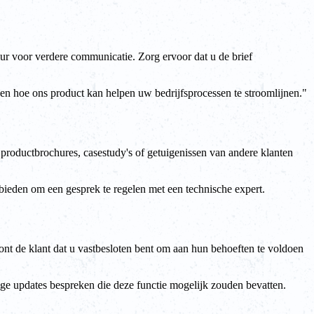
ur voor verdere communicatie. Zorg ervoor dat u de brief
en hoe ons product kan helpen uw bedrijfsprocessen te stroomlijnen."
productbrochures, casestudy's of getuigenissen van andere klanten
nbieden om een gesprek te regelen met een technische expert.
ont de klant dat u vastbesloten bent om aan hun behoeften te voldoen
tige updates bespreken die deze functie mogelijk zouden bevatten.