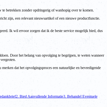
euw te betrekken zonder opdringerig of wanhopig over te komen.
icht zijn, een relevant nieuwsartikel of een nieuwe productfunctie.
erd. Ik wil ervoor zorgen dat ik de beste service mogelijk bied, dus
ldoen. Door het belang van opvolging te begrijpen, te weten wanneer
 vergroten.
t u merken dat het opvolgingsproces een natuurlijke en bevredigende
Bedankbrief
2. Bied Aanvullende Informatie
3. Behandel Eventuele