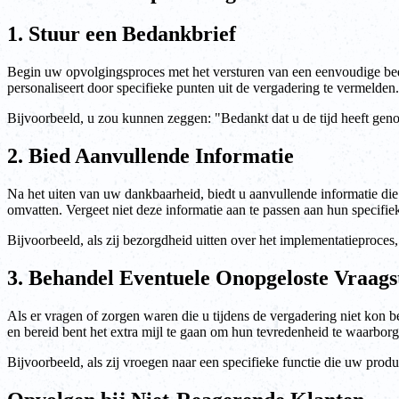
1. Stuur een Bedankbrief
Begin uw opvolgingsproces met het versturen van een eenvoudige beda
personaliseert door specifieke punten uit de vergadering te vermelden.
Bijvoorbeeld, u zou kunnen zeggen: "Bedankt dat u de tijd heeft geno
2. Bied Aanvullende Informatie
Na het uiten van uw dankbaarheid, biedt u aanvullende informatie die
omvatten. Vergeet niet deze informatie aan te passen aan hun specifie
Bijvoorbeeld, als zij bezorgdheid uitten over het implementatieproces
3. Behandel Eventuele Onopgeloste Vraag
Als er vragen of zorgen waren die u tijdens de vergadering niet kon 
en bereid bent het extra mijl te gaan om hun tevredenheid te waarborg
Bijvoorbeeld, als zij vroegen naar een specifieke functie die uw prod