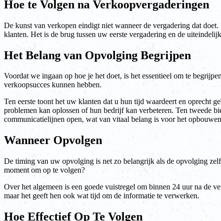
Hoe te Volgen na Verkoopvergaderingen
De kunst van verkopen eindigt niet wanneer de vergadering dat doet. 
klanten. Het is de brug tussen uw eerste vergadering en de uiteindelijk
Het Belang van Opvolging Begrijpen
Voordat we ingaan op hoe je het doet, is het essentieel om te begrij
verkoopsucces kunnen hebben.
Ten eerste toont het uw klanten dat u hun tijd waardeert en oprecht 
problemen kan oplossen of hun bedrijf kan verbeteren. Ten tweede bie
communicatielijnen open, wat van vitaal belang is voor het opbouwen
Wanneer Opvolgen
De timing van uw opvolging is net zo belangrijk als de opvolging zelf.
moment om op te volgen?
Over het algemeen is een goede vuistregel om binnen 24 uur na de verg
maar het geeft hen ook wat tijd om de informatie te verwerken.
Hoe Effectief Op Te Volgen