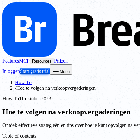
Features
MCP
Prijzen
Resources
Inloggen
Start gratis trial
Menu
How To
/
Hoe te volgen na verkoopvergaderingen
How To
11 oktober 2023
Hoe te volgen na verkoopvergaderingen
Ontdek effectieve strategieën en tips over hoe je kunt opvolgen na v
Table of contents