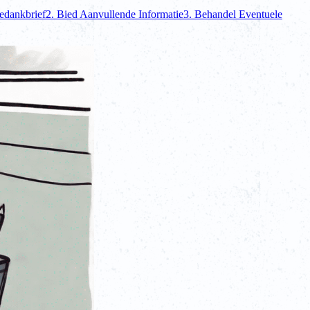
Bedankbrief
2. Bied Aanvullende Informatie
3. Behandel Eventuele