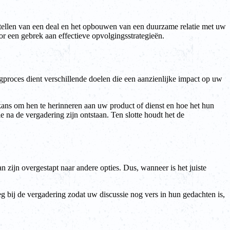
gstellen van een deal en het opbouwen van een duurzame relatie met uw
oor een gebrek aan effectieve opvolgingsstrategieën.
gproces dient verschillende doelen die een aanzienlijke impact op uw
 kans om hen te herinneren aan uw product of dienst en hoe het hun
 na de vergadering zijn ontstaan. Ten slotte houdt het de
n zijn overgestapt naar andere opties. Dus, wanneer is het juiste
g bij de vergadering zodat uw discussie nog vers in hun gedachten is,