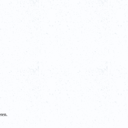
eren.