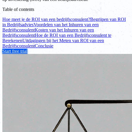
Table of contents
Hoe meet je de ROI van een bedrijfsconsulent?
Begrijpen van ROI
in Bedrijfsadvies
Voordelen van het Inhuren van een
Bedrijfsconsulent
Kosten van het Inhuren van een
Bedrijfsconsulent
Hoe de ROI van een Bedrijfsconsulent te
Berekenen
Uitdagingen bij het Meten van ROI van een
Bedrijfsconsulent
Conclusie
Start free trial