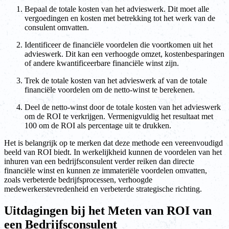
Bepaal de totale kosten van het advieswerk. Dit moet alle
vergoedingen en kosten met betrekking tot het werk van de
consulent omvatten.
Identificeer de financiële voordelen die voortkomen uit het
advieswerk. Dit kan een verhoogde omzet, kostenbesparingen
of andere kwantificeerbare financiële winst zijn.
Trek de totale kosten van het advieswerk af van de totale
financiële voordelen om de netto-winst te berekenen.
Deel de netto-winst door de totale kosten van het advieswerk
om de ROI te verkrijgen. Vermenigvuldig het resultaat met
100 om de ROI als percentage uit te drukken.
Het is belangrijk op te merken dat deze methode een vereenvoudigd
beeld van ROI biedt. In werkelijkheid kunnen de voordelen van het
inhuren van een bedrijfsconsulent verder reiken dan directe
financiële winst en kunnen ze immateriële voordelen omvatten,
zoals verbeterde bedrijfsprocessen, verhoogde
medewerkerstevredenheid en verbeterde strategische richting.
Uitdagingen bij het Meten van ROI van
een Bedrijfsconsulent