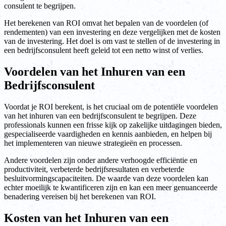
consulent te begrijpen.
Het berekenen van ROI omvat het bepalen van de voordelen (of
rendementen) van een investering en deze vergelijken met de kosten
van de investering. Het doel is om vast te stellen of de investering in
een bedrijfsconsulent heeft geleid tot een netto winst of verlies.
Voordelen van het Inhuren van een
Bedrijfsconsulent
Voordat je ROI berekent, is het cruciaal om de potentiële voordelen
van het inhuren van een bedrijfsconsulent te begrijpen. Deze
professionals kunnen een frisse kijk op zakelijke uitdagingen bieden,
gespecialiseerde vaardigheden en kennis aanbieden, en helpen bij
het implementeren van nieuwe strategieën en processen.
Andere voordelen zijn onder andere verhoogde efficiëntie en
productiviteit, verbeterde bedrijfsresultaten en verbeterde
besluitvormingscapaciteiten. De waarde van deze voordelen kan
echter moeilijk te kwantificeren zijn en kan een meer genuanceerde
benadering vereisen bij het berekenen van ROI.
Kosten van het Inhuren van een