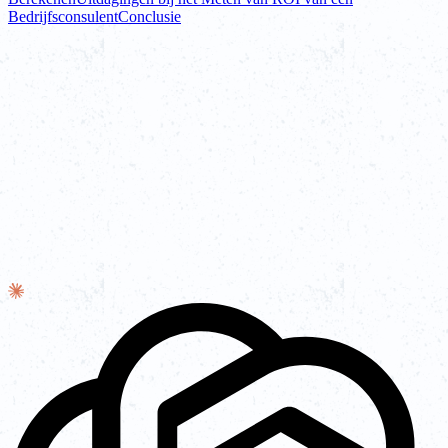
Bedrijfsconsulent
Conclusie