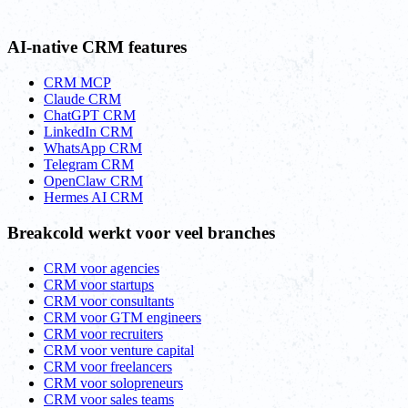
AI-native CRM features
CRM MCP
Claude CRM
ChatGPT CRM
LinkedIn CRM
WhatsApp CRM
Telegram CRM
OpenClaw CRM
Hermes AI CRM
Breakcold werkt voor veel branches
CRM voor agencies
CRM voor startups
CRM voor consultants
CRM voor GTM engineers
CRM voor recruiters
CRM voor venture capital
CRM voor freelancers
CRM voor solopreneurs
CRM voor sales teams