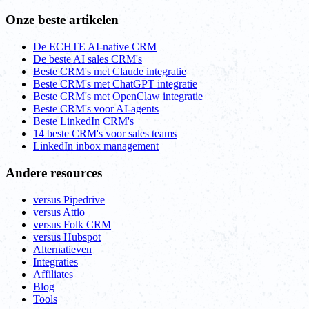
Onze beste artikelen
De ECHTE AI-native CRM
De beste AI sales CRM's
Beste CRM's met Claude integratie
Beste CRM's met ChatGPT integratie
Beste CRM's met OpenClaw integratie
Beste CRM's voor AI-agents
Beste LinkedIn CRM's
14 beste CRM's voor sales teams
LinkedIn inbox management
Andere resources
versus Pipedrive
versus Attio
versus Folk CRM
versus Hubspot
Alternatieven
Integraties
Affiliates
Blog
Tools