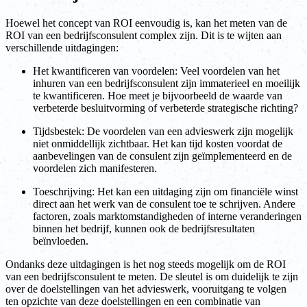
Hoewel het concept van ROI eenvoudig is, kan het meten van de
ROI van een bedrijfsconsulent complex zijn. Dit is te wijten aan
verschillende uitdagingen:
Het kwantificeren van voordelen: Veel voordelen van het
inhuren van een bedrijfsconsulent zijn immaterieel en moeilijk
te kwantificeren. Hoe meet je bijvoorbeeld de waarde van
verbeterde besluitvorming of verbeterde strategische richting?
Tijdsbestek: De voordelen van een advieswerk zijn mogelijk
niet onmiddellijk zichtbaar. Het kan tijd kosten voordat de
aanbevelingen van de consulent zijn geïmplementeerd en de
voordelen zich manifesteren.
Toeschrijving: Het kan een uitdaging zijn om financiële winst
direct aan het werk van de consulent toe te schrijven. Andere
factoren, zoals marktomstandigheden of interne veranderingen
binnen het bedrijf, kunnen ook de bedrijfsresultaten
beïnvloeden.
Ondanks deze uitdagingen is het nog steeds mogelijk om de ROI
van een bedrijfsconsulent te meten. De sleutel is om duidelijk te zijn
over de doelstellingen van het advieswerk, vooruitgang te volgen
ten opzichte van deze doelstellingen en een combinatie van