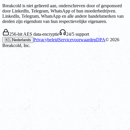
Breakcold is niet gelieerd aan, onderschreven door of gesponsord
door LinkedIn, Telegram, WhatsApp of hun moederbedrijven.
LinkedIn, Telegram, WhatsApp en alle andere handelsmerken van
derden zijn eigendom van hun respectievelijke eigenaren.
256-bit AES data-encryptie
24/5 support
Privacybeleid
Servicevoorwaarden
DPA
©
2026
🇳🇱
Nederlands
Breakcold, Inc.