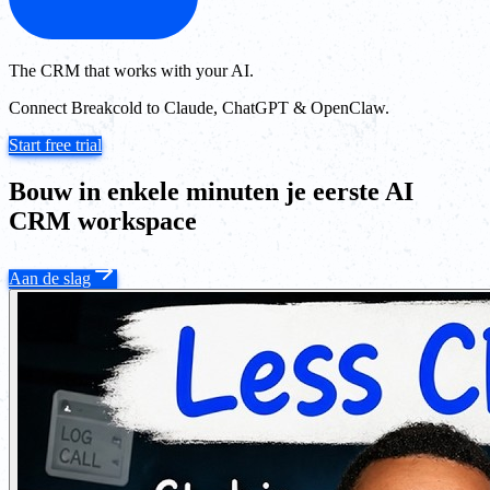
The CRM that works with your AI.
Connect Breakcold to Claude, ChatGPT & OpenClaw.
Start free trial
Bouw in enkele minuten je eerste AI
CRM workspace
Aan de slag