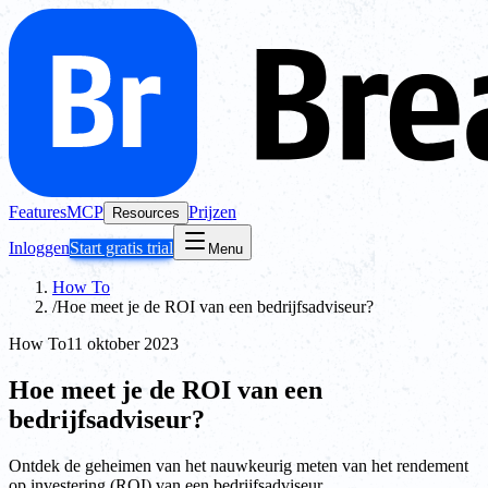
Features
MCP
Prijzen
Resources
Inloggen
Start gratis trial
Menu
How To
/
Hoe meet je de ROI van een bedrijfsadviseur?
How To
11 oktober 2023
Hoe meet je de ROI van een
bedrijfsadviseur?
Ontdek de geheimen van het nauwkeurig meten van het rendement
op investering (ROI) van een bedrijfsadviseur.