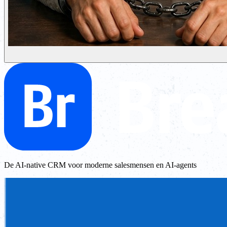
De AI-native CRM voor moderne salesmensen en AI-agents