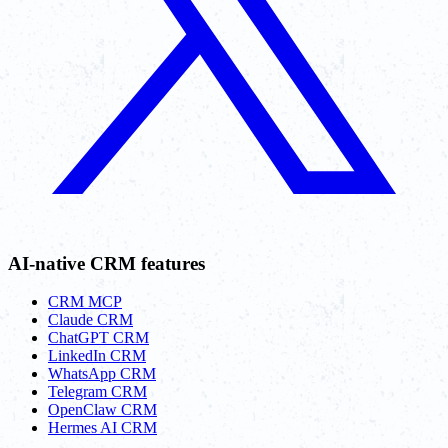
AI-native CRM features
CRM MCP
Claude CRM
ChatGPT CRM
LinkedIn CRM
WhatsApp CRM
Telegram CRM
OpenClaw CRM
Hermes AI CRM