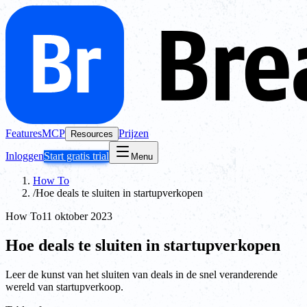
Features
MCP
Prijzen
Resources
Inloggen
Start gratis trial
Menu
How To
/
Hoe deals te sluiten in startupverkopen
How To
11 oktober 2023
Hoe deals te sluiten in startupverkopen
Leer de kunst van het sluiten van deals in de snel veranderende
wereld van startupverkoop.