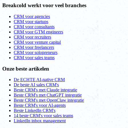
Breakcold werkt voor veel branches
CRM voor agencies
CRM voor startups
CRM voor consultants
CRM voor GTM engineers
CRM voor recruiters
CRM voor venture capital
CRM voor freelancers
CRM voor solopreneurs
CRM voor sales teams
Onze beste artikelen
De ECHTE AI-native CRM
De beste AI sales CRM's
Beste CRM's met Claude integratie
Beste CRM's met ChatGPT integratie
Beste CRM's met OpenClaw integratie
Beste CRM's voor AI-agents
Beste LinkedIn CRM's
14 beste CRM's voor sales teams
LinkedIn inbox management