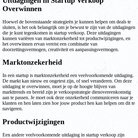
Uitdagingen in Startup Verkoop
Overwinnen
Hoewel de bovenstaande strategieën je kunnen helpen om deals te
sluiten, is het ook belangrijk om je bewust te zijn van de uitdagingen
die je kunt tegenkomen in startup verkoop. Deze uitdagingen
kunnen variëren van marktonzekerheid tot productwijzigingen, en
het overwinnen ervan vereist een combinatie van
doorzettingsvermogen, creativiteit en aanpassingsvermogen.
Marktonzekerheid
In een startup is marktonzekerheid een veelvoorkomende uitdaging.
De markt kan nieuw en ongetest zijn, of snel veranderen. Om deze
uitdaging te overwinnen, moet je op de hoogte blijven van
markttrends en bereid zijn je verkoopstrategie dienovereenkomstig
aan te passen. Je moet ook deze onzekerheid communiceren naar je
klanten en hen laten zien hoe jouw product hen kan helpen om dit te
navigeren.
Productwijzigingen
Een andere veelvoorkomende uitdaging in startup verkoop zijn