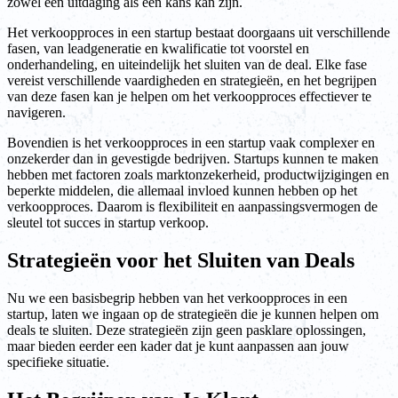
zowel een uitdaging als een kans kan zijn.
Het verkoopproces in een startup bestaat doorgaans uit verschillende
fasen, van leadgeneratie en kwalificatie tot voorstel en
onderhandeling, en uiteindelijk het sluiten van de deal. Elke fase
vereist verschillende vaardigheden en strategieën, en het begrijpen
van deze fasen kan je helpen om het verkoopproces effectiever te
navigeren.
Bovendien is het verkoopproces in een startup vaak complexer en
onzekerder dan in gevestigde bedrijven. Startups kunnen te maken
hebben met factoren zoals marktonzekerheid, productwijzigingen en
beperkte middelen, die allemaal invloed kunnen hebben op het
verkoopproces. Daarom is flexibiliteit en aanpassingsvermogen de
sleutel tot succes in startup verkoop.
Strategieën voor het Sluiten van Deals
Nu we een basisbegrip hebben van het verkoopproces in een
startup, laten we ingaan op de strategieën die je kunnen helpen om
deals te sluiten. Deze strategieën zijn geen pasklare oplossingen,
maar bieden eerder een kader dat je kunt aanpassen aan jouw
specifieke situatie.