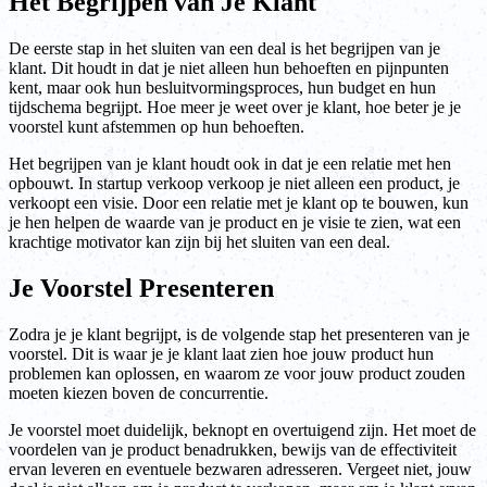
Het Begrijpen van Je Klant
De eerste stap in het sluiten van een deal is het begrijpen van je
klant. Dit houdt in dat je niet alleen hun behoeften en pijnpunten
kent, maar ook hun besluitvormingsproces, hun budget en hun
tijdschema begrijpt. Hoe meer je weet over je klant, hoe beter je je
voorstel kunt afstemmen op hun behoeften.
Het begrijpen van je klant houdt ook in dat je een relatie met hen
opbouwt. In startup verkoop verkoop je niet alleen een product, je
verkoopt een visie. Door een relatie met je klant op te bouwen, kun
je hen helpen de waarde van je product en je visie te zien, wat een
krachtige motivator kan zijn bij het sluiten van een deal.
Je Voorstel Presenteren
Zodra je je klant begrijpt, is de volgende stap het presenteren van je
voorstel. Dit is waar je je klant laat zien hoe jouw product hun
problemen kan oplossen, en waarom ze voor jouw product zouden
moeten kiezen boven de concurrentie.
Je voorstel moet duidelijk, beknopt en overtuigend zijn. Het moet de
voordelen van je product benadrukken, bewijs van de effectiviteit
ervan leveren en eventuele bezwaren adresseren. Vergeet niet, jouw