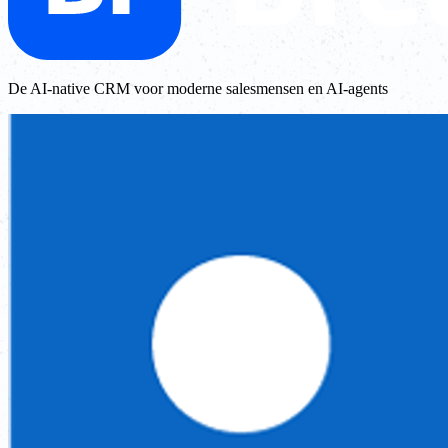
De AI-native CRM voor moderne salesmensen en AI-agents