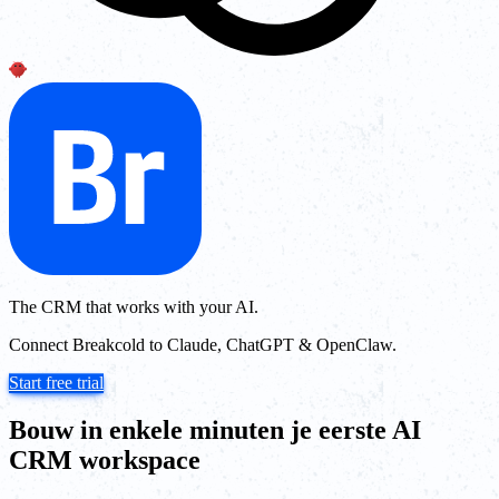
The CRM that works with your AI.
Connect Breakcold to Claude, ChatGPT & OpenClaw.
Start free trial
Bouw in enkele minuten je eerste AI
CRM workspace