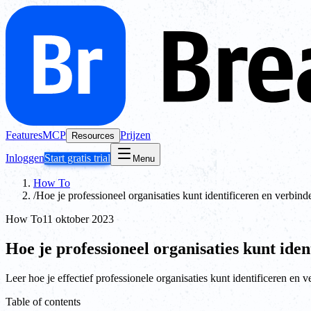
Features
MCP
Prijzen
Resources
Inloggen
Start gratis trial
Menu
How To
/
Hoe je professioneel organisaties kunt identificeren en verbin
How To
11 oktober 2023
Hoe je professioneel organisaties kunt ide
Leer hoe je effectief professionele organisaties kunt identificeren en
Table of contents