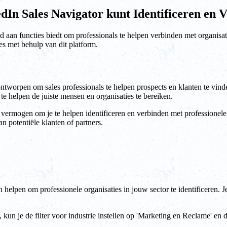
edIn Sales Navigator kunt Identificeren en 
aan functies biedt om professionals te helpen verbinden met organisatie
es met behulp van dit platform.
tworpen om sales professionals te helpen prospects en klanten te vinde
 te helpen de juiste mensen en organisaties te bereiken.
 vermogen om je te helpen identificeren en verbinden met professionele
n potentiële klanten of partners.
helpen om professionele organisaties in jouw sector te identificeren. J
n je de filter voor industrie instellen op 'Marketing en Reclame' en de 