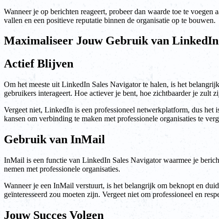
Wanneer je op berichten reageert, probeer dan waarde toe te voegen aa
vallen en een positieve reputatie binnen de organisatie op te bouwen.
Maximaliseer Jouw Gebruik van LinkedIn 
Actief Blijven
Om het meeste uit LinkedIn Sales Navigator te halen, is het belangrijk
gebruikers interageert. Hoe actiever je bent, hoe zichtbaarder je zult z
Vergeet niet, LinkedIn is een professioneel netwerkplatform, dus het i
kansen om verbinding te maken met professionele organisaties te verg
Gebruik van InMail
InMail is een functie van LinkedIn Sales Navigator waarmee je bericht
nemen met professionele organisaties.
Wanneer je een InMail verstuurt, is het belangrijk om beknopt en duid
geïnteresseerd zou moeten zijn. Vergeet niet om professioneel en respec
Jouw Succes Volgen