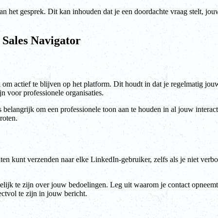
n het gesprek. Dit kan inhouden dat je een doordachte vraag stelt, jouw
Sales Navigator
 om actief te blijven op het platform. Dit houdt in dat je regelmatig jo
ijn voor professionele organisaties.
s belangrijk om een professionele toon aan te houden in al jouw interacti
roten.
en kunt verzenden naar elke LinkedIn-gebruiker, zelfs als je niet verb
elijk te zijn over jouw bedoelingen. Leg uit waarom je contact opneemt
tvol te zijn in jouw bericht.