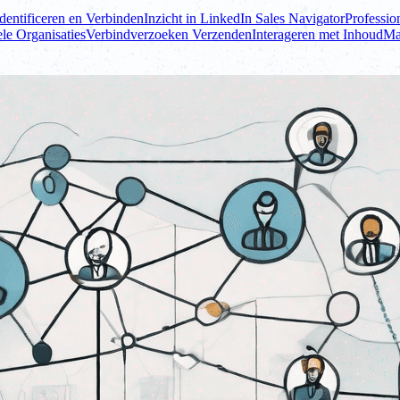
dentificeren en Verbinden
Inzicht in LinkedIn Sales Navigator
Professio
le Organisaties
Verbindverzoeken Verzenden
Interageren met Inhoud
Ma