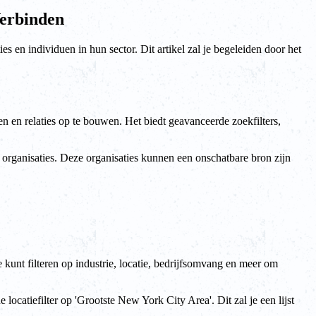
Verbinden
s en individuen in hun sector. Dit artikel zal je begeleiden door het
n en relaties op te bouwen. Het biedt geavanceerde zoekfilters,
 organisaties. Deze organisaties kunnen een onschatbare bron zijn
e kunt filteren op industrie, locatie, bedrijfsomvang en meer om
locatiefilter op 'Grootste New York City Area'. Dit zal je een lijst