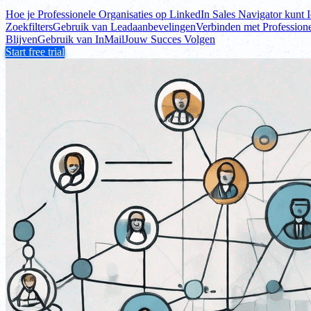
Hoe je Professionele Organisaties op LinkedIn Sales Navigator kunt I
Zoekfilters
Gebruik van Leadaanbevelingen
Verbinden met Professione
Blijven
Gebruik van InMail
Jouw Succes Volgen
Start free trial