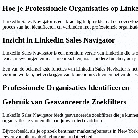
Hoe je Professionele Organisaties op Link
LinkedIn Sales Navigator is een krachtig hulpmiddel dat een overvloed 
proces van het identificeren en verbinden met professionele organisati
Inzicht in LinkedIn Sales Navigator
LinkedIn Sales Navigator is een premium versie van LinkedIn die is on
leadaanbevelingen en real-time inzichten, naast andere functies, om je
Een van de belangrijkste functies van LinkedIn Sales Navigator is het
voor netwerken, het verkrijgen van branche-inzichten en het vinden va
Professionele Organisaties Identificeren
Gebruik van Geavanceerde Zoekfilters
LinkedIn Sales Navigator biedt geavanceerde zoekfilters die je kunnen 
organisaties te vinden die aan jouw criteria voldoen.
Bijvoorbeeld, als je op zoek bent naar marketingbureaus in New York, ku
geven van alle marketingbureaus in dat gebied.