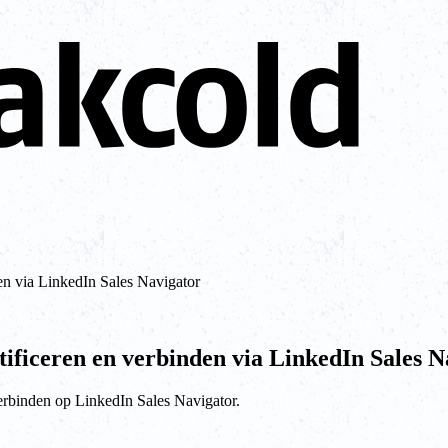
den via LinkedIn Sales Navigator
ntificeren en verbinden via LinkedIn Sales 
 verbinden op LinkedIn Sales Navigator.