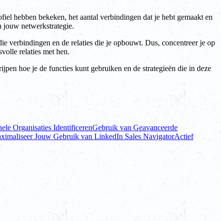
fiel hebben bekeken, het aantal verbindingen dat je hebt gemaakt en
n jouw netwerkstrategie.
die verbindingen en de relaties die je opbouwt. Dus, concentreer je op
volle relaties met hen.
ijpen hoe je de functies kunt gebruiken en de strategieën die in deze
nele Organisaties Identificeren
Gebruik van Geavanceerde
ximaliseer Jouw Gebruik van LinkedIn Sales Navigator
Actief