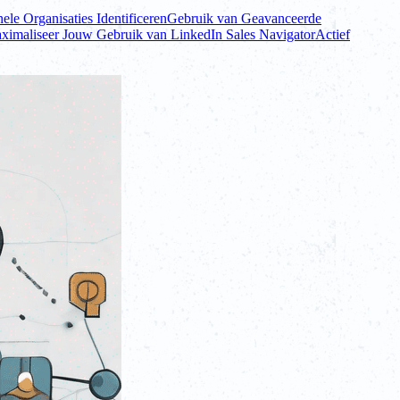
nele Organisaties Identificeren
Gebruik van Geavanceerde
ximaliseer Jouw Gebruik van LinkedIn Sales Navigator
Actief