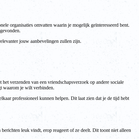
ele organisaties omvatten waarin je mogelijk geïnteresseerd bent.
t gevonden.
relevanter jouw aanbevelingen zullen zijn.
met het verzenden van een vriendschapsverzoek op andere sociale
gt waarom je wilt verbinden.
lkaar professioneel kunnen helpen. Dit laat zien dat je de tijd hebt
richten leuk vindt, erop reageert of ze deelt. Dit toont niet alleen