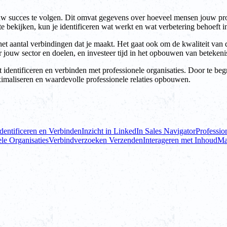
ouw succes te volgen. Dit omvat gegevens over hoeveel mensen jouw pro
 bekijken, kun je identificeren wat werkt en wat verbetering behoeft i
het aantal verbindingen dat je maakt. Het gaat ook om de kwaliteit van 
 jouw sector en doelen, en investeer tijd in het opbouwen van betekenis
 identificeren en verbinden met professionele organisaties. Door te begr
ximaliseren en waardevolle professionele relaties opbouwen.
dentificeren en Verbinden
Inzicht in LinkedIn Sales Navigator
Professio
le Organisaties
Verbindverzoeken Verzenden
Interageren met Inhoud
Ma