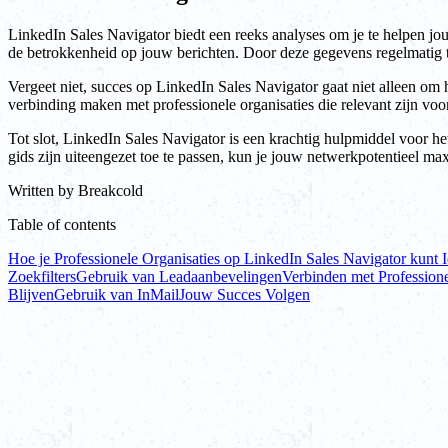
LinkedIn Sales Navigator biedt een reeks analyses om je te helpen j
de betrokkenheid op jouw berichten. Door deze gegevens regelmatig te
Vergeet niet, succes op LinkedIn Sales Navigator gaat niet alleen om 
verbinding maken met professionele organisaties die relevant zijn voor
Tot slot, LinkedIn Sales Navigator is een krachtig hulpmiddel voor het
gids zijn uiteengezet toe te passen, kun je jouw netwerkpotentieel ma
Written by
Breakcold
Table of contents
Hoe je Professionele Organisaties op LinkedIn Sales Navigator kunt I
Zoekfilters
Gebruik van Leadaanbevelingen
Verbinden met Professione
Blijven
Gebruik van InMail
Jouw Succes Volgen