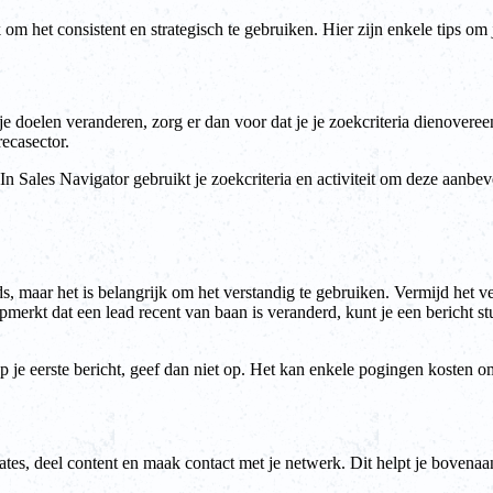
 om het consistent en strategisch te gebruiken. Hier zijn enkele tips om 
je doelen veranderen, zorg er dan voor dat je je zoekcriteria dienoveree
recasector.
In Sales Navigator gebruikt je zoekcriteria en activiteit om deze aanbe
, maar het is belangrijk om het verstandig te gebruiken. Vermijd het ve
 opmerkt dat een lead recent van baan is veranderd, kunt je een bericht s
 op je eerste bericht, geef dan niet op. Het kan enkele pogingen kosten 
dates, deel content en maak contact met je netwerk. Dit helpt je bovenaa