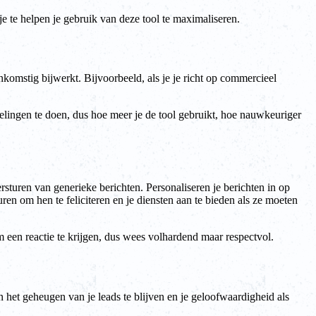
je te helpen je gebruik van deze tool te maximaliseren.
nkomstig bijwerkt. Bijvoorbeeld, als je je richt op commercieel
velingen te doen, dus hoe meer je de tool gebruikt, hoe nauwkeuriger
rsturen van generieke berichten. Personaliseren je berichten in op
turen om hen te feliciteren en je diensten aan te bieden als ze moeten
om een reactie te krijgen, dus wees volhardend maar respectvol.
n het geheugen van je leads te blijven en je geloofwaardigheid als