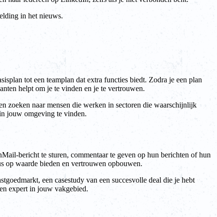
elding in het nieuws.
isplan tot een teamplan dat extra functies biedt. Zodra je een plan
lanten helpt om je te vinden en je te vertrouwen.
nnen zoeken naar mensen die werken in sectoren die waarschijnlijk
n in jouw omgeving te vinden.
 InMail-bericht te sturen, commentaar te geven op hun berichten of hun
e dus op waarde bieden en vertrouwen opbouwen.
astgoedmarkt, een casestudy van een succesvolle deal die je hebt
 een expert in jouw vakgebied.