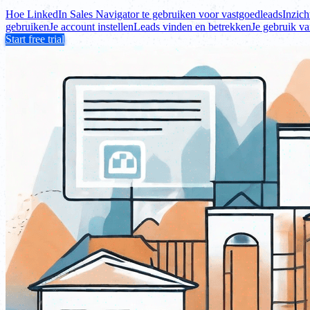
Hoe LinkedIn Sales Navigator te gebruiken voor vastgoedleads
Inzich
gebruiken
Je account instellen
Leads vinden en betrekken
Je gebruik v
Start free trial