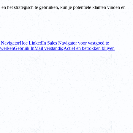
n het strategisch te gebruiken, kun je potentiële klanten vinden en
s Navigator
Hoe LinkedIn Sales Navigator voor vastgoed te
ijwerken
Gebruik InMail verstandig
Actief en betrokken blijven