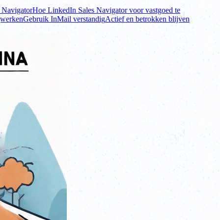
s Navigator
Hoe LinkedIn Sales Navigator voor vastgoed te
ijwerken
Gebruik InMail verstandig
Actief en betrokken blijven