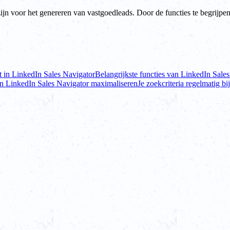
 voor het genereren van vastgoedleads. Door de functies te begrijpen e
t in LinkedIn Sales Navigator
Belangrijkste functies van LinkedIn Sale
an LinkedIn Sales Navigator maximaliseren
Je zoekcriteria regelmatig b