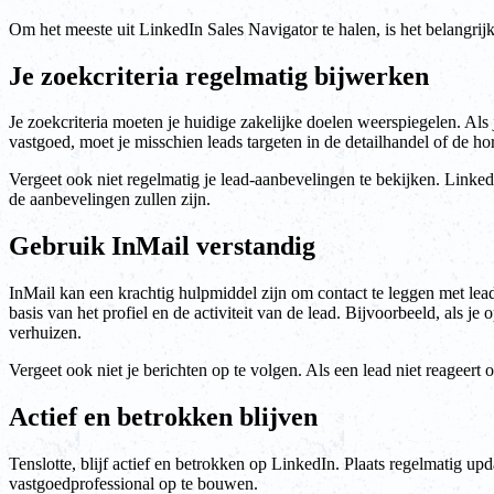
Om het meeste uit LinkedIn Sales Navigator te halen, is het belangrijk
Je zoekcriteria regelmatig bijwerken
Je zoekcriteria moeten je huidige zakelijke doelen weerspiegelen. Als 
vastgoed, moet je misschien leads targeten in de detailhandel of de ho
Vergeet ook niet regelmatig je lead-aanbevelingen te bekijken. Linked
de aanbevelingen zullen zijn.
Gebruik InMail verstandig
InMail kan een krachtig hulpmiddel zijn om contact te leggen met leads
basis van het profiel en de activiteit van de lead. Bijvoorbeeld, als je
verhuizen.
Vergeet ook niet je berichten op te volgen. Als een lead niet reageert
Actief en betrokken blijven
Tenslotte, blijf actief en betrokken op LinkedIn. Plaats regelmatig up
vastgoedprofessional op te bouwen.