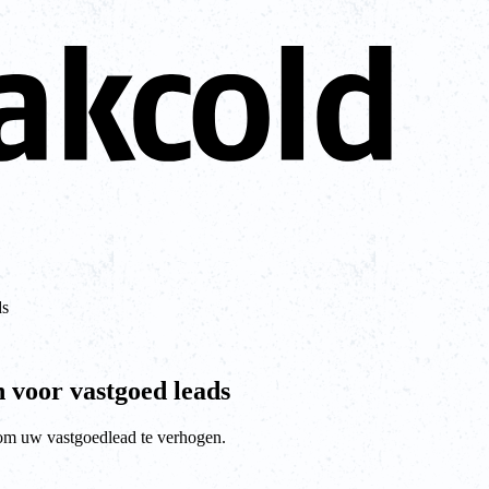
ds
 voor vastgoed leads
 om uw vastgoedlead te verhogen.