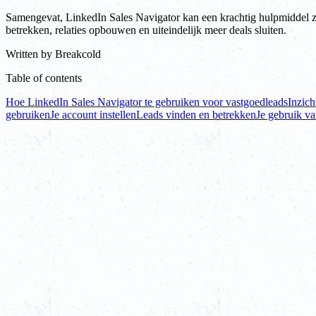
Samengevat, LinkedIn Sales Navigator kan een krachtig hulpmiddel zijn
betrekken, relaties opbouwen en uiteindelijk meer deals sluiten.
Written by
Breakcold
Table of contents
Hoe LinkedIn Sales Navigator te gebruiken voor vastgoedleads
Inzich
gebruiken
Je account instellen
Leads vinden en betrekken
Je gebruik v