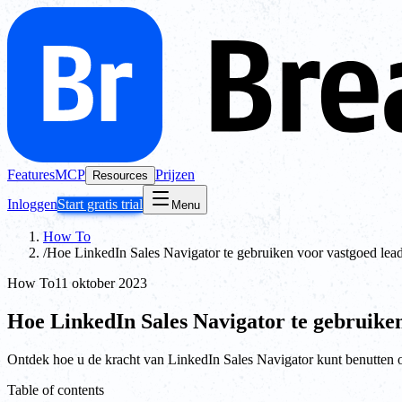
Features
MCP
Prijzen
Resources
Inloggen
Start gratis trial
Menu
How To
/
Hoe LinkedIn Sales Navigator te gebruiken voor vastgoed lea
How To
11 oktober 2023
Hoe LinkedIn Sales Navigator te gebruiken
Ontdek hoe u de kracht van LinkedIn Sales Navigator kunt benutten
Table of contents