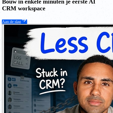
Bouw in enkele minuten je eerste AI
CRM workspace
Aan de slag