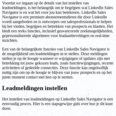
Voordat we ingaan op de details van het instellen van
leadmeldingen, is het belangrijk om te begrijpen wat LinkedIn Sales
Navigator is en wat het voor jou kan betekenen. LinkedIn Sales
Navigator is een premium abonnementsdienst die door LinkedIn
wordt aangeboden en is ontworpen om salesprofessionals te helpen
bij het vinden, begrijpen en betrekken van prospects en klanten. Het
biedt een reeks functies, inclusief geavanceerde zoekmogelijkheden,
gepersonaliseerde algoritmen voor leadaanbevelingen en real-time
inzichten.
Een van de belangrijkste functies van LinkedIn Sales Navigator is
de mogelijkheid om leadmeldingen in te stellen. Deze meldingen
stellen je op de hoogte wanneer er wijzigingen of updates zijn met
betrekking tot jouw gekozen leads, zoals functiewijzigingen, recente
activiteiten of gedeelde connecties. Deze functie kan ongelooflijk
nuttig zijn om op de hoogte te blijven van jouw prospects en op het
juiste moment contact met hen op te nemen.
Leadmeldingen instellen
Het instellen van leadmeldingen op LinkedIn Sales Navigator is een
eenvoudig proces. Hier is een stapsgewijze gids over hoe je dit kunt
doen: