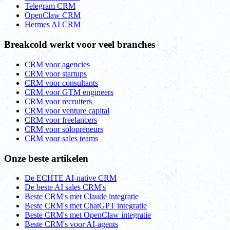
Telegram CRM
OpenClaw CRM
Hermes AI CRM
Breakcold werkt voor veel branches
CRM voor agencies
CRM voor startups
CRM voor consultants
CRM voor GTM engineers
CRM voor recruiters
CRM voor venture capital
CRM voor freelancers
CRM voor solopreneurs
CRM voor sales teams
Onze beste artikelen
De ECHTE AI-native CRM
De beste AI sales CRM's
Beste CRM's met Claude integratie
Beste CRM's met ChatGPT integratie
Beste CRM's met OpenClaw integratie
Beste CRM's voor AI-agents