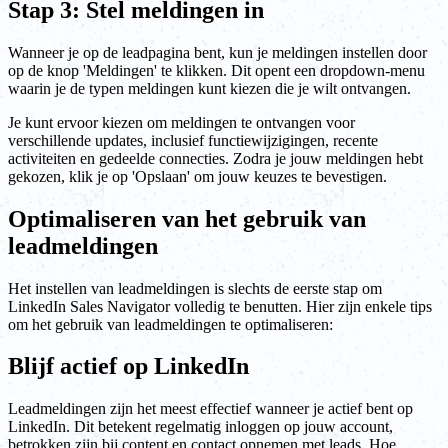
Stap 3: Stel meldingen in
Wanneer je op de leadpagina bent, kun je meldingen instellen door
op de knop 'Meldingen' te klikken. Dit opent een dropdown-menu
waarin je de typen meldingen kunt kiezen die je wilt ontvangen.
Je kunt ervoor kiezen om meldingen te ontvangen voor
verschillende updates, inclusief functiewijzigingen, recente
activiteiten en gedeelde connecties. Zodra je jouw meldingen hebt
gekozen, klik je op 'Opslaan' om jouw keuzes te bevestigen.
Optimaliseren van het gebruik van
leadmeldingen
Het instellen van leadmeldingen is slechts de eerste stap om
LinkedIn Sales Navigator volledig te benutten. Hier zijn enkele tips
om het gebruik van leadmeldingen te optimaliseren:
Blijf actief op LinkedIn
Leadmeldingen zijn het meest effectief wanneer je actief bent op
LinkedIn. Dit betekent regelmatig inloggen op jouw account,
betrokken zijn bij content en contact opnemen met leads. Hoe