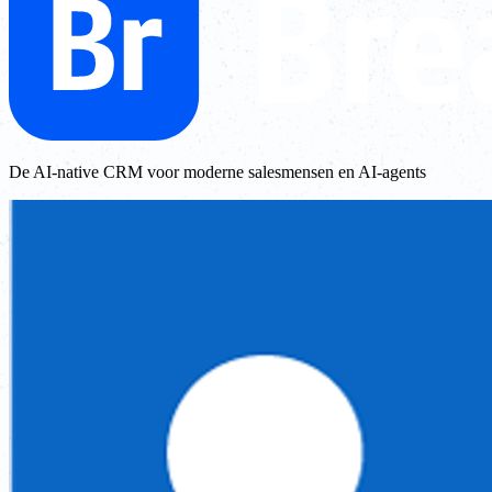
De AI-native CRM voor moderne salesmensen en AI-agents