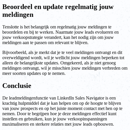
Beoordeel en update regelmatig jouw
meldingen
Tenslotte is het belangrijk om regelmatig jouw meldingen te
beoordelen en bij te werken. Naarmate jouw leads evolueren en
jouw verkoopstrategie verandert, kan het nodig zijn om jouw
meldingen aan te passen om relevant te blijven.
Bijvoorbeeld, als je merkt dat je te veel meldingen ontvangt en dit
overweldigend wordt, wil je wellicht jouw meldingen beperken tot
alleen de belangrijkste updates. Omgekeerd, als je niet genoeg
meldingen ontvangt, wil je misschien jouw meldingen verbreden om
meer soorten updates op te nemen.
Conclusie
De leadmeldingenfunctie van LinkedIn Sales Navigator is een
krachtig hulpmiddel dat je kan helpen om op de hoogte te blijven
van jouw prospects en op het juiste moment contact met hen op te
nemen. Door te begrijpen hoe je deze meldingen effectief kunt
instellen en gebruiken, kun je jouw verkoopinspanningen
maximaliseren en sterkere relaties met jouw leads opbouwen.