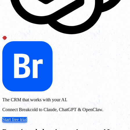
The CRM that works with your AI.
Connect Breakcold to Claude, ChatGPT & OpenClaw.
Start free trial