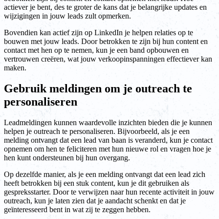
actiever je bent, des te groter de kans dat je belangrijke updates en
wijzigingen in jouw leads zult opmerken.
Bovendien kan actief zijn op LinkedIn je helpen relaties op te
bouwen met jouw leads. Door betrokken te zijn bij hun content en
contact met hen op te nemen, kun je een band opbouwen en
vertrouwen creëren, wat jouw verkoopinspanningen effectiever kan
maken.
Gebruik meldingen om je outreach te
personaliseren
Leadmeldingen kunnen waardevolle inzichten bieden die je kunnen
helpen je outreach te personaliseren. Bijvoorbeeld, als je een
melding ontvangt dat een lead van baan is veranderd, kun je contact
opnemen om hen te feliciteren met hun nieuwe rol en vragen hoe je
hen kunt ondersteunen bij hun overgang.
Op dezelfde manier, als je een melding ontvangt dat een lead zich
heeft betrokken bij een stuk content, kun je dit gebruiken als
gespreksstarter. Door te verwijzen naar hun recente activiteit in jouw
outreach, kun je laten zien dat je aandacht schenkt en dat je
geïnteresseerd bent in wat zij te zeggen hebben.