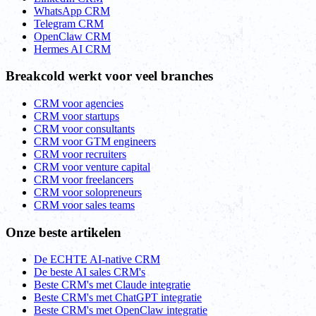
WhatsApp CRM
Telegram CRM
OpenClaw CRM
Hermes AI CRM
Breakcold werkt voor veel branches
CRM voor agencies
CRM voor startups
CRM voor consultants
CRM voor GTM engineers
CRM voor recruiters
CRM voor venture capital
CRM voor freelancers
CRM voor solopreneurs
CRM voor sales teams
Onze beste artikelen
De ECHTE AI-native CRM
De beste AI sales CRM's
Beste CRM's met Claude integratie
Beste CRM's met ChatGPT integratie
Beste CRM's met OpenClaw integratie