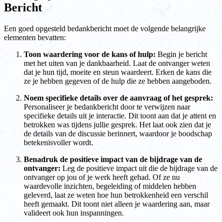
Bericht
Een goed opgesteld bedankbericht moet de volgende belangrijke
elementen bevatten:
Toon waardering voor de kans of hulp:
Begin je bericht
met het uiten van je dankbaarheid. Laat de ontvanger weten
dat je hun tijd, moeite en steun waardeert. Erken de kans die
ze je hebben gegeven of de hulp die ze hebben aangeboden.
Noem specifieke details over de aanvraag of het gesprek:
Personaliseer je bedankbericht door te verwijzen naar
specifieke details uit je interactie. Dit toont aan dat je attent en
betrokken was tijdens jullie gesprek. Het laat ook zien dat je
de details van de discussie herinnert, waardoor je boodschap
betekenisvoller wordt.
Benadruk de positieve impact van de bijdrage van de
ontvanger:
Leg de positieve impact uit die de bijdrage van de
ontvanger op jou of je werk heeft gehad. Of ze nu
waardevolle inzichten, begeleiding of middelen hebben
geleverd, laat ze weten hoe hun betrokkenheid een verschil
heeft gemaakt. Dit toont niet alleen je waardering aan, maar
valideert ook hun inspanningen.