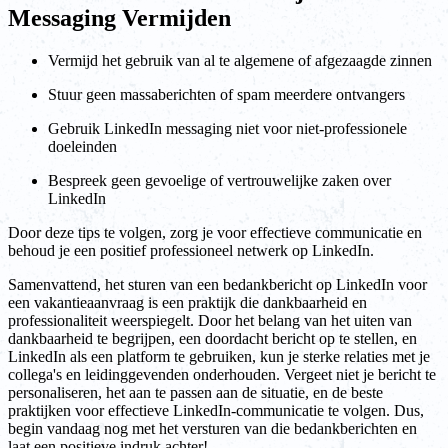
Messaging Vermijden
Vermijd het gebruik van al te algemene of afgezaagde zinnen
Stuur geen massaberichten of spam meerdere ontvangers
Gebruik LinkedIn messaging niet voor niet-professionele
doeleinden
Bespreek geen gevoelige of vertrouwelijke zaken over
LinkedIn
Door deze tips te volgen, zorg je voor effectieve communicatie en
behoud je een positief professioneel netwerk op LinkedIn.
Samenvattend, het sturen van een bedankbericht op LinkedIn voor
een vakantieaanvraag is een praktijk die dankbaarheid en
professionaliteit weerspiegelt. Door het belang van het uiten van
dankbaarheid te begrijpen, een doordacht bericht op te stellen, en
LinkedIn als een platform te gebruiken, kun je sterke relaties met je
collega's en leidinggevenden onderhouden. Vergeet niet je bericht te
personaliseren, het aan te passen aan de situatie, en de beste
praktijken voor effectieve LinkedIn-communicatie te volgen. Dus,
begin vandaag nog met het versturen van die bedankberichten en
laat een positieve indruk achter!