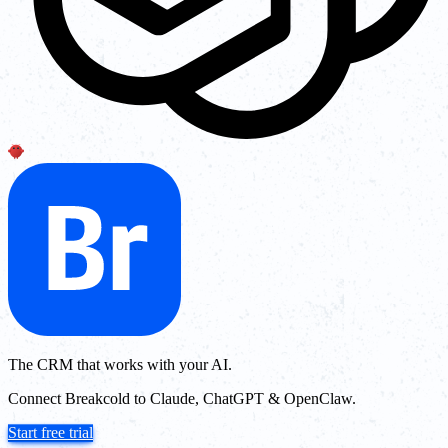
The CRM that works with your AI.
Connect Breakcold to Claude, ChatGPT & OpenClaw.
Start free trial