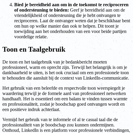
Bied je bereidheid aan om in de toekomst te reciproceren
of ondersteuning te bieden:
Geef je bereidheid aan om de
vriendelijkheid of ondersteuning die je hebt ontvangen te
reciproceren. Laat de ontvanger weten dat je beschikbaar bent
om hun op welke manier dan ook te helpen. Dit toont je
toewijding aan het onderhouden van een voor beide partijen
voordelige relatie.
Toon en Taalgebruik
De toon en het taalgebruik van je bedankbericht moeten
professioneel, warm en oprecht zijn. Terwijl het belangrijk is om je
dankbaarheid te uiten, is het ook cruciaal om een professionele toon
te behouden die aansluit bij de context van LinkedIn-communicatie.
Het gebruik van een beleefde en respectvolle toon weerspiegelt je
waardering terwijl je de formele aard van professioneel netwerken
handhaaft. Het is essentieel om een balans te vinden tussen warmte
en professionaliteit, zodat je boodschap goed ontvangen wordt en
een positieve indruk achterlaat.
Vermijd het gebruik van te informele of al te casual taal die de
professionaliteit van je boodschap zou kunnen ondermijnen.
Onthoud, LinkedIn is een platform voor professionele verbindingen,