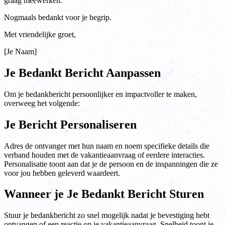
graag meewerken.
Nogmaals bedankt voor je begrip.
Met vriendelijke groet,
[Je Naam]
Je Bedankt Bericht Aanpassen
Om je bedankbericht persoonlijker en impactvoller te maken,
overweeg het volgende:
Je Bericht Personaliseren
Adres de ontvanger met hun naam en noem specifieke details die
verband houden met de vakantieaanvraag of eerdere interacties.
Personalisatie toont aan dat je de persoon en de inspanningen die ze
voor jou hebben geleverd waardeert.
Wanneer je Je Bedankt Bericht Sturen
Stuur je bedankbericht zo snel mogelijk nadat je bevestiging hebt
ontvangen of een reactie op je vakantieaanvraag. Snelheid toont je