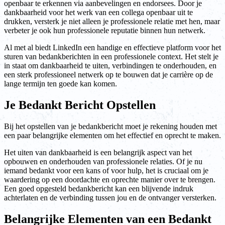
openbaar te erkennen via aanbevelingen en endorsees. Door je
dankbaarheid voor het werk van een collega openbaar uit te
drukken, versterk je niet alleen je professionele relatie met hen, maar
verbeter je ook hun professionele reputatie binnen hun netwerk.
Al met al biedt LinkedIn een handige en effectieve platform voor het
sturen van bedankberichten in een professionele context. Het stelt je
in staat om dankbaarheid te uiten, verbindingen te onderhouden, en
een sterk professioneel netwerk op te bouwen dat je carrière op de
lange termijn ten goede kan komen.
Je Bedankt Bericht Opstellen
Bij het opstellen van je bedankbericht moet je rekening houden met
een paar belangrijke elementen om het effectief en oprecht te maken.
Het uiten van dankbaarheid is een belangrijk aspect van het
opbouwen en onderhouden van professionele relaties. Of je nu
iemand bedankt voor een kans of voor hulp, het is cruciaal om je
waardering op een doordachte en oprechte manier over te brengen.
Een goed opgesteld bedankbericht kan een blijvende indruk
achterlaten en de verbinding tussen jou en de ontvanger versterken.
Belangrijke Elementen van een Bedankt