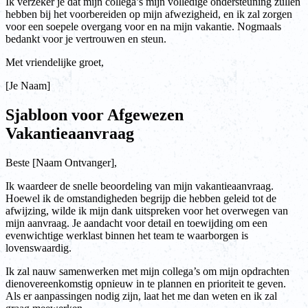
Ik verzeker je dat mijn collega’s mijn volledige ondersteuning zullen
hebben bij het voorbereiden op mijn afwezigheid, en ik zal zorgen
voor een soepele overgang voor en na mijn vakantie. Nogmaals
bedankt voor je vertrouwen en steun.
Met vriendelijke groet,
[Je Naam]
Sjabloon voor Afgewezen
Vakantieaanvraag
Beste [Naam Ontvanger],
Ik waardeer de snelle beoordeling van mijn vakantieaanvraag.
Hoewel ik de omstandigheden begrijp die hebben geleid tot de
afwijzing, wilde ik mijn dank uitspreken voor het overwegen van
mijn aanvraag. Je aandacht voor detail en toewijding om een
evenwichtige werklast binnen het team te waarborgen is
lovenswaardig.
Ik zal nauw samenwerken met mijn collega’s om mijn opdrachten
dienovereenkomstig opnieuw in te plannen en prioriteit te geven.
Als er aanpassingen nodig zijn, laat het me dan weten en ik zal