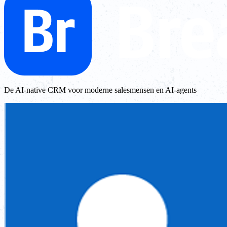
De AI-native CRM voor moderne salesmensen en AI-agents