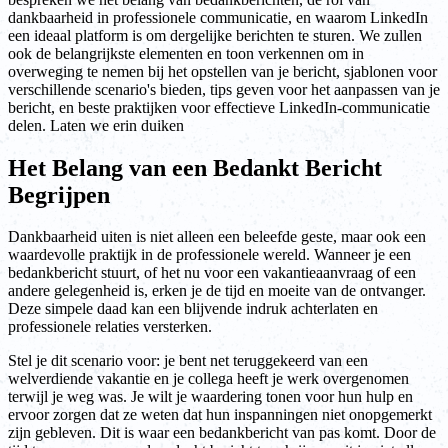
dankbaarheid in professionele communicatie, en waarom LinkedIn
een ideaal platform is om dergelijke berichten te sturen. We zullen
ook de belangrijkste elementen en toon verkennen om in
overweging te nemen bij het opstellen van je bericht, sjablonen voor
verschillende scenario's bieden, tips geven voor het aanpassen van je
bericht, en beste praktijken voor effectieve LinkedIn-communicatie
delen. Laten we erin duiken
Het Belang van een Bedankt Bericht
Begrijpen
Dankbaarheid uiten is niet alleen een beleefde geste, maar ook een
waardevolle praktijk in de professionele wereld. Wanneer je een
bedankbericht stuurt, of het nu voor een vakantieaanvraag of een
andere gelegenheid is, erken je de tijd en moeite van de ontvanger.
Deze simpele daad kan een blijvende indruk achterlaten en
professionele relaties versterken.
Stel je dit scenario voor: je bent net teruggekeerd van een
welverdiende vakantie en je collega heeft je werk overgenomen
terwijl je weg was. Je wilt je waardering tonen voor hun hulp en
ervoor zorgen dat ze weten dat hun inspanningen niet onopgemerkt
zijn gebleven. Dit is waar een bedankbericht van pas komt. Door de