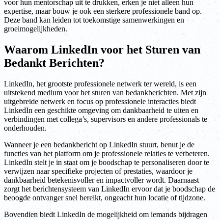
voor hun mentorschap uit te drukken, erken je niet alleen hun
expertise, maar bouw je ook een sterkere professionele band op.
Deze band kan leiden tot toekomstige samenwerkingen en
groeimogelijkheden.
Waarom LinkedIn voor het Sturen van
Bedankt Berichten?
LinkedIn, het grootste professionele netwerk ter wereld, is een
uitstekend medium voor het sturen van bedankberichten. Met zijn
uitgebreide netwerk en focus op professionele interacties biedt
LinkedIn een geschikte omgeving om dankbaarheid te uiten en
verbindingen met collega’s, supervisors en andere professionals te
onderhouden.
Wanneer je een bedankbericht op LinkedIn stuurt, benut je de
functies van het platform om je professionele relaties te verbeteren.
LinkedIn stelt je in staat om je boodschap te personaliseren door te
verwijzen naar specifieke projecten of prestaties, waardoor je
dankbaarheid betekenisvoller en impactvoller wordt. Daarnaast
zorgt het berichtensysteem van LinkedIn ervoor dat je boodschap de
beoogde ontvanger snel bereikt, ongeacht hun locatie of tijdzone.
Bovendien biedt LinkedIn de mogelijkheid om iemands bijdragen