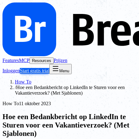
Features
MCP
Prijzen
Resources
Inloggen
Start gratis trial
Menu
How To
/
Hoe een Bedankbericht op LinkedIn te Sturen voor een
Vakantieverzoek? (Met Sjablonen)
How To
11 oktober 2023
Hoe een Bedankbericht op LinkedIn te
Sturen voor een Vakantieverzoek? (Met
Sjablonen)