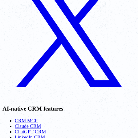
AI-native CRM features
CRM MCP
Claude CRM
ChatGPT CRM
LinkedIn CRM