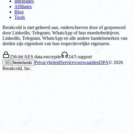
Integraties
Affiliates
Blog
Tools
Breakcold is niet gelieerd aan, onderschreven door of gesponsord
door LinkedIn, Telegram, WhatsApp of hun moederbedrijven.
LinkedIn, Telegram, WhatsApp en alle andere handelsmerken van
derden zijn eigendom van hun respectievelijke eigenaren.
256-bit AES data-encryptie
24/5 support
Privacybeleid
Servicevoorwaarden
DPA
©
2026
🇳🇱
Nederlands
Breakcold, Inc.