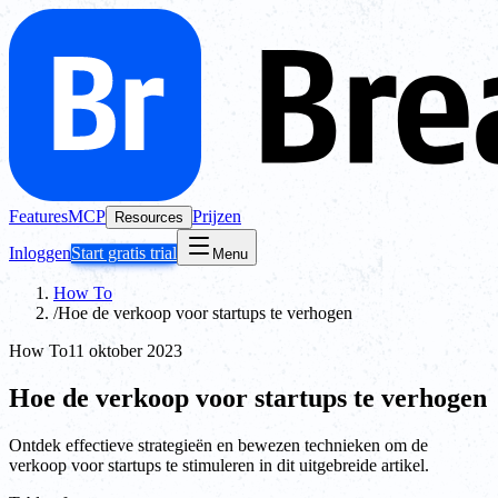
Features
MCP
Prijzen
Resources
Inloggen
Start gratis trial
Menu
How To
/
Hoe de verkoop voor startups te verhogen
How To
11 oktober 2023
Hoe de verkoop voor startups te verhogen
Ontdek effectieve strategieën en bewezen technieken om de
verkoop voor startups te stimuleren in dit uitgebreide artikel.