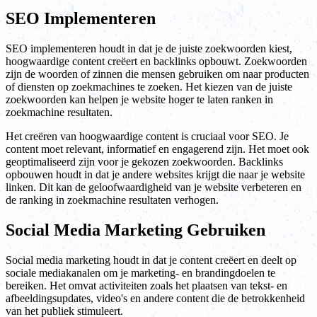
SEO Implementeren
SEO implementeren houdt in dat je de juiste zoekwoorden kiest,
hoogwaardige content creëert en backlinks opbouwt. Zoekwoorden
zijn de woorden of zinnen die mensen gebruiken om naar producten
of diensten op zoekmachines te zoeken. Het kiezen van de juiste
zoekwoorden kan helpen je website hoger te laten ranken in
zoekmachine resultaten.
Het creëren van hoogwaardige content is cruciaal voor SEO. Je
content moet relevant, informatief en engagerend zijn. Het moet ook
geoptimaliseerd zijn voor je gekozen zoekwoorden. Backlinks
opbouwen houdt in dat je andere websites krijgt die naar je website
linken. Dit kan de geloofwaardigheid van je website verbeteren en
de ranking in zoekmachine resultaten verhogen.
Social Media Marketing Gebruiken
Social media marketing houdt in dat je content creëert en deelt op
sociale mediakanalen om je marketing- en brandingdoelen te
bereiken. Het omvat activiteiten zoals het plaatsen van tekst- en
afbeeldingsupdates, video's en andere content die de betrokkenheid
van het publiek stimuleert.