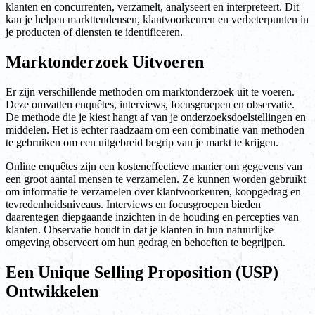
klanten en concurrenten, verzamelt, analyseert en interpreteert. Dit
kan je helpen markttendensen, klantvoorkeuren en verbeterpunten in
je producten of diensten te identificeren.
Marktonderzoek Uitvoeren
Er zijn verschillende methoden om marktonderzoek uit te voeren.
Deze omvatten enquêtes, interviews, focusgroepen en observatie.
De methode die je kiest hangt af van je onderzoeksdoelstellingen en
middelen. Het is echter raadzaam om een combinatie van methoden
te gebruiken om een uitgebreid begrip van je markt te krijgen.
Online enquêtes zijn een kosteneffectieve manier om gegevens van
een groot aantal mensen te verzamelen. Ze kunnen worden gebruikt
om informatie te verzamelen over klantvoorkeuren, koopgedrag en
tevredenheidsniveaus. Interviews en focusgroepen bieden
daarentegen diepgaande inzichten in de houding en percepties van
klanten. Observatie houdt in dat je klanten in hun natuurlijke
omgeving observeert om hun gedrag en behoeften te begrijpen.
Een Unique Selling Proposition (USP)
Ontwikkelen