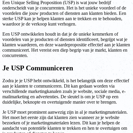
Een Unique Selling Proposition (USP) is wat jouw bedrijf
onderscheidt van je concurrenten. Het is het unieke voordeel of de
voordelen die jouw producten of diensten aan klanten bieden. Een
sterke USP kan je helpen klanten aan te trekken en te behouden,
waardoor je de verkoop kunt verhogen.
Een USP ontwikkelen houdt in dat je de unieke kenmerken of
voordelen van je producten of diensten identificeert, begrijpt wat je
klanten waarderen, en deze waardepropositie effectief aan je klanten
communiceert. Het vereist een diep begrip van je markt, klanten en
concurrenten.
Je USP Communiceren
Zodra je je USP hebt ontwikkeld, is het belangrijk om deze effectief
aan je klanten te communiceren. Dit kan gedaan worden via
verschillende marketingkanalen zoals je website, sociale media, e-
mailmarketing en advertenties. De sleutel is om je USP op een
duidelijke, beknopte en overtuigende manier over te brengen.
Je USP moet prominent aanwezig zijn in al je marketingmaterialen.
Het moet het eerste zijn dat klanten zien wanneer ze je website
bezoeken of je marketingmaterialen lezen. Dit kan je helpen de
aandacht van potentiële klanten te trekken en hen te overtuigen om