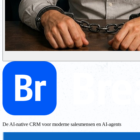
De AI-native CRM voor moderne salesmensen en AI-agents