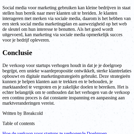
Social media voor marketing gebruiken kan kleine bedrijven in staat
stellen hun bereik naar meer klanten uit te breiden. Je klanten
interageren met merken via sociale media, daarom is het hebben van
een sterk social media marketingplan en aanwezigheid op het web
de sleutel om hun interesse te benutten. Als het goed wordt
uitgevoerd, kan marketing via sociale media opmerkelijk succes
voor je bedrijf opleveren.
Conclusie
De verkoop voor startups verhogen houdt in dat je je doelgroep
begrijpt, een unieke waardepropositie ontwikkelt, sterke klantrelaties
opbouwt en digitale marketingstrategieën gebruikt. Deze strategieën
kunnen je helpen klanten aan te trekken en te behouden, je
marktaandeel te vergroten en je zakelijke doelen te bereiken. Het is
echter belangrijk om te onthouden dat het verhogen van de verkoop
een continu proces is dat constante inspanning en aanpassing aan
marktveranderingen vereist.
Written by
Breakcold
Table of contents
Hoe de verkoop voor startups te verhogen
Je Doelgroep