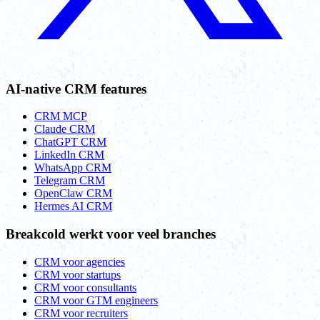
AI-native CRM features
CRM MCP
Claude CRM
ChatGPT CRM
LinkedIn CRM
WhatsApp CRM
Telegram CRM
OpenClaw CRM
Hermes AI CRM
Breakcold werkt voor veel branches
CRM voor agencies
CRM voor startups
CRM voor consultants
CRM voor GTM engineers
CRM voor recruiters