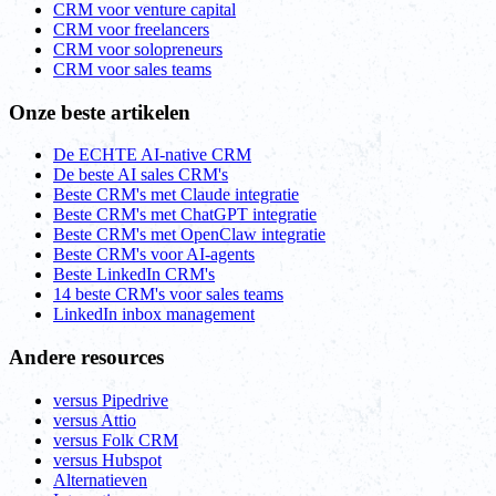
CRM voor venture capital
CRM voor freelancers
CRM voor solopreneurs
CRM voor sales teams
Onze beste artikelen
De ECHTE AI-native CRM
De beste AI sales CRM's
Beste CRM's met Claude integratie
Beste CRM's met ChatGPT integratie
Beste CRM's met OpenClaw integratie
Beste CRM's voor AI-agents
Beste LinkedIn CRM's
14 beste CRM's voor sales teams
LinkedIn inbox management
Andere resources
versus Pipedrive
versus Attio
versus Folk CRM
versus Hubspot
Alternatieven