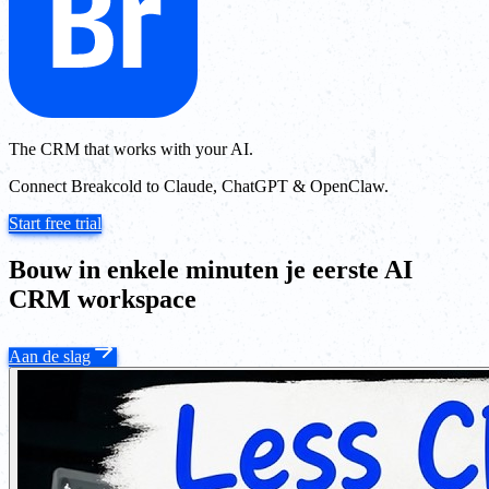
The CRM that works with your AI.
Connect Breakcold to Claude, ChatGPT & OpenClaw.
Start free trial
Bouw in enkele minuten je eerste AI
CRM workspace
Aan de slag