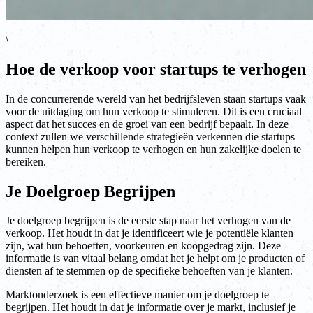
\
Hoe de verkoop voor startups te verhogen
In de concurrerende wereld van het bedrijfsleven staan startups vaak
voor de uitdaging om hun verkoop te stimuleren. Dit is een cruciaal
aspect dat het succes en de groei van een bedrijf bepaalt. In deze
context zullen we verschillende strategieën verkennen die startups
kunnen helpen hun verkoop te verhogen en hun zakelijke doelen te
bereiken.
Je Doelgroep Begrijpen
Je doelgroep begrijpen is de eerste stap naar het verhogen van de
verkoop. Het houdt in dat je identificeert wie je potentiële klanten
zijn, wat hun behoeften, voorkeuren en koopgedrag zijn. Deze
informatie is van vitaal belang omdat het je helpt om je producten of
diensten af te stemmen op de specifieke behoeften van je klanten.
Marktonderzoek is een effectieve manier om je doelgroep te
begrijpen. Het houdt in dat je informatie over je markt, inclusief je