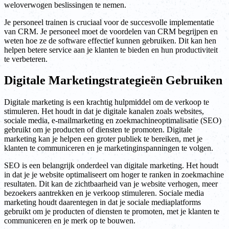
weloverwogen beslissingen te nemen.
Je personeel trainen is cruciaal voor de succesvolle implementatie
van CRM. Je personeel moet de voordelen van CRM begrijpen en
weten hoe ze de software effectief kunnen gebruiken. Dit kan hen
helpen betere service aan je klanten te bieden en hun productiviteit
te verbeteren.
Digitale Marketingstrategieën Gebruiken
Digitale marketing is een krachtig hulpmiddel om de verkoop te
stimuleren. Het houdt in dat je digitale kanalen zoals websites,
sociale media, e-mailmarketing en zoekmachineoptimalisatie (SEO)
gebruikt om je producten of diensten te promoten. Digitale
marketing kan je helpen een groter publiek te bereiken, met je
klanten te communiceren en je marketinginspanningen te volgen.
SEO is een belangrijk onderdeel van digitale marketing. Het houdt
in dat je je website optimaliseert om hoger te ranken in zoekmachine
resultaten. Dit kan de zichtbaarheid van je website verhogen, meer
bezoekers aantrekken en je verkoop stimuleren. Sociale media
marketing houdt daarentegen in dat je sociale mediaplatforms
gebruikt om je producten of diensten te promoten, met je klanten te
communiceren en je merk op te bouwen.