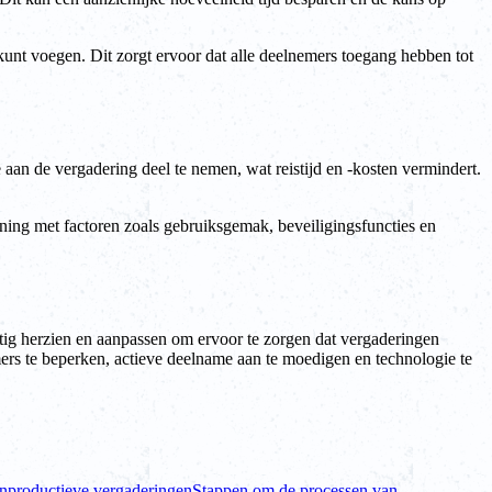
nt voegen. Dit zorgt ervoor dat alle deelnemers toegang hebben tot
 aan de vergadering deel te nemen, wat reistijd en -kosten vermindert.
ning met factoren zoals gebruiksgemak, beveiligingsfuncties en
tig herzien en aanpassen om ervoor te zorgen dat vergaderingen
nemers te beperken, actieve deelname aan te moedigen en technologie te
nproductieve vergaderingen
Stappen om de processen van