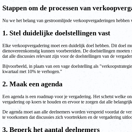
Stappen om de processen van verkoopverga
Nu we het belang van gestroomlijnde verkoopvergaderingen hebben vas
1. Stel duidelijke doelstellingen vast
Elke verkoopvergadering moet een duidelijk doel hebben. Dit doel m
dienovereenkomstig kunnen voorbereiden. De doelstellingen moeten sp
dat alle discussies relevant zijn voor de doelstellingen van de vergader
Bijvoorbeeld, in plaats van een vage doelstelling als "verkoopstrateg
kwartaal met 10% te verhogen."
2. Maak een agenda
Een agenda is een roadmap voor je vergadering. Het schetst welke on
vergadering op koers te houden en ervoor te zorgen dat alle belangri
De agenda moet aan alle deelnemers worden verspreid voordat de verg
te voorkomen dat discussies zich voortrekken en de vergadering uitloo
3. Beperk het aantal deelnemers