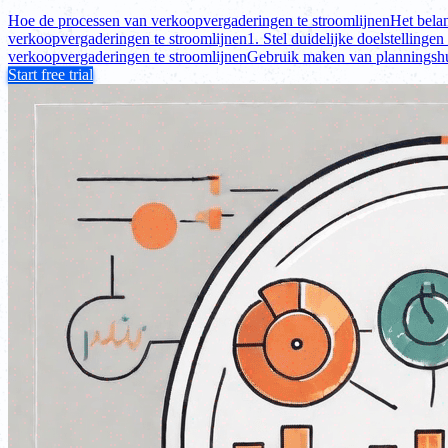
Hoe de processen van verkoopvergaderingen te stroomlijnen
Het bela
verkoopvergaderingen te stroomlijnen
1. Stel duidelijke doelstellingen
verkoopvergaderingen te stroomlijnen
Gebruik maken van planningsh
Start free trial