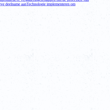
eve deelname aan
Technologie implementeren om