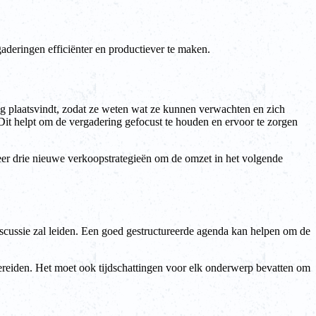
deringen efficiënter en productiever te maken.
 plaatsvindt, zodat ze weten wat ze kunnen verwachten en zich
it helpt om de vergadering gefocust te houden en ervoor te zorgen
iceer drie nieuwe verkoopstrategieën om de omzet in het volgende
scussie zal leiden. Een goed gestructureerde agenda kan helpen om de
ereiden. Het moet ook tijdschattingen voor elk onderwerp bevatten om