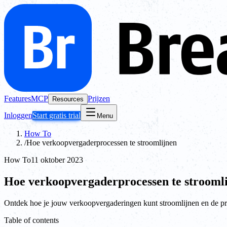
Features
MCP
Prijzen
Resources
Inloggen
Start gratis trial
Menu
How To
/
Hoe verkoopvergaderprocessen te stroomlijnen
How To
11 oktober 2023
Hoe verkoopvergaderprocessen te strooml
Ontdek hoe je jouw verkoopvergaderingen kunt stroomlijnen en de prod
Table of contents