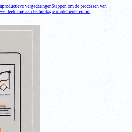
nproductieve vergaderingen
Stappen om de processen van
eve deelname aan
Technologie implementeren om