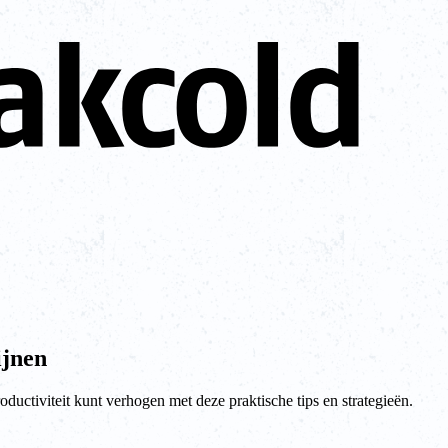
ijnen
uctiviteit kunt verhogen met deze praktische tips en strategieën.