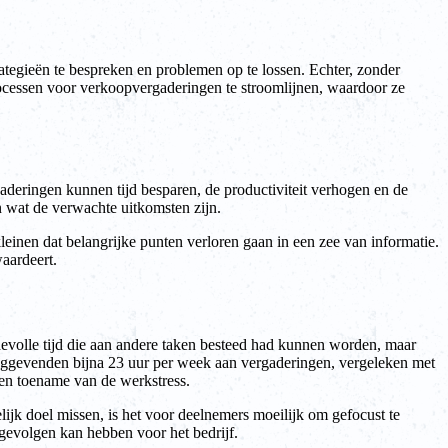
ategieën te bespreken en problemen op te lossen. Echter, zonder
rocessen voor verkoopvergaderingen te stroomlijnen, waardoor ze
aderingen kunnen tijd besparen, de productiviteit verhogen en de
n wat de verwachte uitkomsten zijn.
einen dat belangrijke punten verloren gaan in een zee van informatie.
waardeert.
evolle tijd die aan andere taken besteed had kunnen worden, maar
inggevenden bijna 23 uur per week aan vergaderingen, vergeleken met
een toename van de werkstress.
jk doel missen, is het voor deelnemers moeilijk om gefocust te
e gevolgen kan hebben voor het bedrijf.