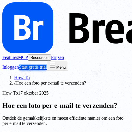
Features
MCP
Prijzen
Resources
Inloggen
Start gratis trial
Menu
How To
/
Hoe een foto per e-mail te verzenden?
How To
17 oktober 2025
Hoe een foto per e-mail te verzenden?
Ontdek de gemakkelijkste en meest efficiënte manier om een foto
per e-mail te verzenden.