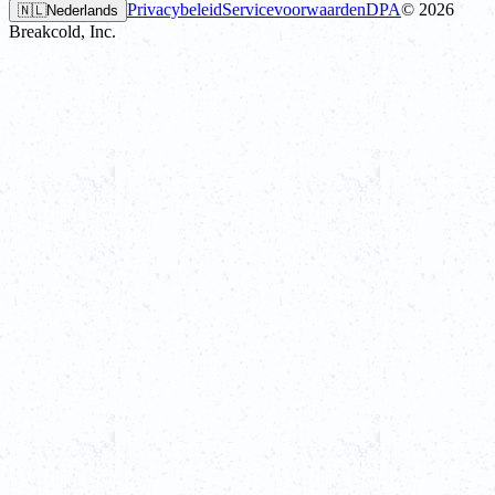
Privacybeleid
Servicevoorwaarden
DPA
©
2026
🇳🇱
Nederlands
Breakcold, Inc.