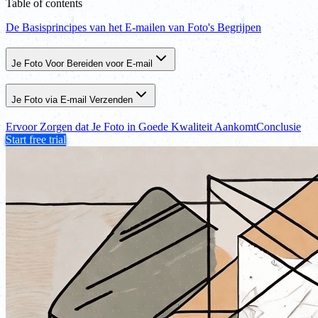
Table of contents
De Basisprincipes van het E-mailen van Foto's Begrijpen
Je Foto Voor Bereiden voor E-mail
Je Foto via E-mail Verzenden
Ervoor Zorgen dat Je Foto in Goede Kwaliteit Aankomt
Conclusie
Start free trial