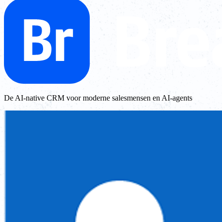
De AI-native CRM voor moderne salesmensen en AI-agents