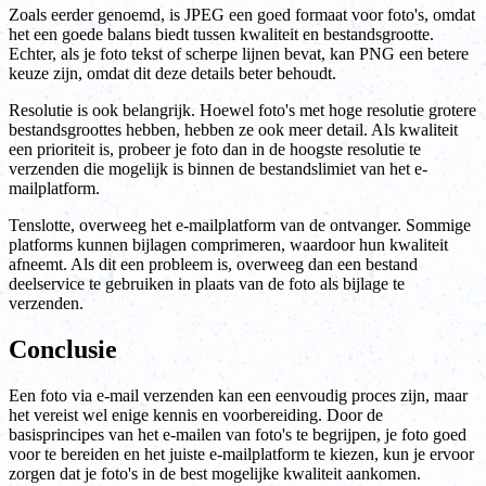
Zoals eerder genoemd, is JPEG een goed formaat voor foto's, omdat
het een goede balans biedt tussen kwaliteit en bestandsgrootte.
Echter, als je foto tekst of scherpe lijnen bevat, kan PNG een betere
keuze zijn, omdat dit deze details beter behoudt.
Resolutie is ook belangrijk. Hoewel foto's met hoge resolutie grotere
bestandsgroottes hebben, hebben ze ook meer detail. Als kwaliteit
een prioriteit is, probeer je foto dan in de hoogste resolutie te
verzenden die mogelijk is binnen de bestandslimiet van het e-
mailplatform.
Tenslotte, overweeg het e-mailplatform van de ontvanger. Sommige
platforms kunnen bijlagen comprimeren, waardoor hun kwaliteit
afneemt. Als dit een probleem is, overweeg dan een bestand
deelservice te gebruiken in plaats van de foto als bijlage te
verzenden.
Conclusie
Een foto via e-mail verzenden kan een eenvoudig proces zijn, maar
het vereist wel enige kennis en voorbereiding. Door de
basisprincipes van het e-mailen van foto's te begrijpen, je foto goed
voor te bereiden en het juiste e-mailplatform te kiezen, kun je ervoor
zorgen dat je foto's in de best mogelijke kwaliteit aankomen.