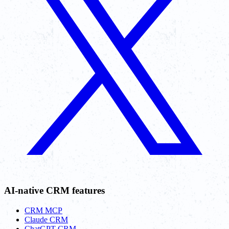
AI-native CRM features
CRM MCP
Claude CRM
ChatGPT CRM