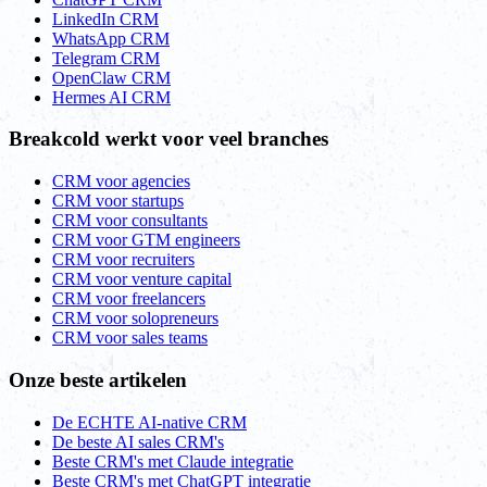
LinkedIn CRM
WhatsApp CRM
Telegram CRM
OpenClaw CRM
Hermes AI CRM
Breakcold werkt voor veel branches
CRM voor agencies
CRM voor startups
CRM voor consultants
CRM voor GTM engineers
CRM voor recruiters
CRM voor venture capital
CRM voor freelancers
CRM voor solopreneurs
CRM voor sales teams
Onze beste artikelen
De ECHTE AI-native CRM
De beste AI sales CRM's
Beste CRM's met Claude integratie
Beste CRM's met ChatGPT integratie