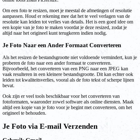
Om een foto te resizen, moet je meestal de afmetingen of resolutie
aanpassen. Houd er rekening mee dat het te veel verlagen van de
resolutie kan leiden tot verlies van details. Het is een goed idee om
een kopie van je foto te maken voordat je deze resized, zodat je
altijd naar het origineel kunt terugkeren indien nodig.
Je Foto Naar een Ander Formaat Converteren
Als het resizen de bestandsgrootte niet voldoende vermindert, kun je
proberen de foto naar een ander formaat te converteren.
Bijvoorbeeld, het converteren van een PNG naar een JPEG kan
vaak resulteren in een kleinere bestandsgrootte. Dit kan echter ook
leiden tot kwaliteitsverlies, vooral als de foto tekst of scherpe lijnen
bevat.
Ook zijn er veel tools beschikbaar voor het converteren van
fotoformaten, waaronder zowel software als online diensten. Maak
altijd een kopie van je foto voor je begint met converteren, om het
origineel te behouden.
Je Foto via E-mail Verzenden