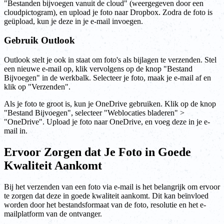
"Bestanden bijvoegen vanuit de cloud" (weergegeven door een
cloudpictogram), en upload je foto naar Dropbox. Zodra de foto is
geüpload, kun je deze in je e-mail invoegen.
Gebruik Outlook
Outlook stelt je ook in staat om foto's als bijlagen te verzenden. Stel
een nieuwe e-mail op, klik vervolgens op de knop "Bestand
Bijvoegen" in de werkbalk. Selecteer je foto, maak je e-mail af en
klik op "Verzenden".
Als je foto te groot is, kun je OneDrive gebruiken. Klik op de knop
"Bestand Bijvoegen", selecteer "Weblocaties bladeren" >
"OneDrive". Upload je foto naar OneDrive, en voeg deze in je e-
mail in.
Ervoor Zorgen dat Je Foto in Goede
Kwaliteit Aankomt
Bij het verzenden van een foto via e-mail is het belangrijk om ervoor
te zorgen dat deze in goede kwaliteit aankomt. Dit kan beïnvloed
worden door het bestandsformaat van de foto, resolutie en het e-
mailplatform van de ontvanger.