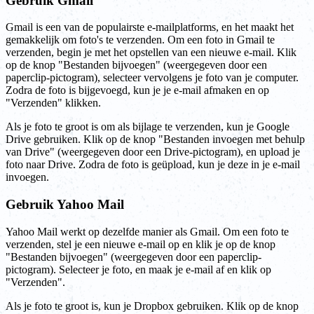
Gebruik Gmail
Gmail is een van de populairste e-mailplatforms, en het maakt het
gemakkelijk om foto's te verzenden. Om een foto in Gmail te
verzenden, begin je met het opstellen van een nieuwe e-mail. Klik
op de knop "Bestanden bijvoegen" (weergegeven door een
paperclip-pictogram), selecteer vervolgens je foto van je computer.
Zodra de foto is bijgevoegd, kun je je e-mail afmaken en op
"Verzenden" klikken.
Als je foto te groot is om als bijlage te verzenden, kun je Google
Drive gebruiken. Klik op de knop "Bestanden invoegen met behulp
van Drive" (weergegeven door een Drive-pictogram), en upload je
foto naar Drive. Zodra de foto is geüpload, kun je deze in je e-mail
invoegen.
Gebruik Yahoo Mail
Yahoo Mail werkt op dezelfde manier als Gmail. Om een foto te
verzenden, stel je een nieuwe e-mail op en klik je op de knop
"Bestanden bijvoegen" (weergegeven door een paperclip-
pictogram). Selecteer je foto, en maak je e-mail af en klik op
"Verzenden".
Als je foto te groot is, kun je Dropbox gebruiken. Klik op de knop