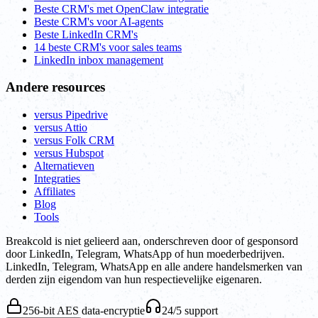
Beste CRM's met OpenClaw integratie
Beste CRM's voor AI-agents
Beste LinkedIn CRM's
14 beste CRM's voor sales teams
LinkedIn inbox management
Andere resources
versus Pipedrive
versus Attio
versus Folk CRM
versus Hubspot
Alternatieven
Integraties
Affiliates
Blog
Tools
Breakcold is niet gelieerd aan, onderschreven door of gesponsord
door LinkedIn, Telegram, WhatsApp of hun moederbedrijven.
LinkedIn, Telegram, WhatsApp en alle andere handelsmerken van
derden zijn eigendom van hun respectievelijke eigenaren.
256-bit AES data-encryptie
24/5 support