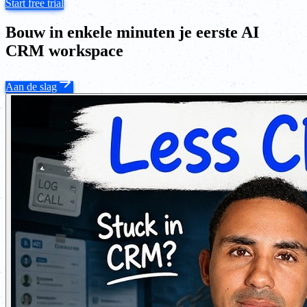
Start free trial
Bouw in enkele minuten je eerste AI
CRM workspace
Aan de slag