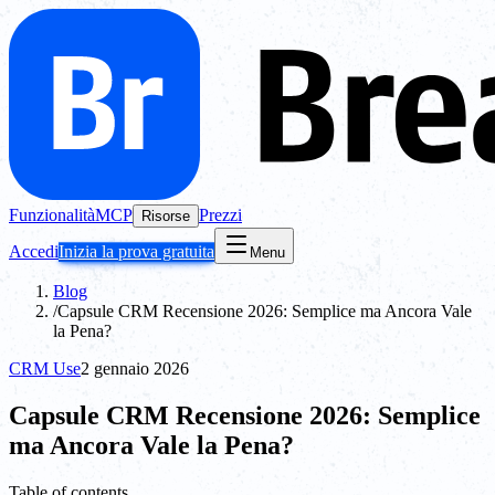
Funzionalità
MCP
Prezzi
Risorse
Accedi
Inizia la prova gratuita
Menu
Blog
/
Capsule CRM Recensione 2026: Semplice ma Ancora Vale
la Pena?
CRM Use
2 gennaio 2026
Capsule CRM Recensione 2026: Semplice
ma Ancora Vale la Pena?
Table of contents