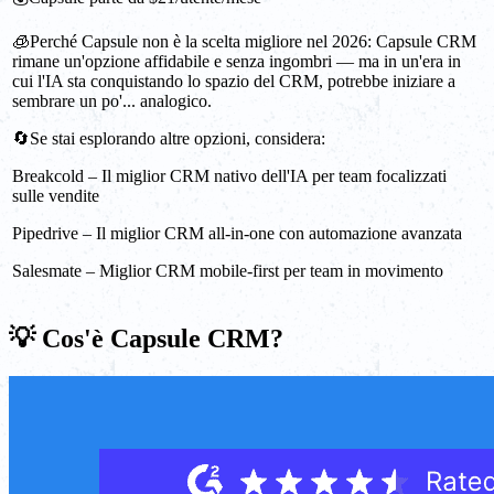
🧊Perché Capsule non è la scelta migliore nel 2026: Capsule CRM
rimane un'opzione affidabile e senza ingombri — ma in un'era in
cui l'IA sta conquistando lo spazio del CRM, potrebbe iniziare a
sembrare un po'... analogico.
🔄Se stai esplorando altre opzioni, considera:
Breakcold – Il miglior CRM nativo dell'IA per team focalizzati
sulle vendite
Pipedrive – Il miglior CRM all-in-one con automazione avanzata
Salesmate – Miglior CRM mobile-first per team in movimento
💡 Cos'è Capsule CRM?