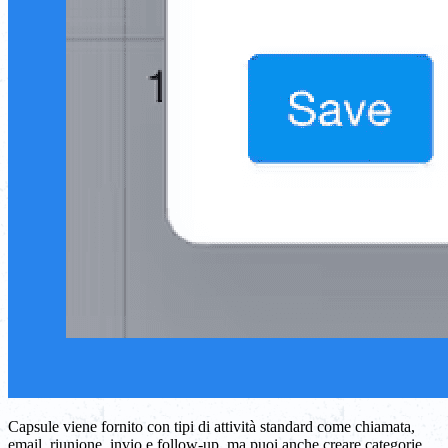
Capsule viene fornito con tipi di attività standard come chiamata,
email, riunione, invio e follow-up, ma puoi anche creare categorie