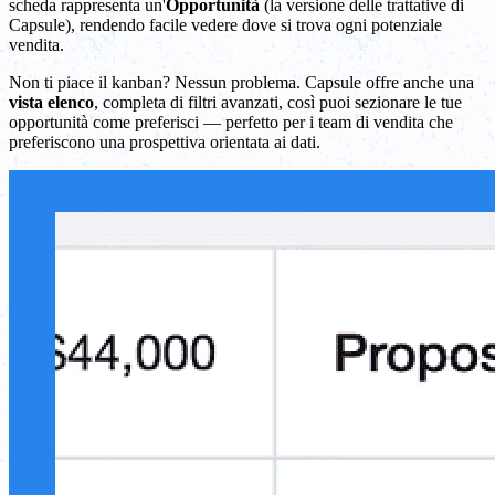
scheda rappresenta un'
Opportunità
(la versione delle trattative di
Capsule), rendendo facile vedere dove si trova ogni potenziale
vendita.
Non ti piace il kanban? Nessun problema. Capsule offre anche una
vista elenco
, completa di filtri avanzati, così puoi sezionare le tue
opportunità come preferisci — perfetto per i team di vendita che
preferiscono una prospettiva orientata ai dati.