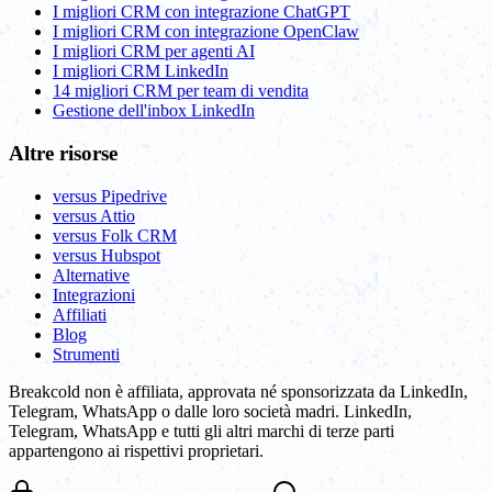
I migliori CRM con integrazione ChatGPT
I migliori CRM con integrazione OpenClaw
I migliori CRM per agenti AI
I migliori CRM LinkedIn
14 migliori CRM per team di vendita
Gestione dell'inbox LinkedIn
Altre risorse
versus Pipedrive
versus Attio
versus Folk CRM
versus Hubspot
Alternative
Integrazioni
Affiliati
Blog
Strumenti
Breakcold non è affiliata, approvata né sponsorizzata da LinkedIn,
Telegram, WhatsApp o dalle loro società madri. LinkedIn,
Telegram, WhatsApp e tutti gli altri marchi di terze parti
appartengono ai rispettivi proprietari.