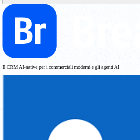
Il CRM AI-native per i commerciali moderni e gli agenti AI