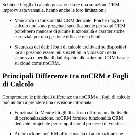
Sebbene i fogli di calcolo possano essere una soluzione CRM
improvvisata versatile, hanno anche le loro limitazioni:
Mancanza di funzionalità CRM dedicate: Poiché i fogli di
calcolo non sono progettati specificamente per scopi CRM,
potrebbero mancare di alcune funzionalità e caratteristiche
essenziali per una gestione efficace dei clienti.
Sicurezza dei dati: I fogli di calcolo archiviati su dispositivi
locali possono essere più suscettibili a violazioni della
sicurezza e perdita di dati rispetto alle soluzioni CRM basate
su cloud come noCRM.
Principali Differenze tra noCRM e Fogli
di Calcolo
Comprendere le principali differenze tra noCRM e i fogli di calcolo
può aiutarti a prendere una decisione informata:
Funzionalità: Mentre i fogli di calcolo offrono un alto livello
di personalizzazione, noCRM fornisce funzionalità CRM
dedicate progettate per semplificare il processo di vendita.
Automazione: noCRM offre capacità di automazione che