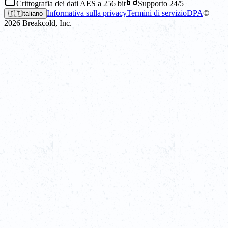
Crittografia dei dati AES a 256 bit
Supporto 24/5
Informativa sulla privacy
Termini di servizio
DPA
©
🇮🇹
Italiano
2026
Breakcold, Inc.