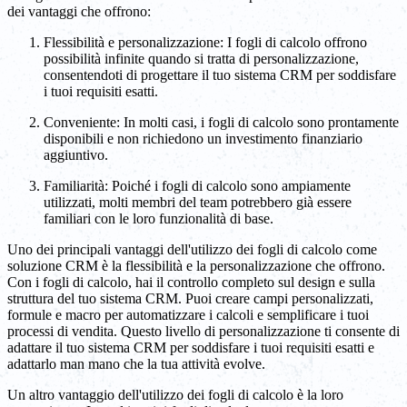
dei vantaggi che offrono:
Flessibilità e personalizzazione: I fogli di calcolo offrono
possibilità infinite quando si tratta di personalizzazione,
consentendoti di progettare il tuo sistema CRM per soddisfare
i tuoi requisiti esatti.
Conveniente: In molti casi, i fogli di calcolo sono prontamente
disponibili e non richiedono un investimento finanziario
aggiuntivo.
Familiarità: Poiché i fogli di calcolo sono ampiamente
utilizzati, molti membri del team potrebbero già essere
familiari con le loro funzionalità di base.
Uno dei principali vantaggi dell'utilizzo dei fogli di calcolo come
soluzione CRM è la flessibilità e la personalizzazione che offrono.
Con i fogli di calcolo, hai il controllo completo sul design e sulla
struttura del tuo sistema CRM. Puoi creare campi personalizzati,
formule e macro per automatizzare i calcoli e semplificare i tuoi
processi di vendita. Questo livello di personalizzazione ti consente di
adattare il tuo sistema CRM per soddisfare i tuoi requisiti esatti e
adattarlo man mano che la tua attività evolve.
Un altro vantaggio dell'utilizzo dei fogli di calcolo è la loro