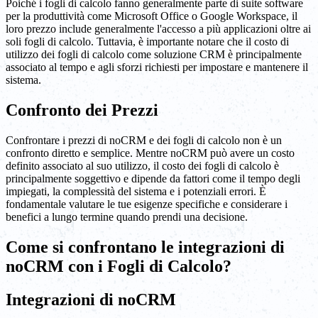
Poiché i fogli di calcolo fanno generalmente parte di suite software
per la produttività come Microsoft Office o Google Workspace, il
loro prezzo include generalmente l'accesso a più applicazioni oltre ai
soli fogli di calcolo. Tuttavia, è importante notare che il costo di
utilizzo dei fogli di calcolo come soluzione CRM è principalmente
associato al tempo e agli sforzi richiesti per impostare e mantenere il
sistema.
Confronto dei Prezzi
Confrontare i prezzi di noCRM e dei fogli di calcolo non è un
confronto diretto e semplice. Mentre noCRM può avere un costo
definito associato al suo utilizzo, il costo dei fogli di calcolo è
principalmente soggettivo e dipende da fattori come il tempo degli
impiegati, la complessità del sistema e i potenziali errori. È
fondamentale valutare le tue esigenze specifiche e considerare i
benefici a lungo termine quando prendi una decisione.
Come si confrontano le integrazioni di
noCRM con i Fogli di Calcolo?
Integrazioni di noCRM