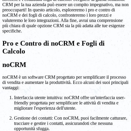
CRM per la tua azienda può essere un compito impegnativo, ma non
preoccuparti! In questo articolo, esploreremo i pro e contro di
noCRM e dei fogli di calcolo, confronteremo i loro prezzi e
valuteremo le loro integrazioni. Alla fine, avrai una comprensione
più chiara di quale opzione CRM sia la più adatta alle tue esigenze
specifiche.
Pro e Contro di noCRM e Fogli di
Calcolo
noCRM
noCRM è un software CRM progettato per semplificare il processo
di vendita e aumentare la produttività. Ecco alcuni dei suoi principali
vantaggi:
Interfaccia utente intuitiva: noCRM offre un'interfaccia user-
friendly progettata per semplificare le attività di vendita e
migliorare l'esperienza dell'utente.
Gestione dei contatti: Con noCRM, puoi facilmente catturare,
tracciare e gestire i contatti, assicurandoti che nessuna
opportunità sfugga.