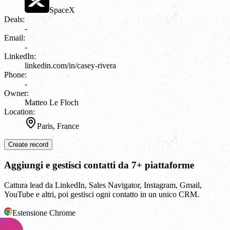
SpaceX
Deals:
-
Email:
-
LinkedIn:
linkedin.com/in/casey-rivera
Phone:
-
Owner:
Matteo Le Floch
Location:
Paris, France
Create record
Aggiungi e gestisci contatti da 7+ piattaforme
Cattura lead da LinkedIn, Sales Navigator, Instagram, Gmail,
YouTube e altri, poi gestisci ogni contatto in un unico CRM.
Estensione Chrome