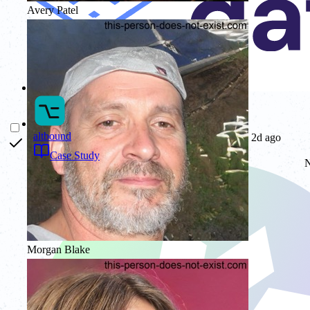
Avery Patel
altbound
2d ago
Case Study
N
Morgan Blake