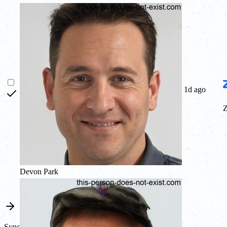
1d ago
Devon Park
Sync multicanale