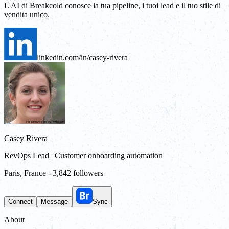
L'AI di Breakcold conosce la tua pipeline, i tuoi lead e il tuo stile di
vendita unico.
linkedin.com/in/casey-rivera
Casey Rivera
RevOps Lead | Customer onboarding automation
Paris, France
-
3,842 followers
Connect
Message
Sync
About