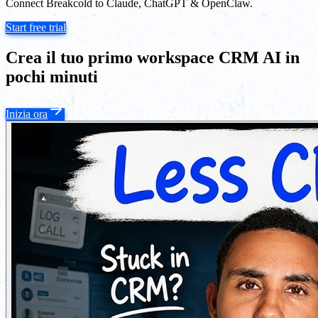
Connect Breakcold to Claude, ChatGPT & OpenClaw.
Start free trial
Crea il tuo primo workspace CRM AI in
pochi minuti
Inizia ora