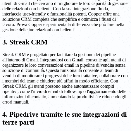
utenti di Gmail che cercano di migliorare le loro capacità di gestione
delle relazioni con i clienti. Con la sua integrazione fluida,
interfaccia user-friendly e funzionalità potenti, Copper offre una
soluzione CRM completa che semplifica e ottimizza i flussi di
lavoro. Prova Copper e sperimenta la differenza che può fare nella
gestione delle tue relazioni con i clienti.
3. Streak CRM
Streak CRM è progettato per facilitare la gestione dei pipeline
all'interno di Gmail. Integrandosi con Gmail, consente agli utenti di
organizzare le loro conversazioni email in pipeline di vendita senza
soluzione di continuità. Questa funzionalità consente ai team di
vendita di monitorare i progressi delle loro trattative, collaborare con
i membri del team e chiudere più affari in modo efficiente. Con
Streak CRM, gli utenti possono anche automatizzare compiti
ripetitivi, come l'invio di email di follow-up o l'aggiornamento delle
informazioni di contatto, aumentando la produttività e riducendo gli
errori manuali.
4. Pipedrive tramite le sue integrazioni di
terze parti