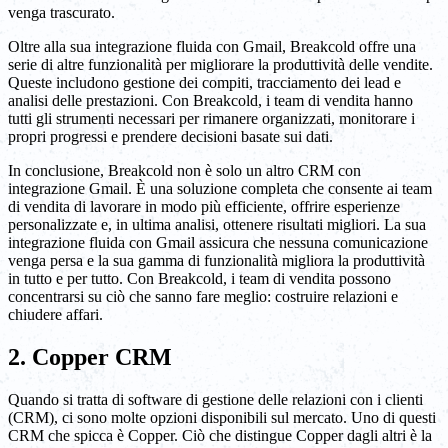
venga trascurato.
Oltre alla sua integrazione fluida con Gmail, Breakcold offre una
serie di altre funzionalità per migliorare la produttività delle vendite.
Queste includono gestione dei compiti, tracciamento dei lead e
analisi delle prestazioni. Con Breakcold, i team di vendita hanno
tutti gli strumenti necessari per rimanere organizzati, monitorare i
propri progressi e prendere decisioni basate sui dati.
In conclusione, Breakcold non è solo un altro CRM con
integrazione Gmail. È una soluzione completa che consente ai team
di vendita di lavorare in modo più efficiente, offrire esperienze
personalizzate e, in ultima analisi, ottenere risultati migliori. La sua
integrazione fluida con Gmail assicura che nessuna comunicazione
venga persa e la sua gamma di funzionalità migliora la produttività
in tutto e per tutto. Con Breakcold, i team di vendita possono
concentrarsi su ciò che sanno fare meglio: costruire relazioni e
chiudere affari.
2. Copper CRM
Quando si tratta di software di gestione delle relazioni con i clienti
(CRM), ci sono molte opzioni disponibili sul mercato. Uno di questi
CRM che spicca è Copper. Ciò che distingue Copper dagli altri è la