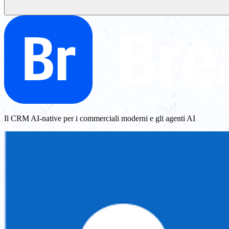
Il CRM AI-native per i commerciali moderni e gli agenti AI