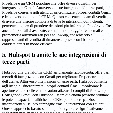
Pipedrive è un CRM popolare che offre diverse opzioni per
integrarsi con Gmail. Attraverso le sue integrazioni di terze parti,
Pipedrive consente agli utenti di sincronizzare i propri contatti Gmail
e le conversazioni con il CRM. Questo consente ai team di vendita
di avere una visione completa di tutte le interazioni con i clienti,
permettendo loro di prendere decisioni più informate. Pipedrive offre
anche funzionalità avanzate, come il monitoraggio delle email e
promemoria automatizzati per i follow-up, consentendo ai
rappresentanti di vendita di rimanere al passo con i loro compiti e
chiudere affari in modo efficace.
5. Hubspot tramite le sue integrazioni di
terze parti
Hubspot, una piattaforma CRM ampiamente riconosciuta, offre vari
metodi di integrazione con Gmail per migliorare l'esperienza
dell'utente. Attraverso integrazioni di terze parti, Hubspot consente
agli utenti di sincronizzare i propri contatti Gmail, monitorare le
aperture e i clic delle email e automatizzare i compiti di follow-up.
Collegando Gmail con Hubspot, i team di vendita possono sfruttare
le potenti capacità analitiche del CRM per ottenere preziose
informazioni sulle loro campagne email e interazioni con i clienti.
Questo approccio basato sui dati può migliorare significativamente