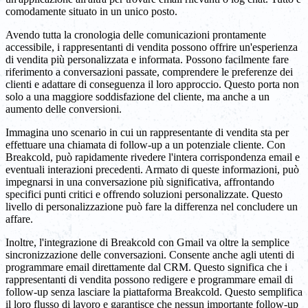
comodamente situato in un unico posto.
Avendo tutta la cronologia delle comunicazioni prontamente
accessibile, i rappresentanti di vendita possono offrire un'esperienza
di vendita più personalizzata e informata. Possono facilmente fare
riferimento a conversazioni passate, comprendere le preferenze dei
clienti e adattare di conseguenza il loro approccio. Questo porta non
solo a una maggiore soddisfazione del cliente, ma anche a un
aumento delle conversioni.
Immagina uno scenario in cui un rappresentante di vendita sta per
effettuare una chiamata di follow-up a un potenziale cliente. Con
Breakcold, può rapidamente rivedere l'intera corrispondenza email e
eventuali interazioni precedenti. Armato di queste informazioni, può
impegnarsi in una conversazione più significativa, affrontando
specifici punti critici e offrendo soluzioni personalizzate. Questo
livello di personalizzazione può fare la differenza nel concludere un
affare.
Inoltre, l'integrazione di Breakcold con Gmail va oltre la semplice
sincronizzazione delle conversazioni. Consente anche agli utenti di
programmare email direttamente dal CRM. Questo significa che i
rappresentanti di vendita possono redigere e programmare email di
follow-up senza lasciare la piattaforma Breakcold. Questo semplifica
il loro flusso di lavoro e garantisce che nessun importante follow-up