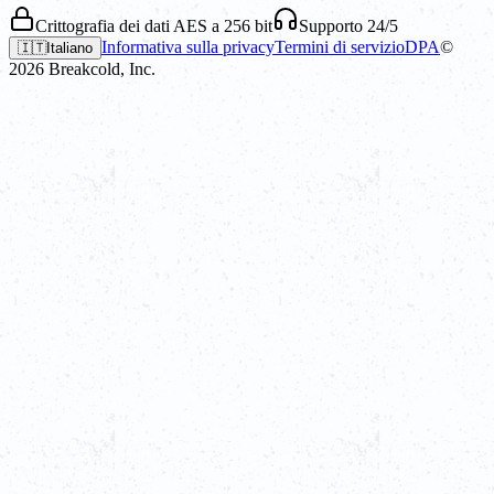
Crittografia dei dati AES a 256 bit
Supporto 24/5
Informativa sulla privacy
Termini di servizio
DPA
©
🇮🇹
Italiano
2026
Breakcold, Inc.