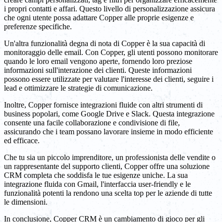
i propri contatti e affari. Questo livello di personalizzazione assicura
che ogni utente possa adattare Copper alle proprie esigenze e
preferenze specifiche.
Un'altra funzionalità degna di nota di Copper è la sua capacità di
monitoraggio delle email. Con Copper, gli utenti possono monitorare
quando le loro email vengono aperte, fornendo loro preziose
informazioni sull'interazione dei clienti. Queste informazioni
possono essere utilizzate per valutare l'interesse dei clienti, seguire i
lead e ottimizzare le strategie di comunicazione.
Inoltre, Copper fornisce integrazioni fluide con altri strumenti di
business popolari, come Google Drive e Slack. Questa integrazione
consente una facile collaborazione e condivisione di file,
assicurando che i team possano lavorare insieme in modo efficiente
ed efficace.
Che tu sia un piccolo imprenditore, un professionista delle vendite o
un rappresentante del supporto clienti, Copper offre una soluzione
CRM completa che soddisfa le tue esigenze uniche. La sua
integrazione fluida con Gmail, l'interfaccia user-friendly e le
funzionalità potenti la rendono una scelta top per le aziende di tutte
le dimensioni.
In conclusione, Copper CRM è un cambiamento di gioco per gli