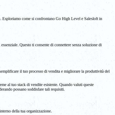
one. Esploriamo come si confrontano Go High Level e Salesloft in
essenziale. Questo ti consente di connettere senza soluzione di
emplificare il tuo processo di vendita e migliorare la produttività del
ieme al tuo stack di vendite esistente. Quando valuti queste
derando possano soddisfare tali requisiti.
'interno della tua organizzazione.