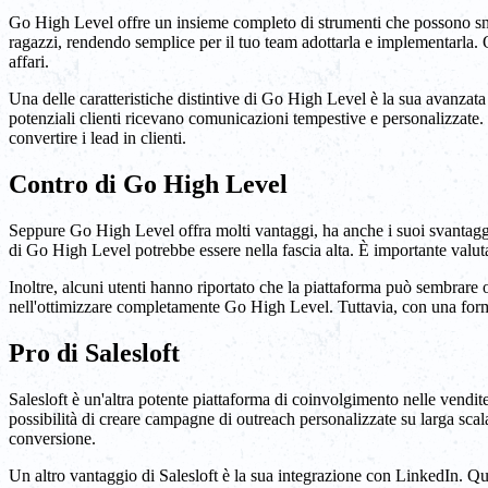
Go High Level offre un insieme completo di strumenti che possono snelli
ragazzi, rendendo semplice per il tuo team adottarla e implementarla. Q
affari.
Una delle caratteristiche distintive di Go High Level è la sua avanza
potenziali clienti ricevano comunicazioni tempestive e personalizzate.
convertire i lead in clienti.
Contro di Go High Level
Seppure Go High Level offra molti vantaggi, ha anche i suoi svantaggi. 
di Go High Level potrebbe essere nella fascia alta. È importante valuta
Inoltre, alcuni utenti hanno riportato che la piattaforma può sembrare
nell'ottimizzare completamente Go High Level. Tuttavia, con una forma
Pro di Salesloft
Salesloft è un'altra potente piattaforma di coinvolgimento nelle vendit
possibilità di creare campagne di outreach personalizzate su larga sca
conversione.
Un altro vantaggio di Salesloft è la sua integrazione con LinkedIn. Que