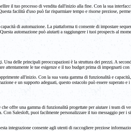
re il tuo processo di vendita dall'inizio alla fine. Con la sua interfacc
uesta facilità d'uso può far risparmiare tempo e risorse preziose, perme
ta capacità di automazione. La piattaforma ti consente di impostare seq
 Questa automazione può aiutarti a raggiungere i tuoi prospects al mome
Una delle principali preoccupazioni è la struttura dei prezzi. A seconda 
re attentamente le tue esigenze e il tuo budget prima di impegnarti con 
 opprimente all'inizio. Con la sua vasta gamma di funzionalità e capacit
zione e un supporto adeguati, questo ostacolo può essere superato e i b
e che offre una gamma di funzionalità progettate per aiutare i team di ve
la. Con Salesloft, puoi facilmente personalizzare il tuo messaggio per i 
sta integrazione consente agli utenti di raccogliere preziose informazio