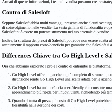
Armati di queste informazioni, i team di vendita possono creare strateg
Contro di Salesloft
Seppure Salesloft abbia molti vantaggi, presenta anche alcuni svantagg
di coinvolgimento nelle vendite. La vasta gamma di funzionalità e opz
Salesloft può essere un potente strumento nel tuo arsenale di vendite.
Inoltre, la struttura dei prezzi di Salesloft potrebbe non essere adatta 
attentamente il rapporto costo-beneficio per garantire che Salesloft si al
Differences Chiave tra Go High Level e Sal
Ora che abbiamo esplorato i pro e i contro di entrambe le piattaforme,
Go High Level offre un pacchetto più completo di strumenti, co
distinzione rende Go High Level una scelta adatta per le aziende
Go High Level ha un'interfaccia user-friendly che consente una fa
apprendimento più ripida per i nuovi utenti, richiedendo più tem
Quando si tratta di prezzo, il costo di Go High Level potrebbe es
flessibilità nella gestione dei costi.