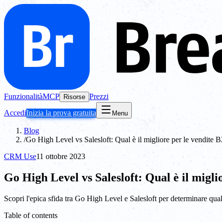
Funzionalità
MCP
Prezzi
Risorse
Accedi
Inizia la prova gratuita
Menu
Blog
/
Go High Level vs Salesloft: Qual è il migliore per le vendite 
CRM Use
11 ottobre 2023
Go High Level vs Salesloft: Qual è il migli
Scopri l'epica sfida tra Go High Level e Salesloft per determinare qu
Table of contents