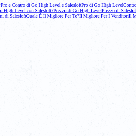
?
Pro e Contro di Go High Level e Salesloft
Pro di Go High Level
Contro
Go High Level con Salesloft?
Prezzo di Go High Level
Prezzo di Saleslof
ni di Salesloft
Quale È Il Migliore Per Te?
Il Migliore Per I Venditori
Il 