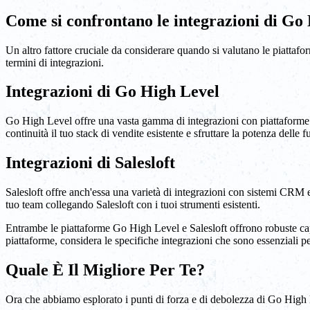
Come si confrontano le integrazioni di Go 
Un altro fattore cruciale da considerare quando si valutano le piattaf
termini di integrazioni.
Integrazioni di Go High Level
Go High Level offre una vasta gamma di integrazioni con piattaforme C
continuità il tuo stack di vendite esistente e sfruttare la potenza delle
Integrazioni di Salesloft
Salesloft offre anch'essa una varietà di integrazioni con sistemi CRM e 
tuo team collegando Salesloft con i tuoi strumenti esistenti.
Entrambe le piattaforme Go High Level e Salesloft offrono robuste capac
piattaforme, considera le specifiche integrazioni che sono essenziali pe
Quale È Il Migliore Per Te?
Ora che abbiamo esplorato i punti di forza e di debolezza di Go High Lev