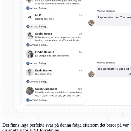
Det finns inga perfekta svar på denna fråga eftersom det beror på var
du är aktiv för B2B-försäljning.