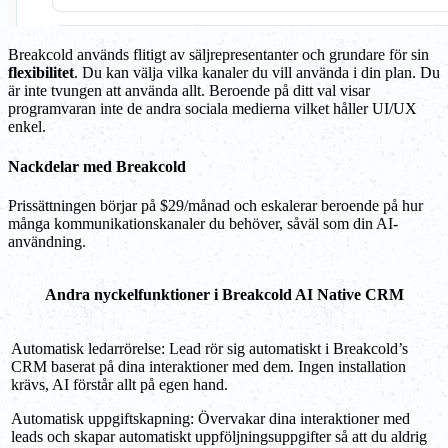
Breakcold används flitigt av säljrepresentanter och grundare för sin
flexibilitet
. Du kan välja vilka kanaler du vill använda i din plan. Du
är inte tvungen att använda allt. Beroende på ditt val visar
programvaran inte de andra sociala medierna vilket håller UI/UX
enkel.
Nackdelar med Breakcold
Prissättningen börjar på $29/månad och eskalerar beroende på hur
många kommunikationskanaler du behöver, såväl som din AI-
användning.
Andra nyckelfunktioner i Breakcold AI Native CRM
Automatisk ledarrörelse: Lead rör sig automatiskt i Breakcold’s
CRM baserat på dina interaktioner med dem. Ingen installation
krävs, AI förstår allt på egen hand.
Automatisk uppgiftskapning: Övervakar dina interaktioner med
leads och skapar automatiskt uppföljningsuppgifter så att du aldrig