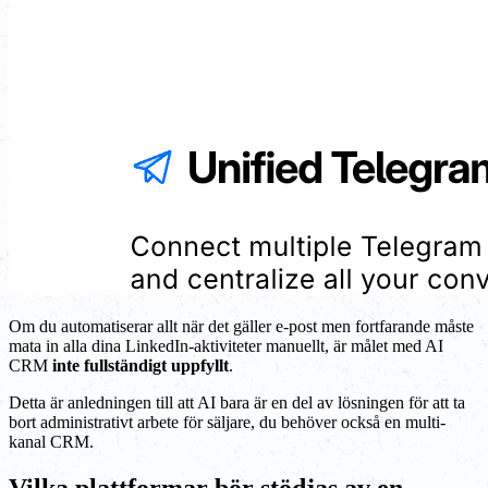
Om du automatiserar allt när det gäller e-post men fortfarande måste
mata in alla dina LinkedIn-aktiviteter manuellt, är målet med AI
CRM
inte fullständigt uppfyllt
.
Detta är anledningen till att AI bara är en del av lösningen för att ta
bort administrativt arbete för säljare, du behöver också en multi-
kanal CRM.
Vilka plattformar bör stödjas av en