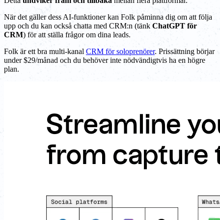
Detta
undviker fram och tillbaka
mellan flera plattformar.
När det gäller dess AI-funktioner kan Folk påminna dig om att följa
upp och du kan också chatta med CRM:n (tänk
ChatGPT för
CRM
) för att ställa frågor om dina leads.
Folk är ett bra multi-kanal
CRM för soloprenörer
. Prissättning börjar
under $29/månad och du behöver inte nödvändigtvis ha en högre
plan.