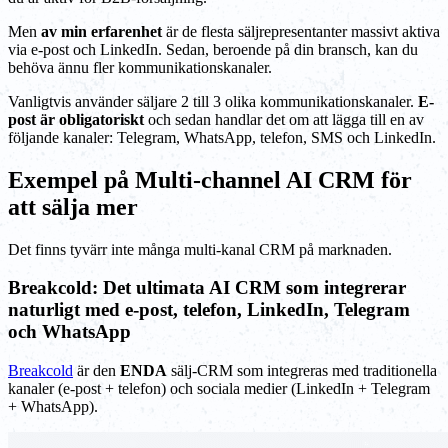
Men
av min erfarenhet
är de flesta säljrepresentanter massivt aktiva
via e-post och LinkedIn. Sedan, beroende på din bransch, kan du
behöva ännu fler kommunikationskanaler.
Vanligtvis använder säljare 2 till 3 olika kommunikationskanaler.
E-
post är obligatoriskt
och sedan handlar det om att lägga till en av
följande kanaler: Telegram, WhatsApp, telefon, SMS och LinkedIn.
Exempel på Multi-channel AI CRM för
att sälja mer
Det finns tyvärr inte många multi-kanal CRM på marknaden.
Breakcold: Det ultimata AI CRM som integrerar
naturligt med e-post, telefon, LinkedIn, Telegram
och WhatsApp
Breakcold
är den
ENDA
sälj-CRM som integreras med traditionella
kanaler (e-post + telefon) och sociala medier (LinkedIn + Telegram
+ WhatsApp).