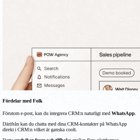
Fördelar med Folk
Förutom e-post, kan du integrera CRM:n naturligt med
WhatsApp
.
Därifrån kan du chatta med dina CRM-kontakter på WhatsApp
direkt i CRM:n vilket är ganska coolt.