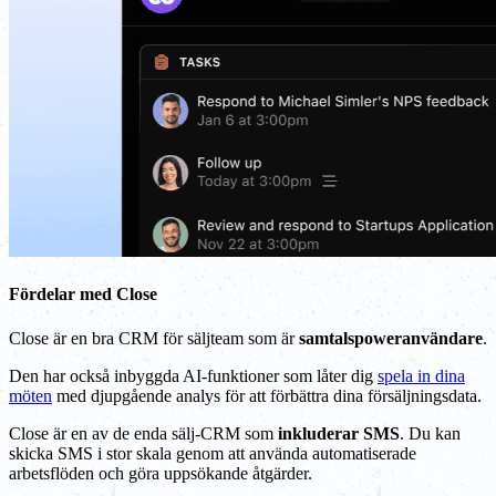
Fördelar med Close
Close är en bra CRM för säljteam som är
samtalspoweranvändare
.
Den har också inbyggda AI-funktioner som låter dig
spela in dina
möten
med djupgående analys för att förbättra dina försäljningsdata.
Close är en av de enda sälj-CRM som
inkluderar SMS
. Du kan
skicka SMS i stor skala genom att använda automatiserade
arbetsflöden och göra uppsökande åtgärder.