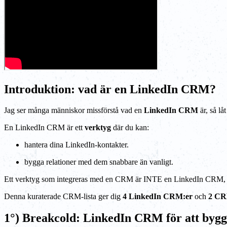
Introduktion: vad är en LinkedIn CRM?
Jag ser många människor missförstå vad en
LinkedIn CRM
är, så lå
En LinkedIn CRM är ett
verktyg
där du kan:
hantera dina LinkedIn-kontakter.
bygga relationer med dem snabbare än vanligt.
Ett verktyg som integreras med en CRM är INTE en LinkedIn CRM, 
Denna kuraterade CRM-lista ger dig
4 LinkedIn CRM:er
och
2 CR
1°) Breakcold: LinkedIn CRM för att bygg