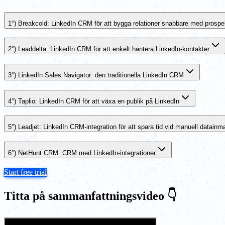
1°) Breakcold: LinkedIn CRM för att bygga relationer snabbare med prospe
2°) Leaddelta: LinkedIn CRM för att enkelt hantera LinkedIn-kontakter
3°) LinkedIn Sales Navigator: den traditionella LinkedIn CRM
4°) Taplio: LinkedIn CRM för att växa en publik på LinkedIn
5°) Leadjet: LinkedIn CRM-integration för att spara tid vid manuell datainm
6°) NetHunt CRM: CRM med LinkedIn-integrationer
Start free trial
Titta på sammanfattningsvideo 👇