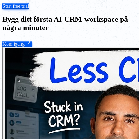
Start free trial
Bygg ditt första AI-CRM-workspace på
några minuter
Kom igång