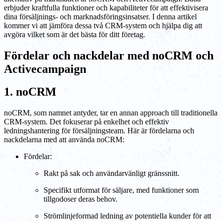
erbjuder kraftfulla funktioner och kapabiliteter för att effektivisera
dina försäljnings- och marknadsföringsinsatser. I denna artikel
kommer vi att jämföra dessa två CRM-system och hjälpa dig att
avgöra vilket som är det bästa för ditt företag.
Fördelar och nackdelar med noCRM och
Activecampaign
1. noCRM
noCRM, som namnet antyder, tar en annan approach till traditionella
CRM-system. Det fokuserar på enkelhet och effektiv
ledningshantering för försäljningsteam. Här är fördelarna och
nackdelarna med att använda noCRM:
Fördelar:
Rakt på sak och användarvänligt gränssnitt.
Specifikt utformat för säljare, med funktioner som
tillgodoser deras behov.
Strömlinjeformad ledning av potentiella kunder för att