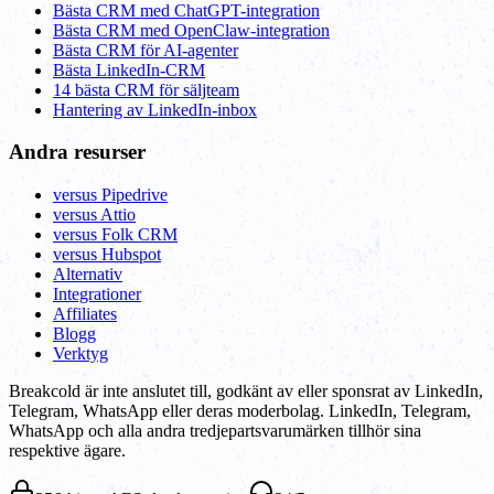
Bästa CRM med ChatGPT-integration
Bästa CRM med OpenClaw-integration
Bästa CRM för AI-agenter
Bästa LinkedIn-CRM
14 bästa CRM för säljteam
Hantering av LinkedIn-inbox
Andra resurser
versus Pipedrive
versus Attio
versus Folk CRM
versus Hubspot
Alternativ
Integrationer
Affiliates
Blogg
Verktyg
Breakcold är inte anslutet till, godkänt av eller sponsrat av LinkedIn,
Telegram, WhatsApp eller deras moderbolag. LinkedIn, Telegram,
WhatsApp och alla andra tredjepartsvarumärken tillhör sina
respektive ägare.