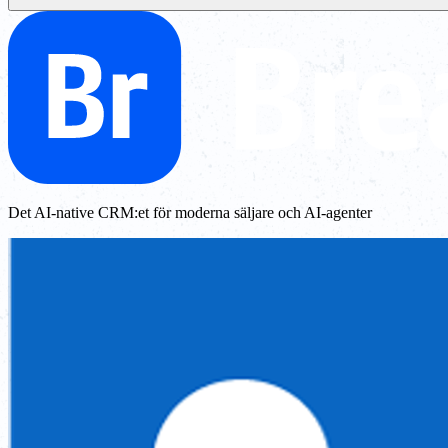
Det AI-native CRM:et för moderna säljare och AI-agenter