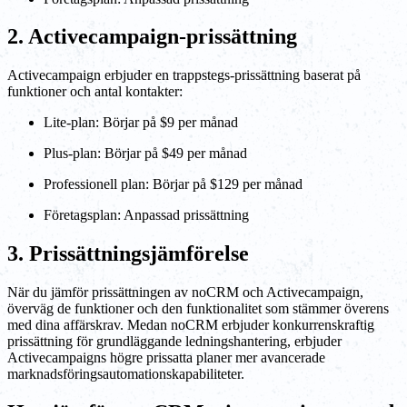
2. Activecampaign-prissättning
Activecampaign erbjuder en trappstegs-prissättning baserat på
funktioner och antal kontakter:
Lite-plan: Börjar på $9 per månad
Plus-plan: Börjar på $49 per månad
Professionell plan: Börjar på $129 per månad
Företagsplan: Anpassad prissättning
3. Prissättningsjämförelse
När du jämför prissättningen av noCRM och Activecampaign,
överväg de funktioner och den funktionalitet som stämmer överens
med dina affärskrav. Medan noCRM erbjuder konkurrenskraftig
prissättning för grundläggande ledningshantering, erbjuder
Activecampaigns högre prissatta planer mer avancerade
marknadsföringsautomationskapabiliteter.