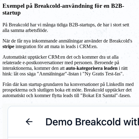
Exempel på Breakcold-användning för en B2B-
startup
På Breakcold har vi många tidiga B2B-startups, de har i stort sett
alla samma arbetsflöde.
När de får nya inkommande anmälningar använder de Breakcold's
stripe
integration för att mata in leads i CRM:en.
Automatiskt upptäcker CRM:en det och kommer dra ut alla
relaterade e-postkonversationer med personen. Beroende på
interaktionerna, kommer den att
auto-kategorisera leaden
i rätt
hink: låt oss säga "Anmälningar"-listan i "Ny Gratis Test-fas".
Från där kan startup-grundaren ha konversationer på LinkedIn med
prospekterna och slutligen boka ett möte. Breakcold upptäcker det
automatiskt och kommer flytta leads till "Bokat Ett Samtal"-fasen.