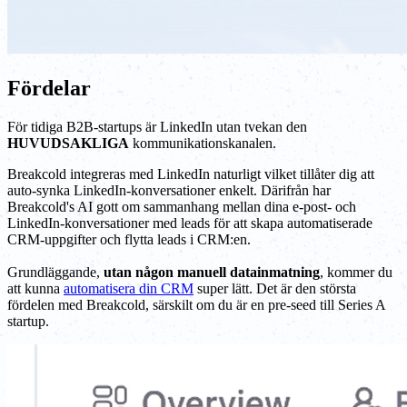
Fördelar
För tidiga B2B-startups är LinkedIn utan tvekan den
HUVUDSAKLIGA
kommunikationskanalen.
Breakcold integreras med LinkedIn naturligt vilket tillåter dig att
auto-synka LinkedIn-konversationer enkelt. Därifrån har
Breakcold's AI gott om sammanhang mellan dina e-post- och
LinkedIn-konversationer med leads för att skapa automatiserade
CRM-uppgifter och flytta leads i CRM:en.
Grundläggande,
utan någon manuell datainmatning
, kommer du
att kunna
automatisera din CRM
super lätt. Det är den största
fördelen med Breakcold, särskilt om du är en pre-seed till Series A
startup.