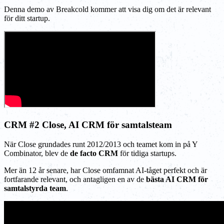
Denna demo av Breakcold kommer att visa dig om det är relevant
för ditt startup.
CRM #2 Close, AI CRM för samtalsteam
När Close grundades runt 2012/2013 och teamet kom in på Y
Combinator, blev de
de facto CRM
för tidiga startups.
Mer än 12 år senare, har Close omfamnat AI-tåget perfekt och är
fortfarande relevant, och antagligen en av de
bästa AI CRM för
samtalstyrda team
.