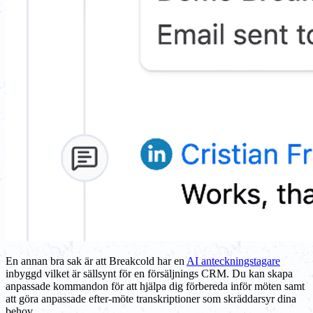
En annan bra sak är att Breakcold har en
AI anteckningstagare
inbyggd vilket är sällsynt för en försäljnings CRM. Du kan skapa
anpassade kommandon för att hjälpa dig förbereda inför möten samt
att göra anpassade efter-möte transkriptioner som skräddarsyr dina
behov.