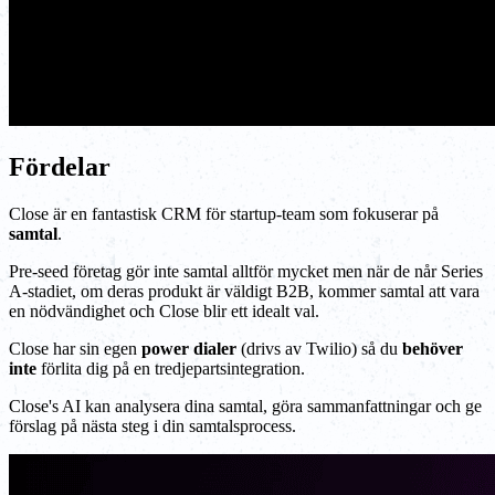
Fördelar
Close är en fantastisk CRM för startup-team som fokuserar på
samtal
.
Pre-seed företag gör inte samtal alltför mycket men när de når Series
A-stadiet, om deras produkt är väldigt B2B, kommer samtal att vara
en nödvändighet och Close blir ett idealt val.
Close har sin egen
power dialer
(drivs av Twilio) så du
behöver
inte
förlita dig på en tredjepartsintegration.
Close's AI kan analysera dina samtal, göra sammanfattningar och ge
förslag på nästa steg i din samtalsprocess.