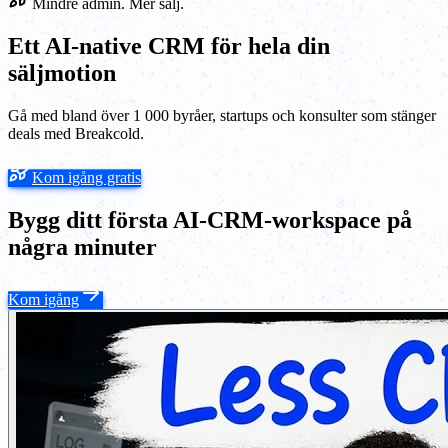
Mindre admin. Mer sälj.
Ett AI-native CRM för hela din
säljmotion
Gå med bland över 1 000 byråer, startups och konsulter som stänger
deals med Breakcold.
Kom igång gratis
Bygg ditt första AI-CRM-workspace på
några minuter
Kom igång