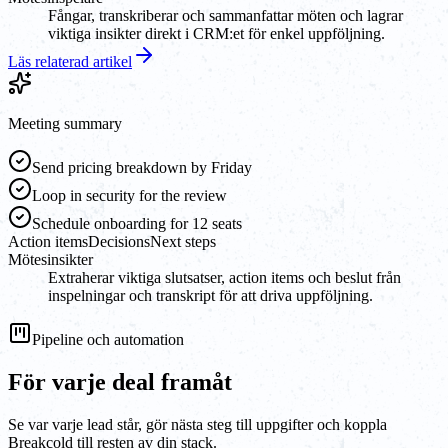
Fångar, transkriberar och sammanfattar möten och lagrar
viktiga insikter direkt i CRM:et för enkel uppföljning.
Läs relaterad artikel
Meeting summary
Send pricing breakdown by Friday
Loop in security for the review
Schedule onboarding for 12 seats
Action items
Decisions
Next steps
Mötesinsikter
Extraherar viktiga slutsatser, action items och beslut från
inspelningar och transkript för att driva uppföljning.
Pipeline och automation
För varje deal framåt
Se var varje lead står, gör nästa steg till uppgifter och koppla
Breakcold till resten av din stack.