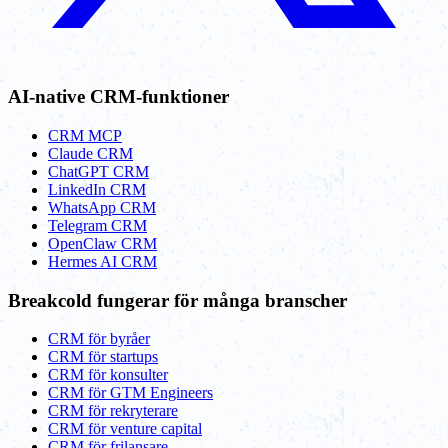
AI-native CRM-funktioner
CRM MCP
Claude CRM
ChatGPT CRM
LinkedIn CRM
WhatsApp CRM
Telegram CRM
OpenClaw CRM
Hermes AI CRM
Breakcold fungerar för många branscher
CRM för byråer
CRM för startups
CRM för konsulter
CRM för GTM Engineers
CRM för rekryterare
CRM för venture capital
CRM för frilansare