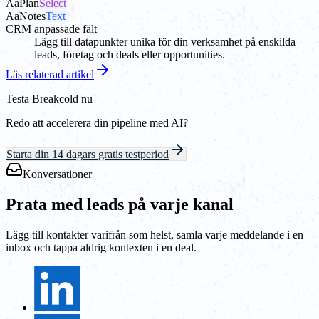
Aa
Plan
Select
Aa
Notes
Text
CRM anpassade fält
Lägg till datapunkter unika för din verksamhet på enskilda
leads, företag och deals eller opportunities.
Läs relaterad artikel
Testa Breakcold nu
Redo att accelerera din pipeline med AI?
Starta din 14 dagars gratis testperiod
Konversationer
Prata med leads på varje kanal
Lägg till kontakter varifrån som helst, samla varje meddelande i en
inbox och tappa aldrig kontexten i en deal.