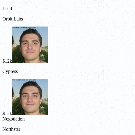
Lead
Orbit Labs
$12k
Cypress
$12k
Negotiation
Northstar