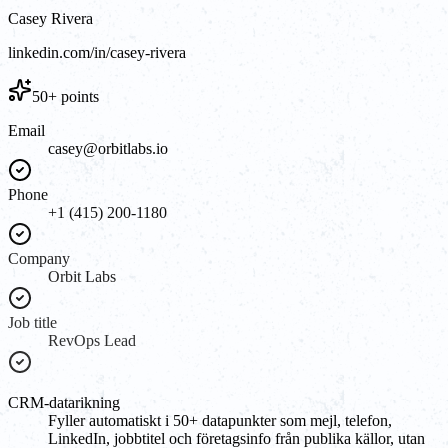
Casey Rivera
linkedin.com/in/casey-rivera
50+ points
Email
casey@orbitlabs.io
Phone
+1 (415) 200-1180
Company
Orbit Labs
Job title
RevOps Lead
CRM-datarikning
Fyller automatiskt i 50+ datapunkter som mejl, telefon,
LinkedIn, jobbtitel och företagsinfo från publika källor, utan