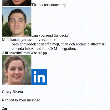
Thanks for connecting!
Can you send the deck?
Multikanal-sync av konversationer
Samlar meddelanden från mejl, chatt och sociala plattformar i
en enda inbox med full CRM-integration.
All
LinkedIn
Email
WhatsApp
Casey Rivera
Replied to your message
2m