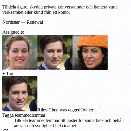
Tilldela ägare, skydda privata konversationer och hantera varje
verksamhet eller kund från ett konto.
Northstar — Renewal
Assigned to
+ Tag
Riley Chen was tagged
Owner
Tagga teammedlemmar
Tilldela teammedlemmar till poster för samarbete och behåll
ansvar och synlighet i hela teamet.