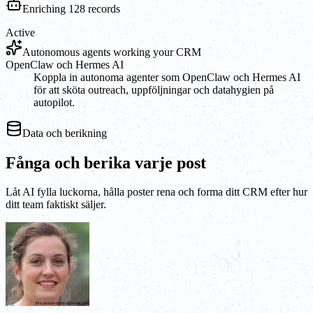
Enriching 128 records
Active
Autonomous agents working your CRM
OpenClaw och Hermes AI
Koppla in autonoma agenter som OpenClaw och Hermes AI
för att sköta outreach, uppföljningar och datahygien på
autopilot.
Data och berikning
Fånga och berika varje post
Låt AI fylla luckorna, hålla poster rena och forma ditt CRM efter hur
ditt team faktiskt säljer.