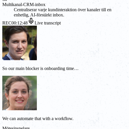
Multikanal-CRM-inbox
Centraliserar varje kundinteraktion över kanaler till en
enhetlig, AI-förstärkt inbox.
REC
00:12:48
Live transcript
So our main blocker is onboarding time…
We can automate that with a workflow.
Mötesinspelare