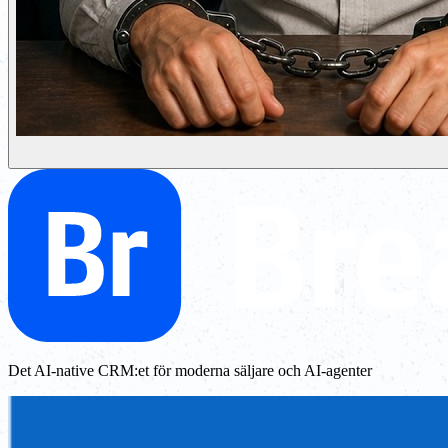
Det AI-native CRM:et för moderna säljare och AI-agenter