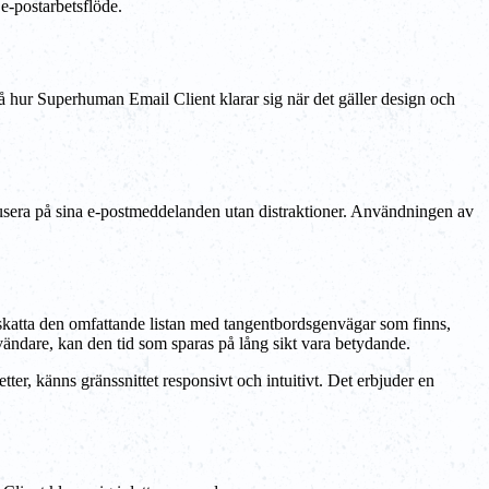
 e-postarbetsflöde.
t på hur Superhuman Email Client klarar sig när det gäller design och
usera på sina e-postmeddelanden utan distraktioner. Användningen av
katta den omfattande listan med tangentbordsgenvägar som finns,
nvändare, kan den tid som sparas på lång sikt vara betydande.
er, känns gränssnittet responsivt och intuitivt. Det erbjuder en