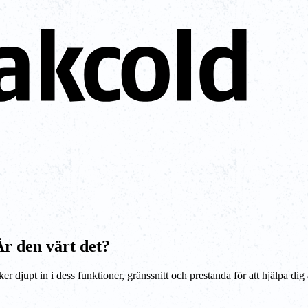
r den värt det?
 djupt in i dess funktioner, gränssnitt och prestanda för att hjälpa dig